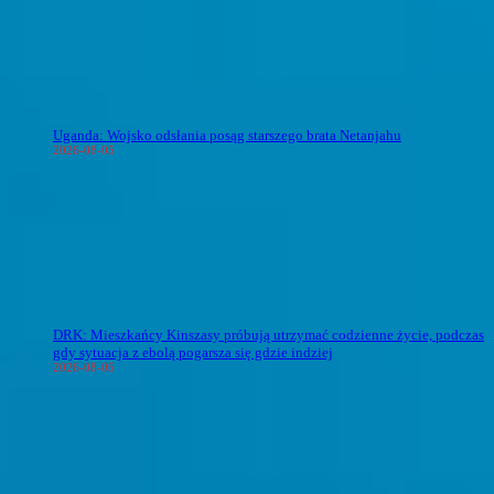
Uganda: Wojsko odsłania posąg starszego brata Netanjahu
2026-08-05
DRK: Mieszkańcy Kinszasy próbują utrzymać codzienne życie, podczas
gdy sytuacja z ebolą pogarsza się gdzie indziej
2026-08-05