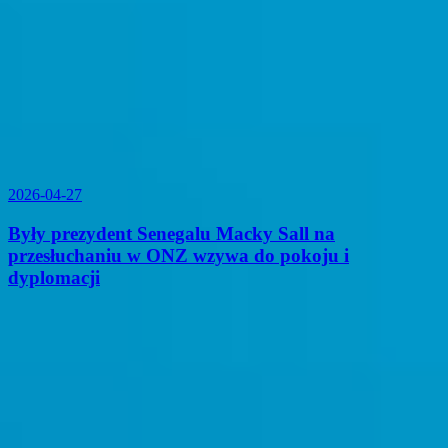
2026-04-27
Były prezydent Senegalu Macky Sall na
przesłuchaniu w ONZ wzywa do pokoju i
dyplomacji