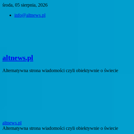
Skip
środa, 05 sierpnia, 2026
to
info@altnews.pl
content
altnews.pl
Alternatywna strona wiadomości czyli obiektywnie o świecie
altnews.pl
Alternatywna strona wiadomości czyli obiektywnie o świecie