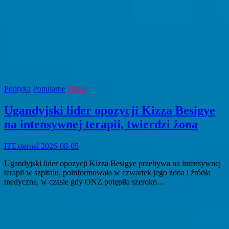
Polityka
Popularne
Slider
Ugandyjski lider opozycji Kizza Besigye
na intensywnej terapii, twierdzi żona
ITExternal
2026-08-05
Ugandyjski lider opozycji Kizza Besigye przebywa na intensywnej
terapii w szpitalu, poinformowała w czwartek jego żona i źródła
medyczne, w czasie gdy ONZ potępiła szeroko…