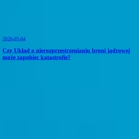
2026-05-04
Czy Układ o nierozprzestrzenianiu broni jądrowej
może zapobiec katastrofie?