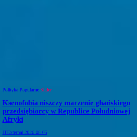
Polityka
Popularne
Slider
Ksenofobia niszczy marzenie ghańskiego
przedsiębiorcy w Republice Południowej
Afryki
ITExternal
2026-08-05