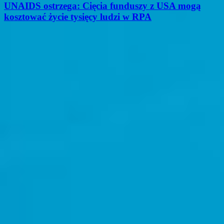
UNAIDS ostrzega: Cięcia funduszy z USA mogą
kosztować życie tysięcy ludzi w RPA