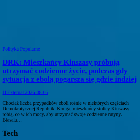
Polityka
Popularne
DRK: Mieszkańcy Kinszasy próbują
utrzymać codzienne życie, podczas gdy
sytuacja z ebolą pogarsza się gdzie indziej
ITExternal
2026-08-05
Chociaż liczba przypadków eboli rośnie w niektórych częściach
Demokratycznej Republiki Konga, mieszkańcy stolicy Kinszasy
robią, co w ich mocy, aby utrzymać swoje codzienne rutyny.
Biasala…
Tech