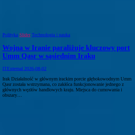
Polityka
Slider
Technologia i nauka
Wojna w Iranie paraliżuje kluczowy port
Umm Qasr w sąsiednim Iraku
ITExternal
2026-08-02
Irak Działalność w głównym irackim porcie głębokowodnym Umm
Qasr została wstrzymana, co zakłóca funkcjonowanie jednego z
głównych węzłów handlowych kraju. Miejsca do cumowania i
obszary…