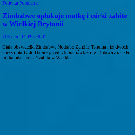
Polityka
Popularne
Zimbabwe opłakuje matkę i córki zabite
w Wielkiej Brytanii
ITExternal
2026-08-05
Ciała obywatelki Zimbabwe Nothabo Zandile Tshuma i jej dwóch
córek dotarły do Harare przed ich pochówkiem w Bulawayo. Cała
trójka miała zostać zabita w Wielkiej…