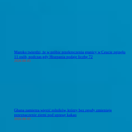
Maroko twierdzi, że w próbie przekroczenia granicy w Ceucie zginęło
11 osób, podczas gdy Hiszpania podaje liczbę 72
2026-08-05
Ghana zamierza więzić rolników, którzy bez zgody zmieniają
przeznaczenie ziemi pod uprawę kakao
2026-08-05