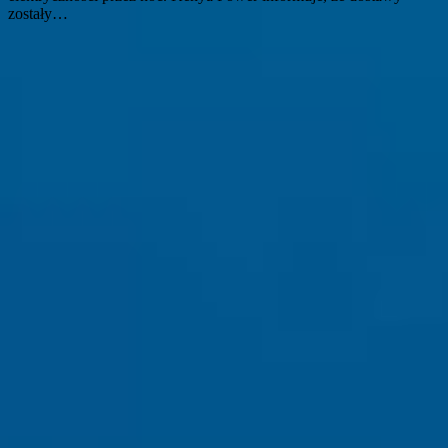
zostały…