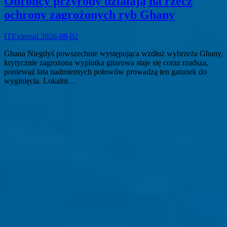
Obrońcy przyrody działają na rzecz
ochrony zagrożonych ryb Ghany
ITExternal
2026-08-02
Ghana Niegdyś powszechnie występująca wzdłuż wybrzeża Ghany,
krytycznie zagrożona wyplutka gitarowa staje się coraz rzadsza,
ponieważ lata nadmiernych połowów prowadzą ten gatunek do
wyginięcia. Lokalni…