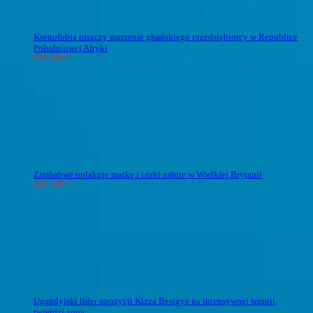
Ksenofobia niszczy marzenie ghańskiego przedsiębiorcy w Republice
Południowej Afryki
2026-08-05
Zimbabwe opłakuje matkę i córki zabite w Wielkiej Brytanii
2026-08-05
Ugandyjski lider opozycji Kizza Besigye na intensywnej terapii,
twierdzi żona