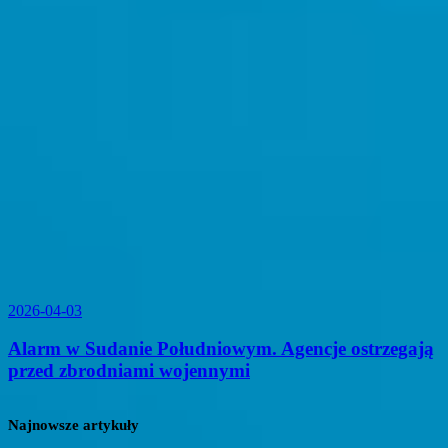
2026-04-03
Alarm w Sudanie Południowym. Agencje ostrzegają
przed zbrodniami wojennymi
Najnowsze artykuły