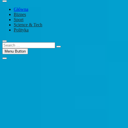
Główna
Biznes
Sport
Science & Tech
Polityka
Search
…
Menu Button