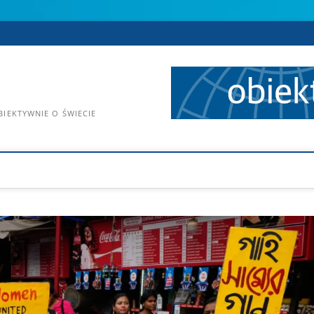
IEKTYWNIE O ŚWIECIE