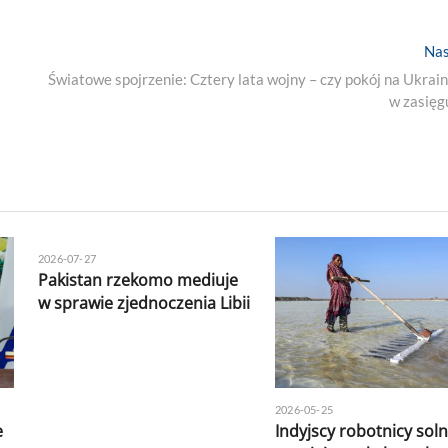
Nas
Światowe spojrzenie: Cztery lata wojny – czy pokój na Ukrain
w zasięg
2026-07-27
Pakistan rzekomo mediuje
w sprawie zjednoczenia Libii
2026-05-25
e
Indyjscy robotnicy soln