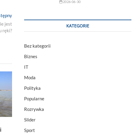
2026-06-30
Next
tępny
post:
ie jest
KATEGORIE
u ręki?
Bez kategorii
Biznes
IT
Moda
Polityka
Popularne
Rozrywka
Slider
i
Sport