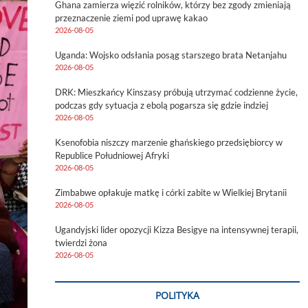
Ghana zamierza więzić rolników, którzy bez zgody zmieniają
przeznaczenie ziemi pod uprawę kakao
2026-08-05
Uganda: Wojsko odsłania posąg starszego brata Netanjahu
2026-08-05
DRK: Mieszkańcy Kinszasy próbują utrzymać codzienne życie,
podczas gdy sytuacja z ebolą pogarsza się gdzie indziej
2026-08-05
Ksenofobia niszczy marzenie ghańskiego przedsiębiorcy w
Republice Południowej Afryki
2026-08-05
Zimbabwe opłakuje matkę i córki zabite w Wielkiej Brytanii
2026-08-05
Ugandyjski lider opozycji Kizza Besigye na intensywnej terapii,
twierdzi żona
2026-08-05
POLITYKA