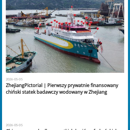
2026-05-05
ZhejiangPictorial | Pierwszy prywatnie finansowany
chiński statek badawczy wodowany w Zhejiang
2026-05-05