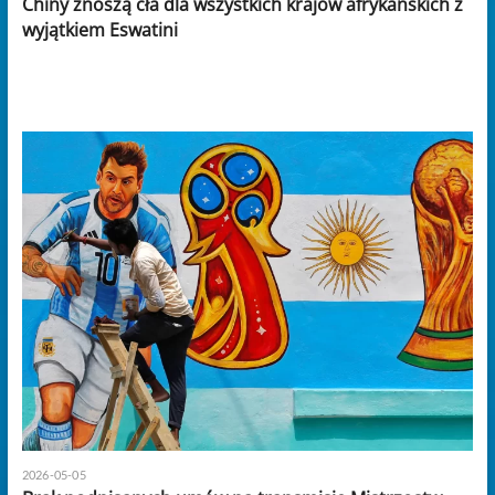
Chiny znoszą cła dla wszystkich krajów afrykańskich z
wyjątkiem Eswatini
2026-05-05