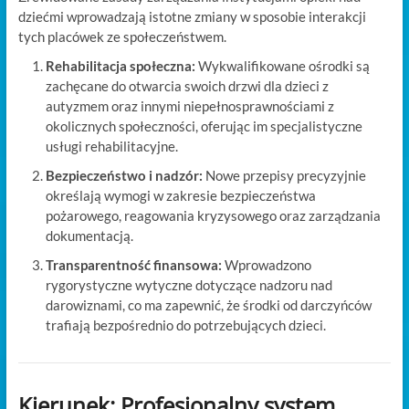
dziećmi wprowadzają istotne zmiany w sposobie interakcji
tych placówek ze społeczeństwem.
Rehabilitacja społeczna:
Wykwalifikowane ośrodki są
zachęcane do otwarcia swoich drzwi dla dzieci z
autyzmem oraz innymi niepełnosprawnościami z
okolicznych społeczności, oferując im specjalistyczne
usługi rehabilitacyjne.
Bezpieczeństwo i nadzór:
Nowe przepisy precyzyjnie
określają wymogi w zakresie bezpieczeństwa
pożarowego, reagowania kryzysowego oraz zarządzania
dokumentacją.
Transparentność finansowa:
Wprowadzono
rygorystyczne wytyczne dotyczące nadzoru nad
darowiznami, co ma zapewnić, że środki od darczyńców
trafiają bezpośrednio do potrzebujących dzieci.
Kierunek: Profesjonalny system