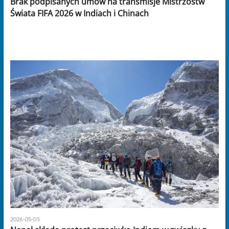
Brak podpisanych umów na transmisje Mistrzostw
Świata FIFA 2026 w Indiach i Chinach
2026-05-05