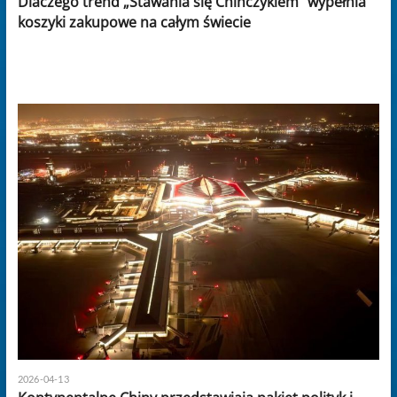
Dlaczego trend „Stawania się Chińczykiem” wypełnia
koszyki zakupowe na całym świecie
2026-04-13