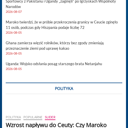
Sportowcy z Pakistanu i Ugandy „zaginęli” po Igrzyskach Wspólnoty
Narodów
2026-08-07
Maroko twierdzi, że w próbie przekroczenia granicy w Ceucie zginęło
11 osób, podczas gdy Hiszpania podaje liczbę 72
2026-08-05
Ghana zamierza więzić rolników, którzy bez zgody zmieniają
przeznaczenie ziemi pod uprawę kakao
2026-08-05
Uganda: Wojsko odsłania posąg starszego brata Netanjahu
2026-08-05
POLITYKA
POLITYKA
POPULARNE
SLIDER
Wzrost napływu do Ceuty: Czy Maroko