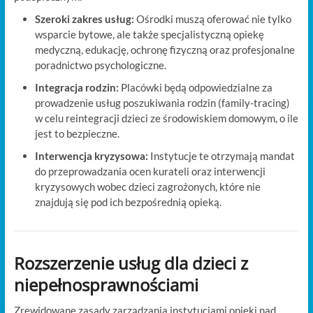
Szeroki zakres usług:
Ośrodki muszą oferować nie tylko
wsparcie bytowe, ale także specjalistyczną opiekę
medyczną, edukację, ochronę fizyczną oraz profesjonalne
poradnictwo psychologiczne.
Integracja rodzin:
Placówki będą odpowiedzialne za
prowadzenie usług poszukiwania rodzin (family-tracing)
w celu reintegracji dzieci ze środowiskiem domowym, o ile
jest to bezpieczne.
Interwencja kryzysowa:
Instytucje te otrzymają mandat
do przeprowadzania ocen kurateli oraz interwencji
kryzysowych wobec dzieci zagrożonych, które nie
znajdują się pod ich bezpośrednią opieką.
Rozszerzenie usług dla dzieci z
niepełnosprawnościami
Zrewidowane zasady zarządzania instytucjami opieki nad