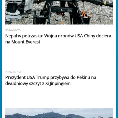
2026-05-25
Nepal w potrzasku: Wojna dronów USA-Chiny dociera
na Mount Everest
2026-05-13
Prezydent USA Trump przybywa do Pekinu na
dwudniowy szczyt z Xi Jinpingiem