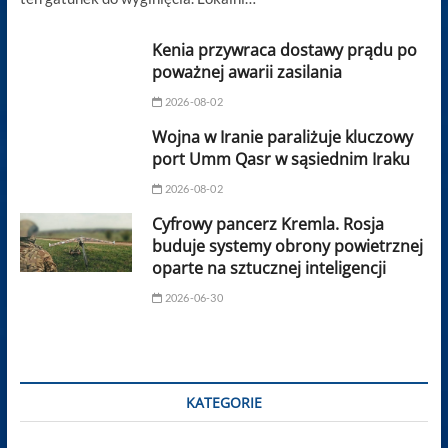
Kenia przywraca dostawy prądu po
poważnej awarii zasilania
2026-08-02
Wojna w Iranie paraliżuje kluczowy
port Umm Qasr w sąsiednim Iraku
2026-08-02
Cyfrowy pancerz Kremla. Rosja
buduje systemy obrony powietrznej
oparte na sztucznej inteligencji
2026-06-30
KATEGORIE