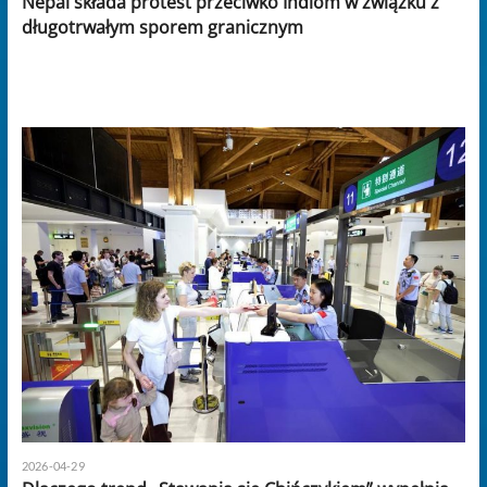
Nepal składa protest przeciwko Indiom w związku z
długotrwałym sporem granicznym
2026-04-29