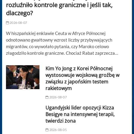
rozluźniło kontrole graniczne i jeśli tak,
dlaczego?
2026-08-07
W hiszpańskiej enklawie Ceuta w Afryce Północnej
odnotowano gwałtowny wzrost liczby przybywających
migrantów, co wywołało pytania, czy Maroko celowo
złagodziło kontrole graniczne. Chociaż Rabat zaprzecza…
Kim Yo Jong z Korei Północnej
wystosowuje wojskową groźbę w
związku z japońskim testem
rakietowym
2026-08-07
Ugandyjski lider opozycji Kizza
Besigye na intensywnej terapii,
twierdzi żona
2026-08-05