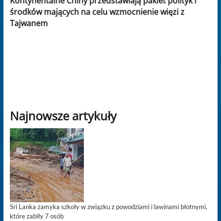
Kontynentalne Chiny przedstawiają pakiet polityk i
środków mających na celu wzmocnienie więzi z
Tajwanem
Najnowsze artykuły
Sri Lanka zamyka szkoły w związku z powodziami i lawinami błotnymi,
które zabiły 7 osób