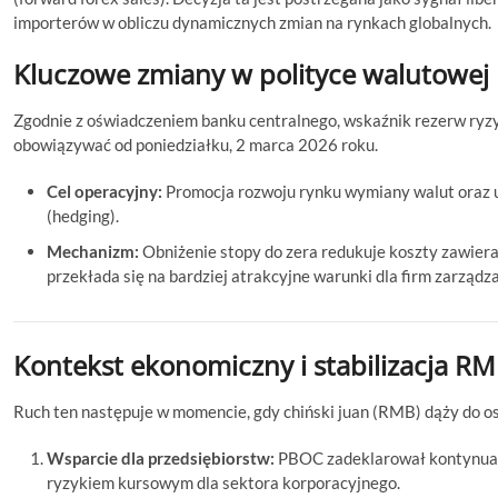
importerów w obliczu dynamicznych zmian na rynkach globalnych.
Kluczowe zmiany w polityce walutowej
Zgodnie z oświadczeniem banku centralnego, wskaźnik rezerw ry
obowiązywać od poniedziałku, 2 marca 2026 roku.
Cel operacyjny:
Promocja rozwoju rynku wymiany walut oraz 
(hedging).
Mechanizm:
Obniżenie stopy do zera redukuje koszty zawiera
przekłada się na bardziej atrakcyjne warunki dla firm zarząd
Kontekst ekonomiczny i stabilizacja R
Ruch ten następuje w momencie, gdy chiński juan (RMB) dąży do 
Wsparcie dla przedsiębiorstw:
PBOC zadeklarował kontynuację
ryzykiem kursowym dla sektora korporacyjnego.