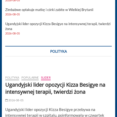
2026-08-05
Zimbabwe opłakuje matkę i córki zabite w Wielkiej Brytanii
2026-08-05
Ugandyjski lider opozycji Kizza Besigye na intensywnej terapii, twierdzi
żona
2026-08-05
POLITYKA
POLITYKA
POPULARNE
SLIDER
Ugandyjski lider opozycji Kizza Besigye na
intensywnej terapii, twierdzi żona
2026-08-05
Ugandyjski lider opozycji Kizza Besigye przebywa na
intensywnej terapii w szpitalu, poinformowała w czwartek