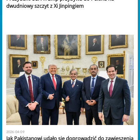
dwudniowy szczyt z Xi Jinpingiem
2026-04-09
Jak Pakistanowi udało się doprowadzić do zawieszenia