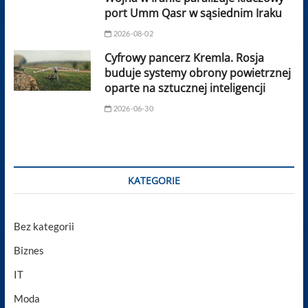
port Umm Qasr w sąsiednim Iraku
2026-08-02
Cyfrowy pancerz Kremla. Rosja
buduje systemy obrony powietrznej
oparte na sztucznej inteligencji
2026-06-30
KATEGORIE
Bez kategorii
Biznes
IT
Moda