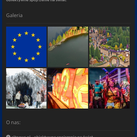
Galeria
O nas:
altnews.pl - obiektywne spojrzenie na świat