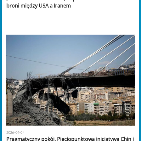
broni między USA a Iranem
2026-04-04
Pragmatyczny pokój. Pięciopunktowa inicjatywa Chin i