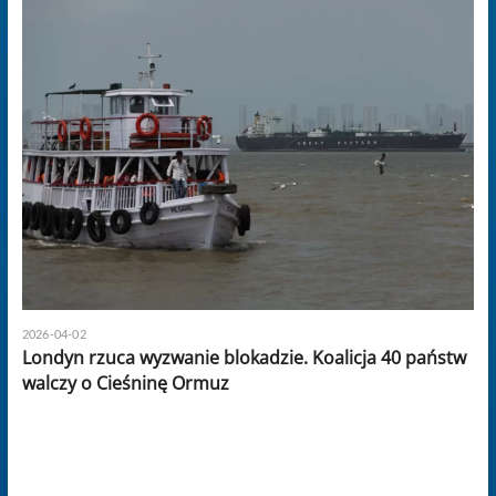
2026-04-02
Londyn rzuca wyzwanie blokadzie. Koalicja 40 państw
walczy o Cieśninę Ormuz