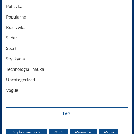
Polityka
Popularne
Rozrywka
Slider
Sport
Styl życia
Technologia i nauka
Uncategorized
Vogue
TAGI
15. plan pięcioletni
2026
Afganistan
Afryka