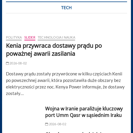
TECH
POLITYKA
SLIDER
TECHNOLOGIA I NAUKA
Kenia przywraca dostawy prądu po
poważnej awarii zasilania
2026-08-02
Dostawy prądu zostały przywrócone w kilku częściach Kenii
po powszechnej awarii, która pozostawiła duże obszary bez
elektryczności przez noc. Kenya Power informuje, że dostawy
zostały…
Wojna w Iranie paraliżuje kluczowy
port Umm Qasr w sąsiednim Iraku
2026-08-02