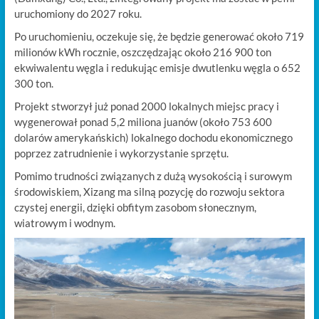
uruchomiony do 2027 roku.
Po uruchomieniu, oczekuje się, że będzie generować około 719
milionów kWh rocznie, oszczędzając około 216 900 ton
ekwiwalentu węgla i redukując emisje dwutlenku węgla o 652
300 ton.
Projekt stworzył już ponad 2000 lokalnych miejsc pracy i
wygenerował ponad 5,2 miliona juanów (około 753 600
dolarów amerykańskich) lokalnego dochodu ekonomicznego
poprzez zatrudnienie i wykorzystanie sprzętu.
Pomimo trudności związanych z dużą wysokością i surowym
środowiskiem, Xizang ma silną pozycję do rozwoju sektora
czystej energii, dzięki obfitym zasobom słonecznym,
wiatrowym i wodnym.