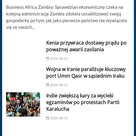
Business Africa Zambia: Sprawdzian ekonomiczny czeka na
kolejną administrację Zambia zdołała ustabilizować swoją
gospodarkę po tym, jak jako pierwsze państwo nie wywiązała
się ze swoich…
Kenia przywraca dostawy prądu po
poważnej awarii zasilania
2026-08-02
Wojna w Iranie paraliżuje kluczowy
port Umm Qasr w sąsiednim Iraku
2026-08-02
Indie zwiększą kary za wycieki
egzaminów po protestach Partii
Karalucha
2026-08-02