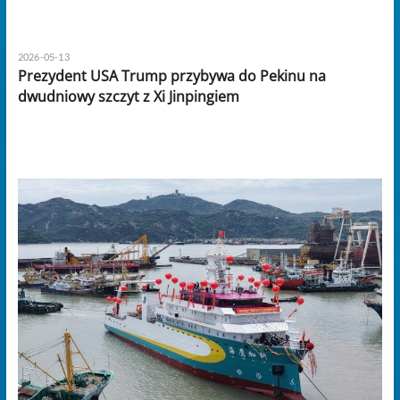
2026-05-13
Prezydent USA Trump przybywa do Pekinu na
dwudniowy szczyt z Xi Jinpingiem