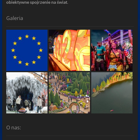
obiektywne spojrzenie na świat
.
Galeria
O nas: