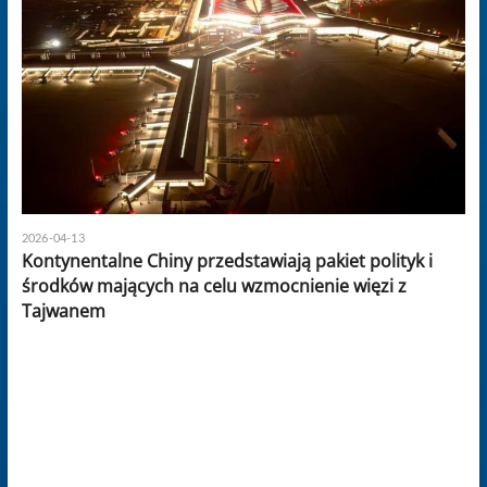
2026-04-13
Kontynentalne Chiny przedstawiają pakiet polityk i
środków mających na celu wzmocnienie więzi z
Tajwanem