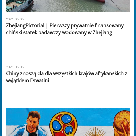
2026-05-05
ZhejiangPictorial | Pierwszy prywatnie finansowany
chiński statek badawczy wodowany w Zhejiang
2026-05-05
Chiny znoszą cła dla wszystkich krajów afrykańskich z
wyjątkiem Eswatini