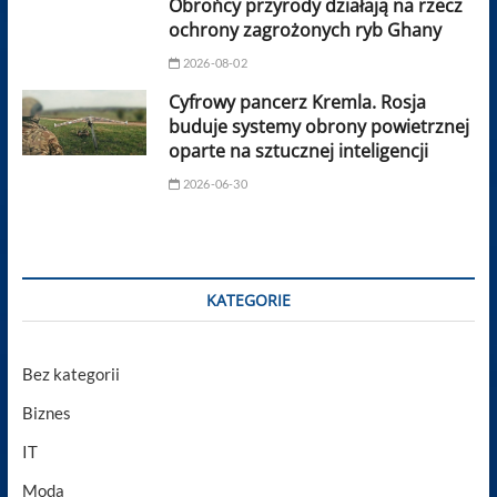
Obrońcy przyrody działają na rzecz
ochrony zagrożonych ryb Ghany
2026-08-02
Cyfrowy pancerz Kremla. Rosja
buduje systemy obrony powietrznej
oparte na sztucznej inteligencji
2026-06-30
KATEGORIE
Bez kategorii
Biznes
IT
Moda