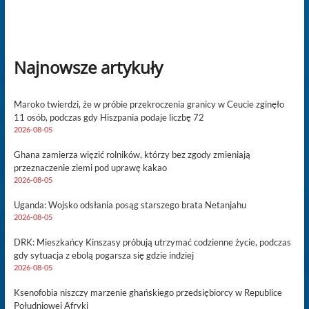
Najnowsze artykuły
Maroko twierdzi, że w próbie przekroczenia granicy w Ceucie zginęło
11 osób, podczas gdy Hiszpania podaje liczbę 72
2026-08-05
Ghana zamierza więzić rolników, którzy bez zgody zmieniają
przeznaczenie ziemi pod uprawę kakao
2026-08-05
Uganda: Wojsko odsłania posąg starszego brata Netanjahu
2026-08-05
DRK: Mieszkańcy Kinszasy próbują utrzymać codzienne życie, podczas
gdy sytuacja z ebolą pogarsza się gdzie indziej
2026-08-05
Ksenofobia niszczy marzenie ghańskiego przedsiębiorcy w Republice
Południowej Afryki