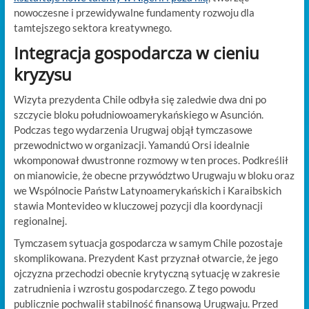
nowoczesne i przewidywalne fundamenty rozwoju dla
tamtejszego sektora kreatywnego.
Integracja gospodarcza w cieniu
kryzysu
Wizyta prezydenta Chile odbyła się zaledwie dwa dni po
szczycie bloku południowoamerykańskiego w Asunción.
Podczas tego wydarzenia Urugwaj objął tymczasowe
przewodnictwo w organizacji. Yamandú Orsi idealnie
wkomponował dwustronne rozmowy w ten proces. Podkreślił
on mianowicie, że obecne przywództwo Urugwaju w bloku oraz
we Wspólnocie Państw Latynoamerykańskich i Karaibskich
stawia Montevideo w kluczowej pozycji dla koordynacji
regionalnej.
Tymczasem sytuacja gospodarcza w samym Chile pozostaje
skomplikowana. Prezydent Kast przyznał otwarcie, że jego
ojczyzna przechodzi obecnie krytyczną sytuację w zakresie
zatrudnienia i wzrostu gospodarczego. Z tego powodu
publicznie pochwalił stabilność finansową Urugwaju. Przed