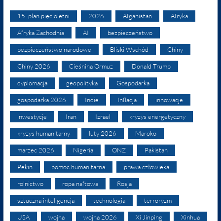
15. plan pięcioletni
2026
Afganistan
Afryka
Afryka Zachodnia
AI
bezpieczeństwo
bezpieczeństwo narodowe
Bliski Wschód
Chiny
Chiny 2026
Cieśnina Ormuz
Donald Trump
dyplomacja
geopolityka
Gospodarka
gospodarka 2026
Indie
Inflacja
innowacje
inwestycje
Iran
Izrael
kryzys energetyczny
kryzys humanitarny
luty 2026
Maroko
marzec 2026
Nigeria
ONZ
Pakistan
Pekin
pomoc humanitarna
prawa człowieka
rolnictwo
ropa naftowa
Rosja
sztuczna inteligencja
technologia
terroryzm
USA
wojna
wojna 2026
Xi Jinping
Xinhua