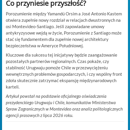
Co przyniesie przyszłość?
Porozumienie między Yamandú Orsim a José Antonio Kastem
otwiera zupełnie nowy rozdział w relacjach dwustronnych na
osi Montevideo-Santiago. Jeśli zapowiadane umowy
antykryzysowe wejdą w życie, Porozumienie z Santiago może
stać się fundamentem dla zupełnie nowej architektury
bezpieczeństwa w Ameryce Południowej.
Kluczowe dla sukcesu tej inicjatywy będzie zaangażowanie
pozostałych partnerów regionalnych. Czas pokaże, czy
stabilność Urugwaju pomoże Chile w przezwyciężeniu
wewnętrznych problemów gospodarczych, i czy wspólny front
zdoła skutecznie zatrzymać ekspansję międzynarodowych
karteli.
Artykuł powstał na podstawie oficjalnego oświadczenia
prezydenckiego Urugwaju i Chile, komunikatów Ministerstwa
Spraw Zagranicznych w Montevideo oraz analiz politologicznych
agencji prasowych z lipca 2026 roku.