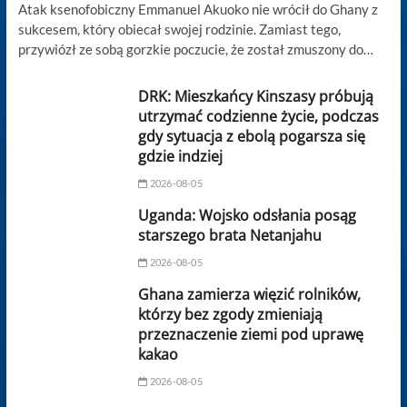
Atak ksenofobiczny Emmanuel Akuoko nie wrócił do Ghany z
sukcesem, który obiecał swojej rodzinie. Zamiast tego,
przywiózł ze sobą gorzkie poczucie, że został zmuszony do…
DRK: Mieszkańcy Kinszasy próbują
utrzymać codzienne życie, podczas
gdy sytuacja z ebolą pogarsza się
gdzie indziej
2026-08-05
Uganda: Wojsko odsłania posąg
starszego brata Netanjahu
2026-08-05
Ghana zamierza więzić rolników,
którzy bez zgody zmieniają
przeznaczenie ziemi pod uprawę
kakao
2026-08-05