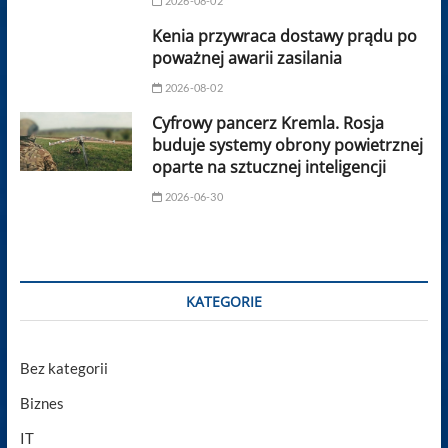
2026-08-02
Kenia przywraca dostawy prądu po
poważnej awarii zasilania
2026-08-02
Cyfrowy pancerz Kremla. Rosja
buduje systemy obrony powietrznej
oparte na sztucznej inteligencji
2026-06-30
KATEGORIE
Bez kategorii
Biznes
IT