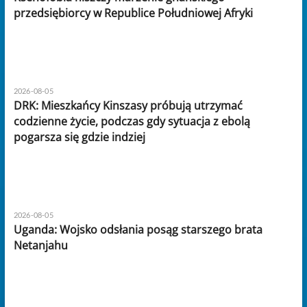
przedsiębiorcy w Republice Południowej Afryki
2026-08-05
DRK: Mieszkańcy Kinszasy próbują utrzymać
codzienne życie, podczas gdy sytuacja z ebolą
pogarsza się gdzie indziej
2026-08-05
Uganda: Wojsko odsłania posąg starszego brata
Netanjahu