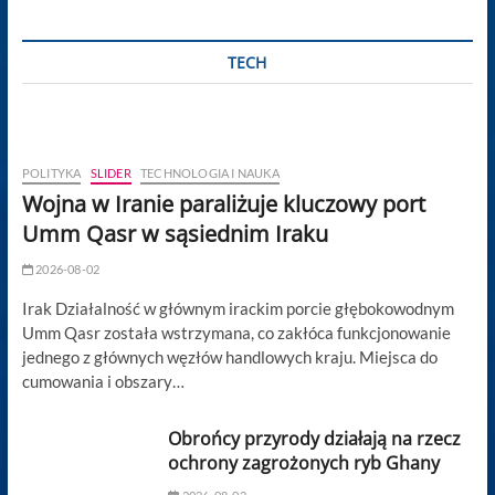
TECH
POLITYKA
SLIDER
TECHNOLOGIA I NAUKA
Wojna w Iranie paraliżuje kluczowy port
Umm Qasr w sąsiednim Iraku
2026-08-02
Irak Działalność w głównym irackim porcie głębokowodnym
Umm Qasr została wstrzymana, co zakłóca funkcjonowanie
jednego z głównych węzłów handlowych kraju. Miejsca do
cumowania i obszary…
Obrońcy przyrody działają na rzecz
ochrony zagrożonych ryb Ghany