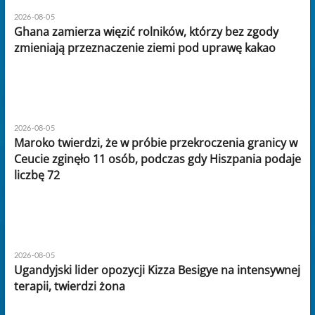
2026-08-05
Ghana zamierza więzić rolników, którzy bez zgody
zmieniają przeznaczenie ziemi pod uprawę kakao
2026-08-05
Maroko twierdzi, że w próbie przekroczenia granicy w
Ceucie zginęło 11 osób, podczas gdy Hiszpania podaje
liczbę 72
2026-08-05
Ugandyjski lider opozycji Kizza Besigye na intensywnej
terapii, twierdzi żona