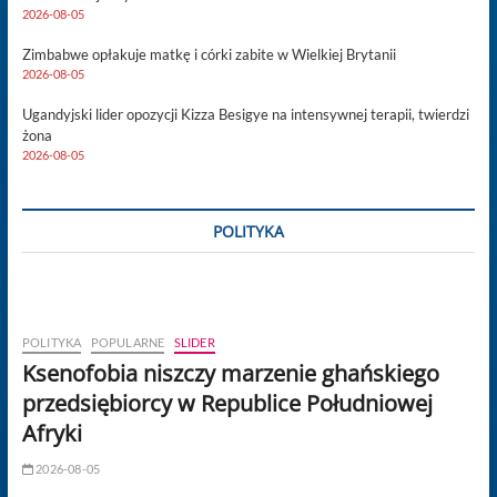
2026-08-05
Zimbabwe opłakuje matkę i córki zabite w Wielkiej Brytanii
2026-08-05
Ugandyjski lider opozycji Kizza Besigye na intensywnej terapii, twierdzi
żona
2026-08-05
POLITYKA
POLITYKA
POPULARNE
SLIDER
Ksenofobia niszczy marzenie ghańskiego
przedsiębiorcy w Republice Południowej
Afryki
2026-08-05