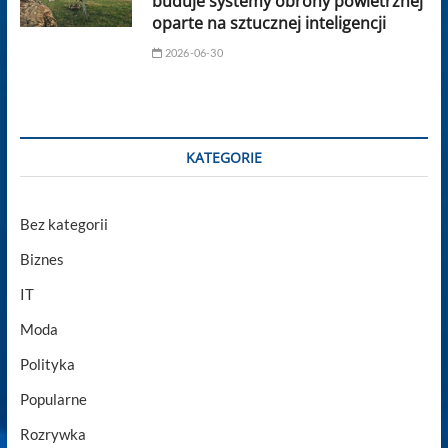
buduje systemy obrony powietrznej
oparte na sztucznej inteligencji
2026-06-30
KATEGORIE
Bez kategorii
Biznes
IT
Moda
Polityka
Popularne
Rozrywka