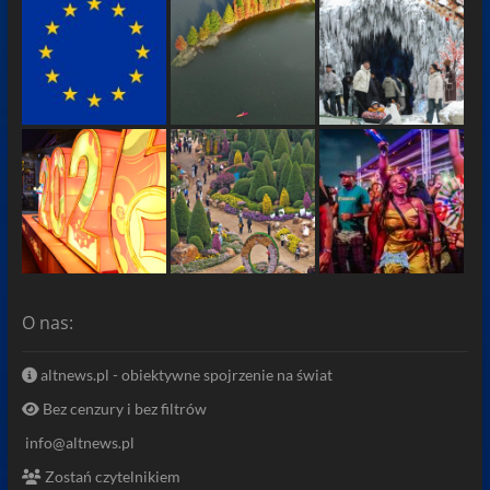
O nas:
altnews.pl - obiektywne spojrzenie na świat
Bez cenzury i bez filtrów
info@altnews.pl
Zostań czytelnikiem