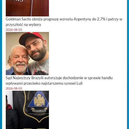
Goldman Sachs obniża prognozę wzrostu Argentyny do 2,7% i patrzy w
przyszłość na wybory
2026-08-03
Sąd Najwyższy Brazylii autoryzuje dochodzenie w sprawie handlu
wpływami przeciwko najstarszemu synowi Luli
2026-08-03