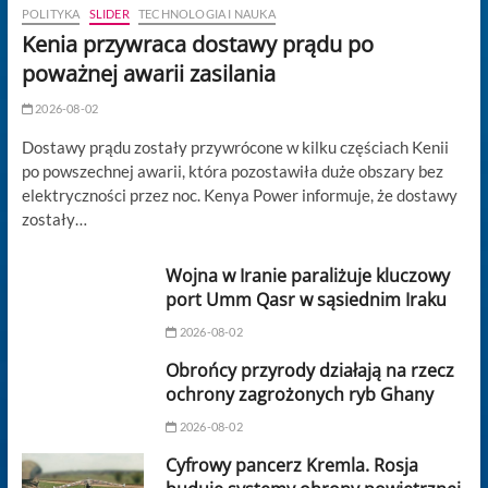
POLITYKA
SLIDER
TECHNOLOGIA I NAUKA
Kenia przywraca dostawy prądu po
poważnej awarii zasilania
2026-08-02
Dostawy prądu zostały przywrócone w kilku częściach Kenii
po powszechnej awarii, która pozostawiła duże obszary bez
elektryczności przez noc. Kenya Power informuje, że dostawy
zostały…
Wojna w Iranie paraliżuje kluczowy
port Umm Qasr w sąsiednim Iraku
2026-08-02
Obrońcy przyrody działają na rzecz
ochrony zagrożonych ryb Ghany
2026-08-02
Cyfrowy pancerz Kremla. Rosja