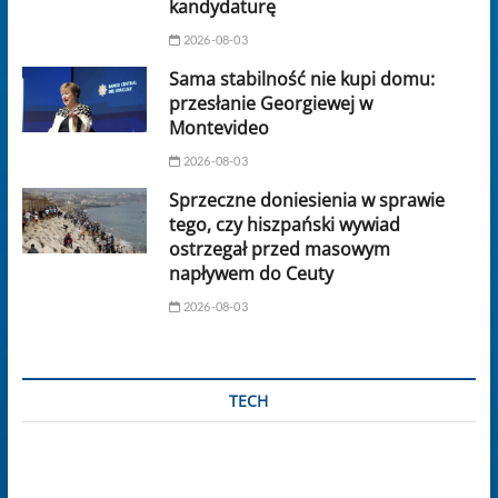
kandydaturę
2026-08-03
Sama stabilność nie kupi domu:
przesłanie Georgiewej w
Montevideo
2026-08-03
Sprzeczne doniesienia w sprawie
tego, czy hiszpański wywiad
ostrzegał przed masowym
napływem do Ceuty
2026-08-03
TECH