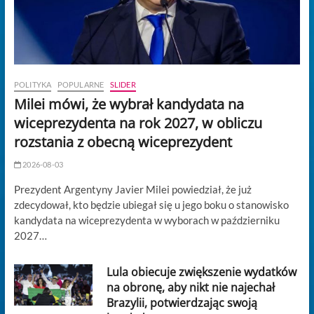
POLITYKA
POPULARNE
SLIDER
Milei mówi, że wybrał kandydata na
wiceprezydenta na rok 2027, w obliczu
rozstania z obecną wiceprezydent
2026-08-03
Prezydent Argentyny Javier Milei powiedział, że już
zdecydował, kto będzie ubiegał się u jego boku o stanowisko
kandydata na wiceprezydenta w wyborach w październiku
2027…
Lula obiecuje zwiększenie wydatków
na obronę, aby nikt nie najechał
Brazylii, potwierdzając swoją