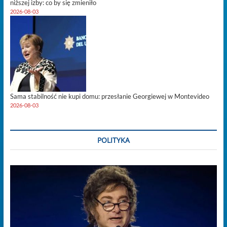
niższej izby: co by się zmieniło
2026-08-03
Sama stabilność nie kupi domu: przesłanie Georgiewej w Montevideo
2026-08-03
POLITYKA