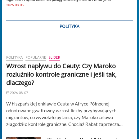
2026-08-05
POLITYKA
POLITYKA
POPULARNE
SLIDER
Wzrost napływu do Ceuty: Czy Maroko
rozluźniło kontrole graniczne i jeśli tak,
dlaczego?
2026-08-07
W hiszpańskiej enklawie Ceuta w Afryce Północnej
odnotowano gwałtowny wzrost liczby przybywających
migrantów, co wywołało pytania, czy Maroko celowo
złagodziło kontrole graniczne. Chociaż Rabat zaprzecza…