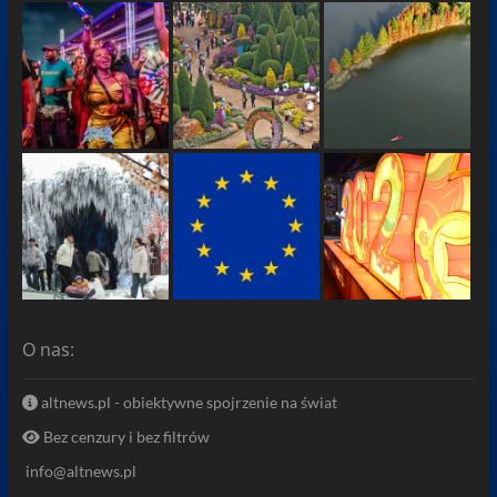
O nas:
altnews.pl - obiektywne spojrzenie na świat
Bez cenzury i bez filtrów
info@altnews.pl