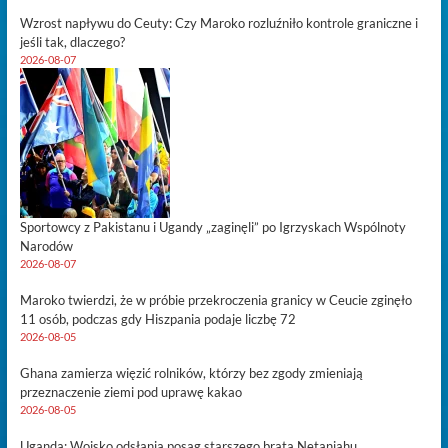
Wzrost napływu do Ceuty: Czy Maroko rozluźniło kontrole graniczne i
jeśli tak, dlaczego?
2026-08-07
Sportowcy z Pakistanu i Ugandy „zaginęli” po Igrzyskach Wspólnoty
Narodów
2026-08-07
Maroko twierdzi, że w próbie przekroczenia granicy w Ceucie zginęło
11 osób, podczas gdy Hiszpania podaje liczbę 72
2026-08-05
Ghana zamierza więzić rolników, którzy bez zgody zmieniają
przeznaczenie ziemi pod uprawę kakao
2026-08-05
Uganda: Wojsko odsłania posąg starszego brata Netanjahu