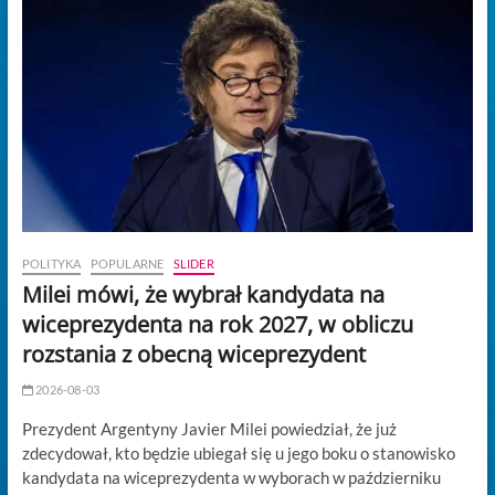
POLITYKA
POPULARNE
SLIDER
Milei mówi, że wybrał kandydata na
wiceprezydenta na rok 2027, w obliczu
rozstania z obecną wiceprezydent
2026-08-03
Prezydent Argentyny Javier Milei powiedział, że już
zdecydował, kto będzie ubiegał się u jego boku o stanowisko
kandydata na wiceprezydenta w wyborach w październiku