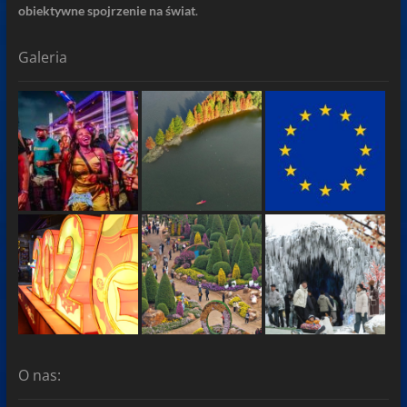
obiektywne spojrzenie na świat
.
Galeria
O nas: