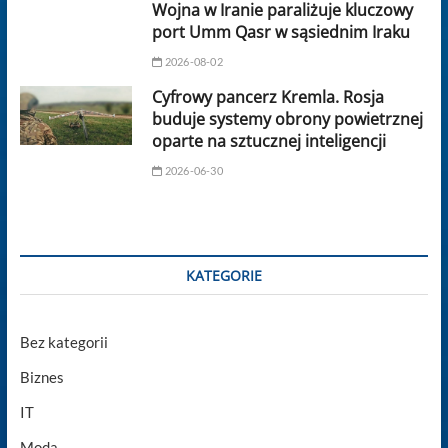
Wojna w Iranie paraliżuje kluczowy
port Umm Qasr w sąsiednim Iraku
2026-08-02
Cyfrowy pancerz Kremla. Rosja
buduje systemy obrony powietrznej
oparte na sztucznej inteligencji
2026-06-30
KATEGORIE
Bez kategorii
Biznes
IT
Moda