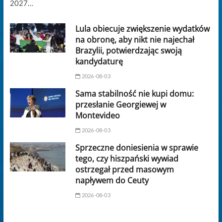
2027…
Lula obiecuje zwiększenie wydatków
na obronę, aby nikt nie najechał
Brazylii, potwierdzając swoją
kandydaturę
2026-08-03
Sama stabilność nie kupi domu:
przesłanie Georgiewej w
Montevideo
2026-08-03
Sprzeczne doniesienia w sprawie
tego, czy hiszpański wywiad
ostrzegał przed masowym
napływem do Ceuty
2026-08-03