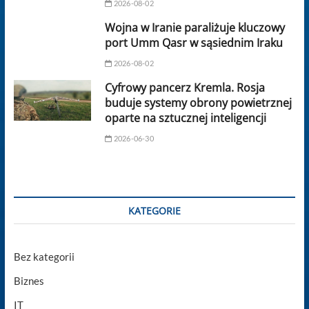
2026-08-02
Wojna w Iranie paraliżuje kluczowy
port Umm Qasr w sąsiednim Iraku
2026-08-02
Cyfrowy pancerz Kremla. Rosja
buduje systemy obrony powietrznej
oparte na sztucznej inteligencji
2026-06-30
KATEGORIE
Bez kategorii
Biznes
IT