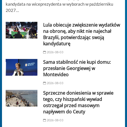
kandydata na wiceprezydenta w wyborach w październiku
2027…
Lula obiecuje zwiększenie wydatków
na obronę, aby nikt nie najechał
Brazylii, potwierdzając swoją
kandydaturę
2026-08-03
Sama stabilność nie kupi domu:
przesłanie Georgiewej w
Montevideo
2026-08-03
Sprzeczne doniesienia w sprawie
tego, czy hiszpański wywiad
ostrzegał przed masowym
napływem do Ceuty
2026-08-03