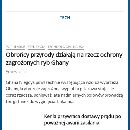
TECH
POPULARNE
STYL ŻYCIA
TECHNOLOGIA I NAUKA
Obrońcy przyrody działają na rzecz ochrony
zagrożonych ryb Ghany
2026-08-02
Ghana Niegdyś powszechnie występująca wzdłuż wybrzeża
Ghany, krytycznie zagrożona wyplutka gitarowa staje się
coraz rzadsza, ponieważ lata nadmiernych połowów prowadzą
ten gatunek do wyginięcia. Lokalni…
Kenia przywraca dostawy prądu po
poważnej awarii zasilania