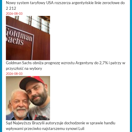
Nowy system taryfowy USA rozszerza argentyńskie linie zerocłowe do
2 212
2026-08-03
Goldman Sachs obniża prognozę wzrostu Argentyny do 2,7% i patrzy w
przyszłość na wybory
2026-08-03
Sąd Najwyższy Brazylii autoryzuje dochodzenie w sprawie handlu
wpływami przeciwko najstarszemu synowi Luli