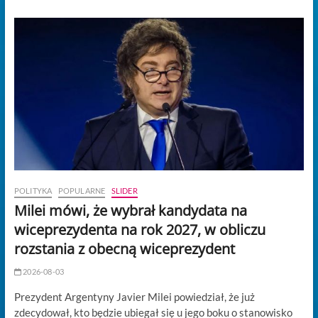
POLITYKA
POPULARNE
SLIDER
Milei mówi, że wybrał kandydata na
wiceprezydenta na rok 2027, w obliczu
rozstania z obecną wiceprezydent
2026-08-03
Prezydent Argentyny Javier Milei powiedział, że już
zdecydował, kto będzie ubiegał się u jego boku o stanowisko