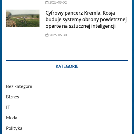
2026-08-02
Cyfrowy pancerz Kremla. Rosja
buduje systemy obrony powietrznej
oparte na sztucznej inteligencji
2026-06-30
KATEGORIE
Bez kategorii
Biznes
IT
Moda
Polityka