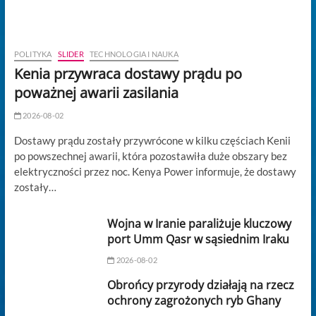
POLITYKA
SLIDER
TECHNOLOGIA I NAUKA
Kenia przywraca dostawy prądu po
poważnej awarii zasilania
2026-08-02
Dostawy prądu zostały przywrócone w kilku częściach Kenii
po powszechnej awarii, która pozostawiła duże obszary bez
elektryczności przez noc. Kenya Power informuje, że dostawy
zostały…
Wojna w Iranie paraliżuje kluczowy
port Umm Qasr w sąsiednim Iraku
2026-08-02
Obrońcy przyrody działają na rzecz
ochrony zagrożonych ryb Ghany