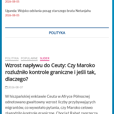
2026-08-05
Uganda: Wojsko odsłania posąg starszego brata Netanjahu
2026-08-05
POLITYKA
POLITYKA
POPULARNE
SLIDER
Wzrost napływu do Ceuty: Czy Maroko
rozluźniło kontrole graniczne i jeśli tak,
dlaczego?
2026-08-07
W hiszpańskiej enklawie Ceuta w Afryce Północnej
odnotowano gwałtowny wzrost liczby przybywających
migrantów, co wywołało pytania, czy Maroko celowo
złagodziło kontrole graniczne. Chociaż Rabat zaprzecza…