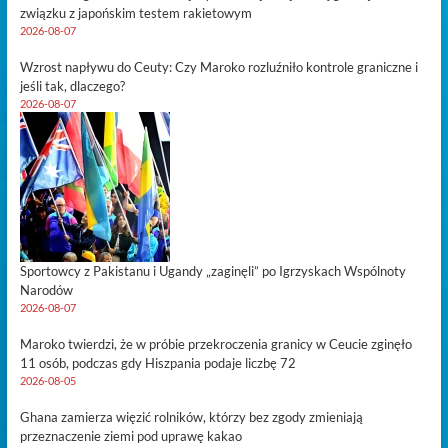
związku z japońskim testem rakietowym
2026-08-07
Wzrost napływu do Ceuty: Czy Maroko rozluźniło kontrole graniczne i
jeśli tak, dlaczego?
2026-08-07
Sportowcy z Pakistanu i Ugandy „zaginęli” po Igrzyskach Wspólnoty
Narodów
2026-08-07
Maroko twierdzi, że w próbie przekroczenia granicy w Ceucie zginęło
11 osób, podczas gdy Hiszpania podaje liczbę 72
2026-08-05
Ghana zamierza więzić rolników, którzy bez zgody zmieniają
przeznaczenie ziemi pod uprawę kakao