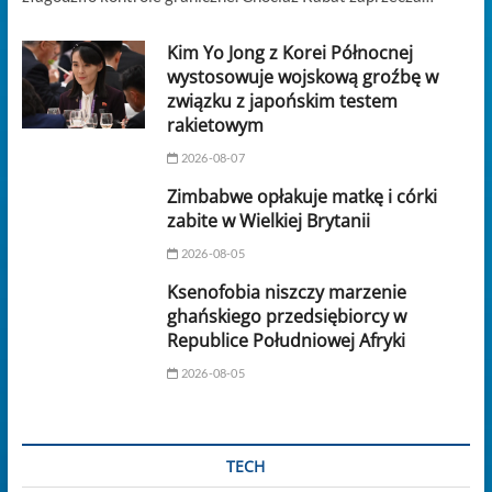
Kim Yo Jong z Korei Północnej
wystosowuje wojskową groźbę w
związku z japońskim testem
rakietowym
2026-08-07
Zimbabwe opłakuje matkę i córki
zabite w Wielkiej Brytanii
2026-08-05
Ksenofobia niszczy marzenie
ghańskiego przedsiębiorcy w
Republice Południowej Afryki
2026-08-05
TECH