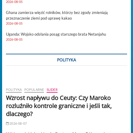
2026-08-05
Ghana zamierza więzić rolników, którzy bez zgody zmieniają
przeznaczenie ziemi pod uprawę kakao
2026-08-05
Uganda: Wojsko odsłania posąg starszego brata Netanjahu
2026-08-05
POLITYKA
POLITYKA
POPULARNE
SLIDER
Wzrost napływu do Ceuty: Czy Maroko
rozluźniło kontrole graniczne i jeśli tak,
dlaczego?
2026-08-07