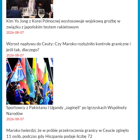
Kim Yo Jong z Korei Północnej wystosowuje wojskową groźbę w
związku z japońskim testem rakietowym
2026-08-07
Wzrost napływu do Ceuty: Czy Maroko rozluźniło kontrole graniczne i
jeśli tak, dlaczego?
2026-08-07
Sportowcy z Pakistanu i Ugandy „zaginęli” po Igrzyskach Wspólnoty
Narodów
2026-08-07
Maroko twierdzi, że w próbie przekroczenia granicy w Ceucie zginęło
11 osób, podczas gdy Hiszpania podaje liczbę 72