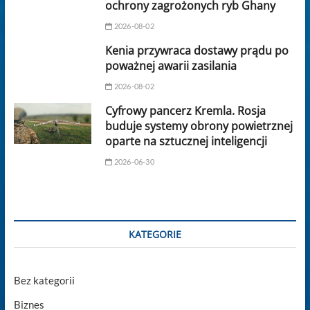
ochrony zagrożonych ryb Ghany
2026-08-02
Kenia przywraca dostawy prądu po
poważnej awarii zasilania
2026-08-02
Cyfrowy pancerz Kremla. Rosja
buduje systemy obrony powietrznej
oparte na sztucznej inteligencji
2026-06-30
KATEGORIE
Bez kategorii
Biznes