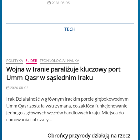
2026-08-05
TECH
POLITYKA
SLIDER
TECHNOLOGIA I NAUKA
Wojna w Iranie paraliżuje kluczowy port
Umm Qasr w sąsiednim Iraku
2026-08-02
Irak Działalność w głównym irackim porcie głębokowodnym
Umm Qasr została wstrzymana, co zakłóca funkcjonowanie
jednego z głównych węzłów handlowych kraju. Miejsca do
cumowania i obszary…
Obrońcy przyrody działają na rzecz