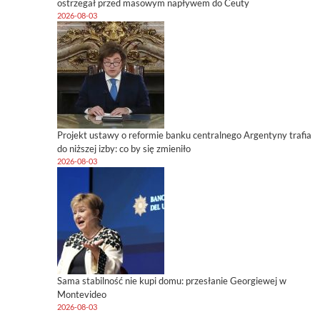
ostrzegał przed masowym napływem do Ceuty
2026-08-03
Projekt ustawy o reformie banku centralnego Argentyny trafia
do niższej izby: co by się zmieniło
2026-08-03
Sama stabilność nie kupi domu: przesłanie Georgiewej w
Montevideo
2026-08-03