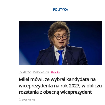
POLITYKA
POLITYKA
POPULARNE
SLIDER
Milei mówi, że wybrał kandydata na
wiceprezydenta na rok 2027, w obliczu
rozstania z obecną wiceprezydent
2026-08-03