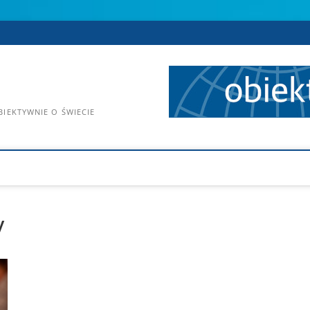
IEKTYWNIE O ŚWIECIE
y