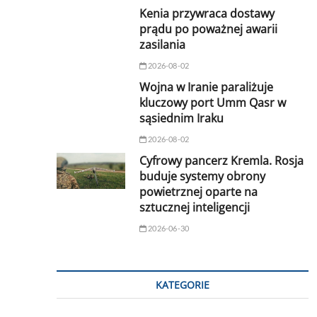
Kenia przywraca dostawy
prądu po poważnej awarii
zasilania
2026-08-02
Wojna w Iranie paraliżuje
kluczowy port Umm Qasr w
sąsiednim Iraku
2026-08-02
Cyfrowy pancerz Kremla. Rosja
buduje systemy obrony
powietrznej oparte na
sztucznej inteligencji
2026-06-30
KATEGORIE