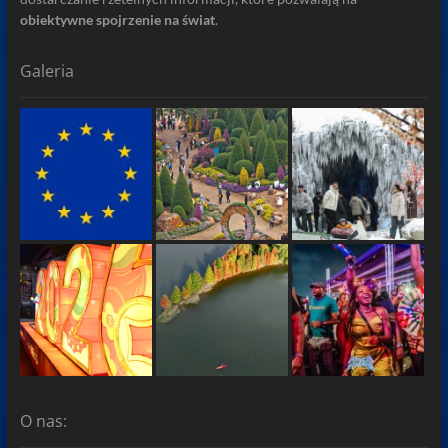
obiektywne spojrzenie na świat
.
Galeria
O nas: