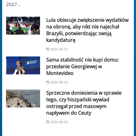
2027…
Lula obiecuje zwiększenie wydatków
na obronę, aby nikt nie najechał
Brazylii, potwierdzając swoją
kandydaturę
2026-08-03
Sama stabilność nie kupi domu:
przesłanie Georgiewej w
Montevideo
2026-08-03
Sprzeczne doniesienia w sprawie
tego, czy hiszpański wywiad
ostrzegał przed masowym
napływem do Ceuty
2026-08-03