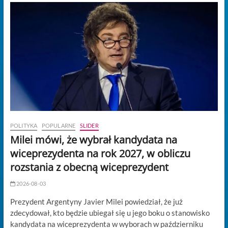
POLITYKA
POPULARNE
SLIDER
Milei mówi, że wybrał kandydata na
wiceprezydenta na rok 2027, w obliczu
rozstania z obecną wiceprezydent
2026-08-03
Prezydent Argentyny Javier Milei powiedział, że już
zdecydował, kto będzie ubiegał się u jego boku o stanowisko
kandydata na wiceprezydenta w wyborach w październiku