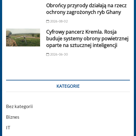
Obrońcy przyrody działają na rzecz
ochrony zagrożonych ryb Ghany
2026-08-02
Cyfrowy pancerz Kremla. Rosja
buduje systemy obrony powietrznej
oparte na sztucznej inteligencji
2026-06-30
KATEGORIE
Bez kategorii
Biznes
IT