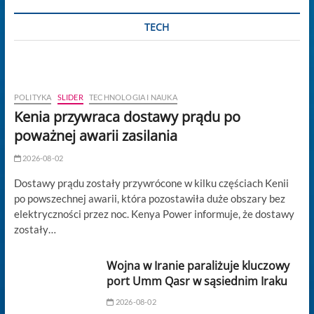
TECH
POLITYKA
SLIDER
TECHNOLOGIA I NAUKA
Kenia przywraca dostawy prądu po
poważnej awarii zasilania
2026-08-02
Dostawy prądu zostały przywrócone w kilku częściach Kenii
po powszechnej awarii, która pozostawiła duże obszary bez
elektryczności przez noc. Kenya Power informuje, że dostawy
zostały…
Wojna w Iranie paraliżuje kluczowy
port Umm Qasr w sąsiednim Iraku
2026-08-02