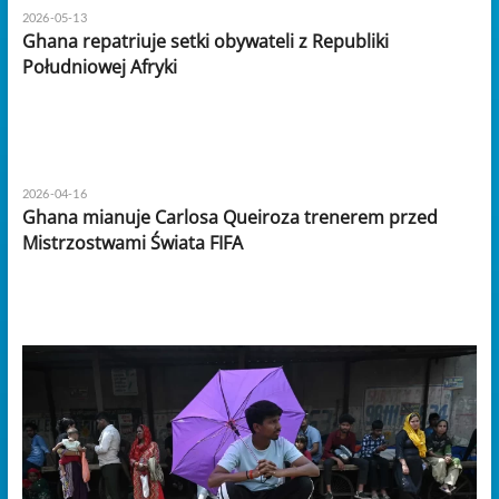
2026-05-13
Ghana repatriuje setki obywateli z Republiki
Południowej Afryki
2026-04-16
Ghana mianuje Carlosa Queiroza trenerem przed
Mistrzostwami Świata FIFA