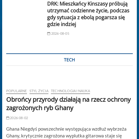
DRK: Mieszkańcy Kinszasy próbują
utrzymać codzienne życie, podczas
gdy sytuacja z ebolą pogarsza się
gdzie indziej
2026-08-05
TECH
POPULARNE
STYL ŻYCIA
TECHNOLOGIA I NAUKA
Obrońcy przyrody działają na rzecz ochrony
zagrożonych ryb Ghany
2026-08-02
Ghana Niegdyś powszechnie występująca wzdłuż wybrzeża
Ghany, krytycznie zagrożona wyplutka gitarowa staje się