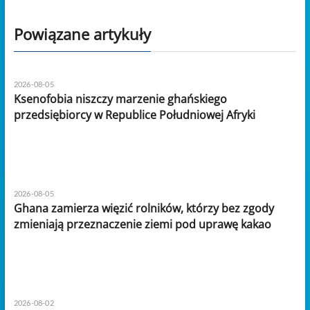
Powiązane artykuły
2026-08-05
Ksenofobia niszczy marzenie ghańskiego
przedsiębiorcy w Republice Południowej Afryki
2026-08-05
Ghana zamierza więzić rolników, którzy bez zgody
zmieniają przeznaczenie ziemi pod uprawę kakao
2026-08-02