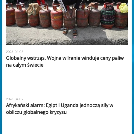
2026-04-03
Globalny wstrząs. Wojna w Iranie winduje ceny paliw
na całym świecie
2026-04-02
Afrykański alarm: Egipt i Uganda jednoczą siły w
obliczu globalnego kryzysu