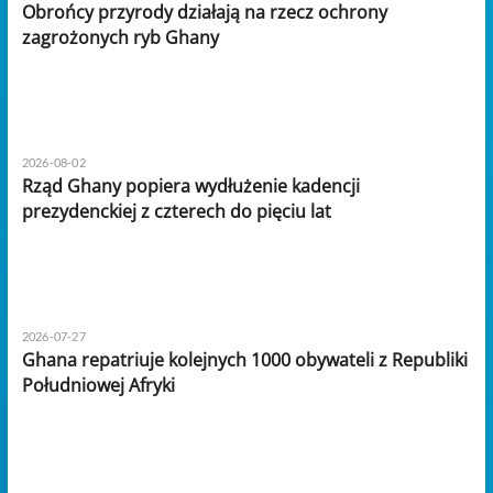
Obrońcy przyrody działają na rzecz ochrony
zagrożonych ryb Ghany
2026-08-02
Rząd Ghany popiera wydłużenie kadencji
prezydenckiej z czterech do pięciu lat
2026-07-27
Ghana repatriuje kolejnych 1000 obywateli z Republiki
Południowej Afryki