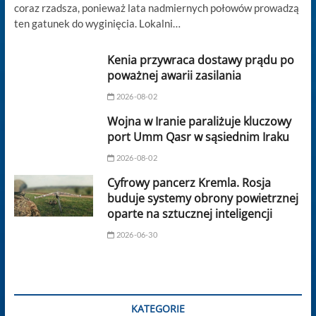
coraz rzadsza, ponieważ lata nadmiernych połowów prowadzą
ten gatunek do wyginięcia. Lokalni…
Kenia przywraca dostawy prądu po
poważnej awarii zasilania
2026-08-02
Wojna w Iranie paraliżuje kluczowy
port Umm Qasr w sąsiednim Iraku
2026-08-02
Cyfrowy pancerz Kremla. Rosja
buduje systemy obrony powietrznej
oparte na sztucznej inteligencji
2026-06-30
KATEGORIE