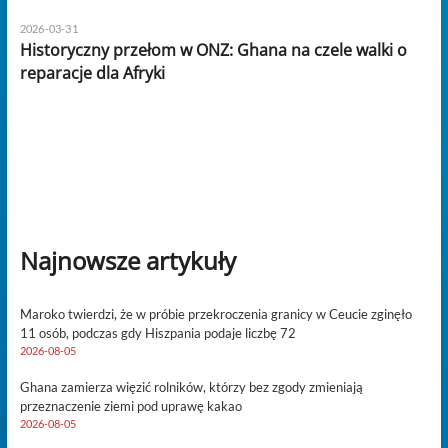
2026-03-31
Historyczny przełom w ONZ: Ghana na czele walki o
reparacje dla Afryki
Najnowsze artykuły
Maroko twierdzi, że w próbie przekroczenia granicy w Ceucie zginęło
11 osób, podczas gdy Hiszpania podaje liczbę 72
2026-08-05
Ghana zamierza więzić rolników, którzy bez zgody zmieniają
przeznaczenie ziemi pod uprawę kakao
2026-08-05