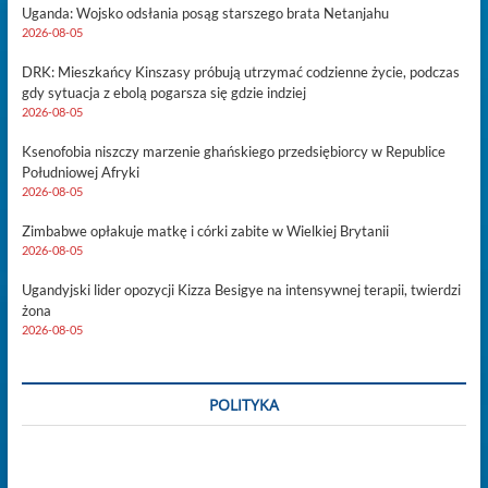
Uganda: Wojsko odsłania posąg starszego brata Netanjahu
2026-08-05
DRK: Mieszkańcy Kinszasy próbują utrzymać codzienne życie, podczas
gdy sytuacja z ebolą pogarsza się gdzie indziej
2026-08-05
Ksenofobia niszczy marzenie ghańskiego przedsiębiorcy w Republice
Południowej Afryki
2026-08-05
Zimbabwe opłakuje matkę i córki zabite w Wielkiej Brytanii
2026-08-05
Ugandyjski lider opozycji Kizza Besigye na intensywnej terapii, twierdzi
żona
2026-08-05
POLITYKA