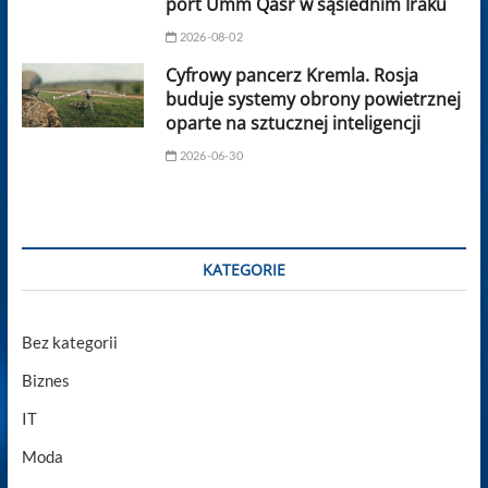
port Umm Qasr w sąsiednim Iraku
2026-08-02
Cyfrowy pancerz Kremla. Rosja
buduje systemy obrony powietrznej
oparte na sztucznej inteligencji
2026-06-30
KATEGORIE
Bez kategorii
Biznes
IT
Moda