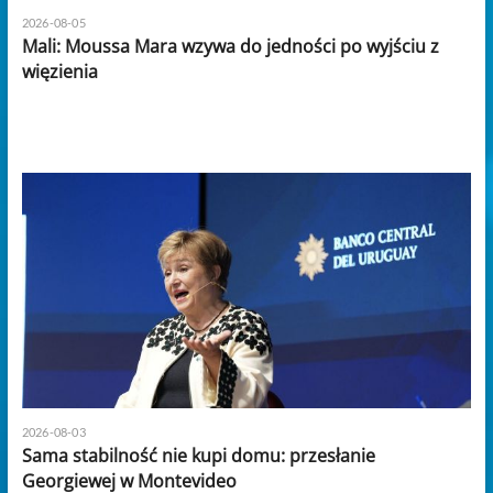
2026-08-05
Mali: Moussa Mara wzywa do jedności po wyjściu z
więzienia
2026-08-03
Sama stabilność nie kupi domu: przesłanie
Georgiewej w Montevideo