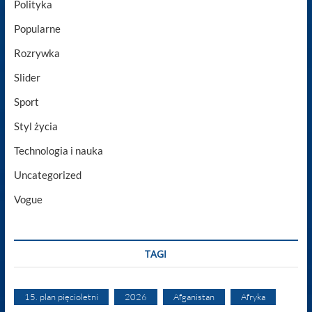
Polityka
Popularne
Rozrywka
Slider
Sport
Styl życia
Technologia i nauka
Uncategorized
Vogue
TAGI
15. plan pięcioletni
2026
Afganistan
Afryka