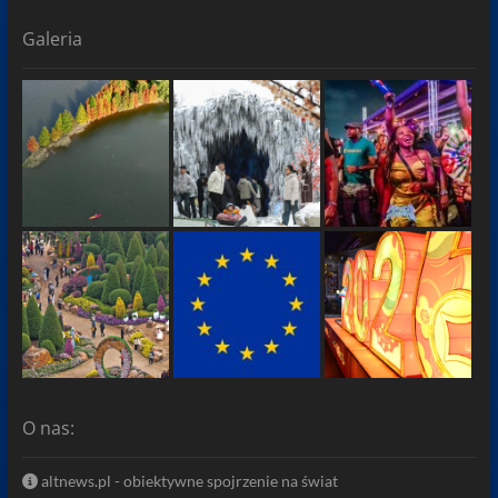
Galeria
O nas:
altnews.pl - obiektywne spojrzenie na świat