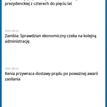
prezydenckiej z czterech do pięciu lat
2026-08-02
Zambia: Sprawdzian ekonomiczny czeka na kolejną
administrację
2026-08-02
Kenia przywraca dostawy prądu po poważnej awarii
zasilania