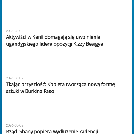
2026-08-02
Aktywiści w Kenii domagają się uwolnienia
ugandyjskiego lidera opozycji Kizzy Besigye
2026-08-02
Tkając przyszłość: Kobieta tworząca nową formę
sztuki w Burkina Faso
2026-08-02
Rząd Ghany popiera wydłużenie kadencji