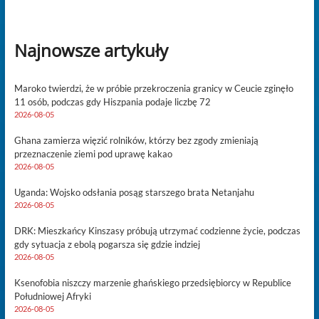
Najnowsze artykuły
Maroko twierdzi, że w próbie przekroczenia granicy w Ceucie zginęło
11 osób, podczas gdy Hiszpania podaje liczbę 72
2026-08-05
Ghana zamierza więzić rolników, którzy bez zgody zmieniają
przeznaczenie ziemi pod uprawę kakao
2026-08-05
Uganda: Wojsko odsłania posąg starszego brata Netanjahu
2026-08-05
DRK: Mieszkańcy Kinszasy próbują utrzymać codzienne życie, podczas
gdy sytuacja z ebolą pogarsza się gdzie indziej
2026-08-05
Ksenofobia niszczy marzenie ghańskiego przedsiębiorcy w Republice
Południowej Afryki
2026-08-05