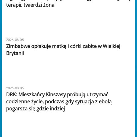
terapii, twierdzi żona
2026-08-05
Zimbabwe opłakuje matkę i córki zabite w Wielkiej
Brytanii
2026-08-05
DRK: Mieszkańcy Kinszasy próbują utrzymać
codzienne życie, podczas gdy sytuacja z ebolą
pogarsza się gdzie indziej