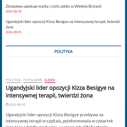
Zimbabwe opłakuje matkę i córki zabite w Wielkiej Brytanii
2026-08-05
Ugandyjski lider opozycji Kizza Besigye na intensywnej terapii, twierdzi
żona
2026-08-05
POLITYKA
POLITYKA
POPULARNE
SLIDER
Ugandyjski lider opozycji Kizza Besigye na
intensywnej terapii, twierdzi żona
2026-08-05
Ugandyjski lider opozycji Kizza Besigye przebywa na
intensywnej terapii w szpitalu, poinformowała w czwartek