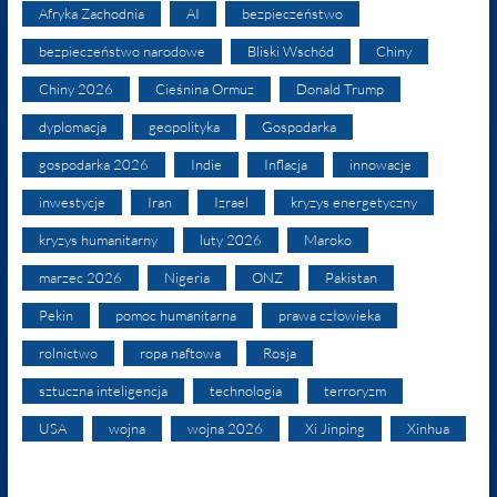
Afryka Zachodnia
AI
bezpieczeństwo
bezpieczeństwo narodowe
Bliski Wschód
Chiny
Chiny 2026
Cieśnina Ormuz
Donald Trump
dyplomacja
geopolityka
Gospodarka
gospodarka 2026
Indie
Inflacja
innowacje
inwestycje
Iran
Izrael
kryzys energetyczny
kryzys humanitarny
luty 2026
Maroko
marzec 2026
Nigeria
ONZ
Pakistan
Pekin
pomoc humanitarna
prawa człowieka
rolnictwo
ropa naftowa
Rosja
sztuczna inteligencja
technologia
terroryzm
USA
wojna
wojna 2026
Xi Jinping
Xinhua