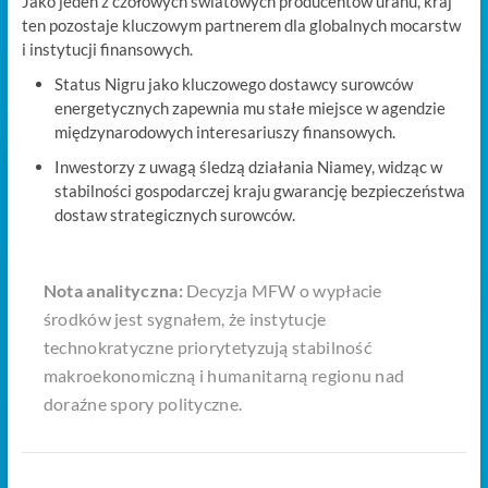
Jako jeden z czołowych światowych producentów uranu, kraj
ten pozostaje kluczowym partnerem dla globalnych mocarstw
i instytucji finansowych.
Status Nigru jako kluczowego dostawcy surowców
energetycznych zapewnia mu stałe miejsce w agendzie
międzynarodowych interesariuszy finansowych.
Inwestorzy z uwagą śledzą działania Niamey, widząc w
stabilności gospodarczej kraju gwarancję bezpieczeństwa
dostaw strategicznych surowców.
Nota analityczna:
Decyzja MFW o wypłacie
środków jest sygnałem, że instytucje
technokratyczne priorytetyzują stabilność
makroekonomiczną i humanitarną regionu nad
doraźne spory polityczne.