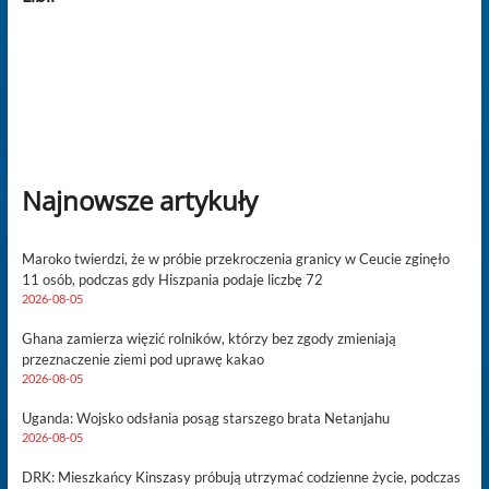
Najnowsze artykuły
Maroko twierdzi, że w próbie przekroczenia granicy w Ceucie zginęło
11 osób, podczas gdy Hiszpania podaje liczbę 72
2026-08-05
Ghana zamierza więzić rolników, którzy bez zgody zmieniają
przeznaczenie ziemi pod uprawę kakao
2026-08-05
Uganda: Wojsko odsłania posąg starszego brata Netanjahu
2026-08-05
DRK: Mieszkańcy Kinszasy próbują utrzymać codzienne życie, podczas