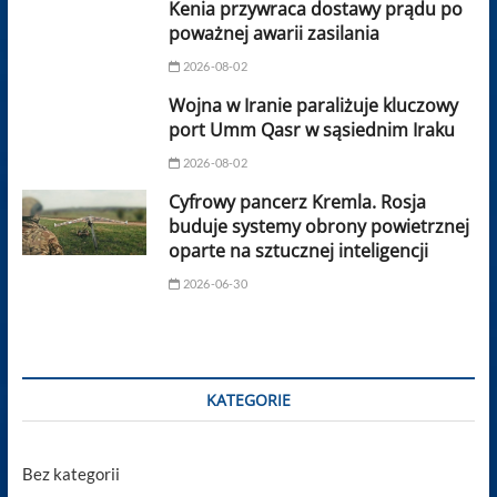
Kenia przywraca dostawy prądu po
poważnej awarii zasilania
2026-08-02
Wojna w Iranie paraliżuje kluczowy
port Umm Qasr w sąsiednim Iraku
2026-08-02
Cyfrowy pancerz Kremla. Rosja
buduje systemy obrony powietrznej
oparte na sztucznej inteligencji
2026-06-30
KATEGORIE
Bez kategorii