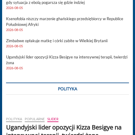
gdy sytuacja z ebolą pogarsza się gdzie indziej
2026-08-05
Ksenofobia niszczy marzenie ghańskiego przedsiębiorcy w Republice
Południowej Afryki
2026-08-05
Zimbabwe opłakuje matkę i córki zabite w Wielkiej Brytanii
2026-08-05
Ugandyjski lider opozycji Kizza Besigye na intensywnej terapii, twierdzi
żona
2026-08-05
POLITYKA
POLITYKA
POPULARNE
SLIDER
Ugandyjski lider opozycji Kizza Besigye na