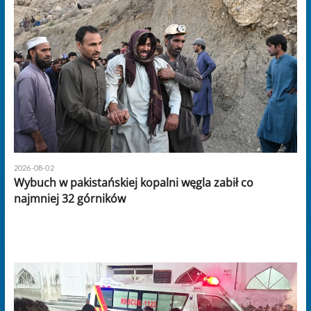
2026-08-02
Wybuch w pakistańskiej kopalni węgla zabił co
najmniej 32 górników