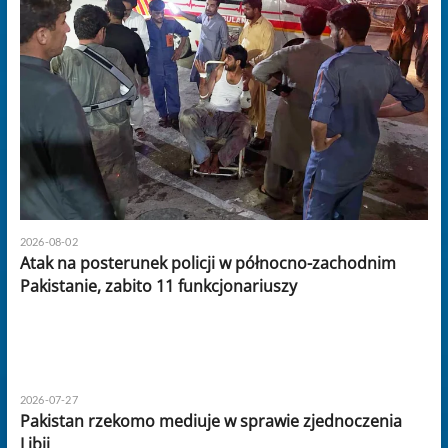
2026-08-02
Atak na posterunek policji w północno-zachodnim
Pakistanie, zabito 11 funkcjonariuszy
2026-07-27
Pakistan rzekomo mediuje w sprawie zjednoczenia
Libii