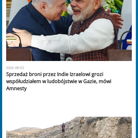
2026-08-02
Sprzedaż broni przez Indie Izraelowi grozi
współudziałem w ludobójstwie w Gazie, mówi
Amnesty