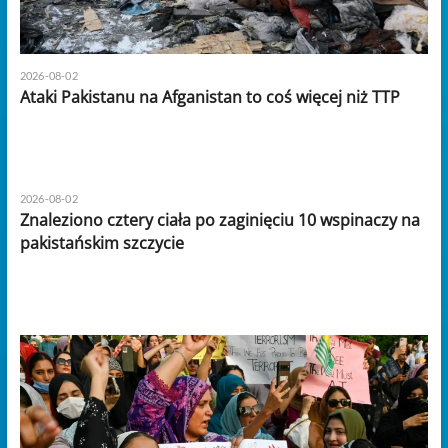
2026-08-02
Ataki Pakistanu na Afganistan to coś więcej niż TTP
2026-08-02
Znaleziono cztery ciała po zaginięciu 10 wspinaczy na
pakistańskim szczycie