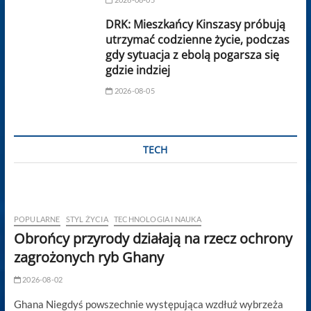
DRK: Mieszkańcy Kinszasy próbują
utrzymać codzienne życie, podczas
gdy sytuacja z ebolą pogarsza się
gdzie indziej
2026-08-05
TECH
POPULARNE
STYL ŻYCIA
TECHNOLOGIA I NAUKA
Obrońcy przyrody działają na rzecz ochrony
zagrożonych ryb Ghany
2026-08-02
Ghana Niegdyś powszechnie występująca wzdłuż wybrzeża