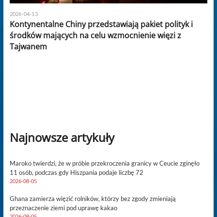
2026-04-13
Kontynentalne Chiny przedstawiają pakiet polityk i
środków mających na celu wzmocnienie więzi z
Tajwanem
Najnowsze artykuły
Maroko twierdzi, że w próbie przekroczenia granicy w Ceucie zginęło
11 osób, podczas gdy Hiszpania podaje liczbę 72
2026-08-05
Ghana zamierza więzić rolników, którzy bez zgody zmieniają
przeznaczenie ziemi pod uprawę kakao
2026-08-05