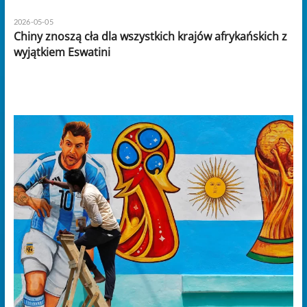
2026-05-05
Chiny znoszą cła dla wszystkich krajów afrykańskich z
wyjątkiem Eswatini