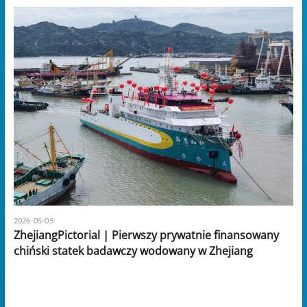
2026-05-05
ZhejiangPictorial | Pierwszy prywatnie finansowany
chiński statek badawczy wodowany w Zhejiang