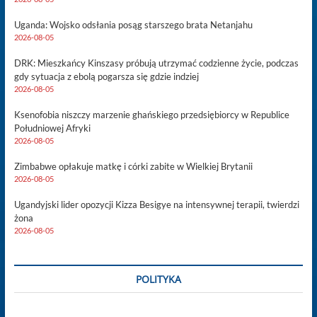
Uganda: Wojsko odsłania posąg starszego brata Netanjahu
2026-08-05
DRK: Mieszkańcy Kinszasy próbują utrzymać codzienne życie, podczas
gdy sytuacja z ebolą pogarsza się gdzie indziej
2026-08-05
Ksenofobia niszczy marzenie ghańskiego przedsiębiorcy w Republice
Południowej Afryki
2026-08-05
Zimbabwe opłakuje matkę i córki zabite w Wielkiej Brytanii
2026-08-05
Ugandyjski lider opozycji Kizza Besigye na intensywnej terapii, twierdzi
żona
2026-08-05
POLITYKA