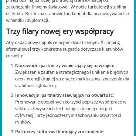
zakończenia II wojny światowej. W dobie turbulencji stabilna
oś Pekin–Berlin ma stanowić fundament dla przewidywalności
w handlu i dyplomacji.
Trzy filary nowej ery współpracy
Aby nadać nowy impuls relacjom dwustronnym, Xi Jinping
sformułował trzy konkretne sugestie dotyczące kierunków
rozwoju:
Niezawodni partnerzy wspierający się nawzajem:
Zwiększenie zaufania strategicznego i unikanie błędnych
ocen intencji drugiej strony, co ma kluczowe znaczenie dla
stabilności globalnej.
Innowacyjni partnerzy stawiający na otwartość:
Promowanie obopólnych korzyści poprzez współpracę w
sektorach wysokich technologii, zielonej energii i
cyfryzacji, przy jednoczesnym zachowaniu otwartości
rynków.
Partnerzy kulturowi budujący zrozumienie: