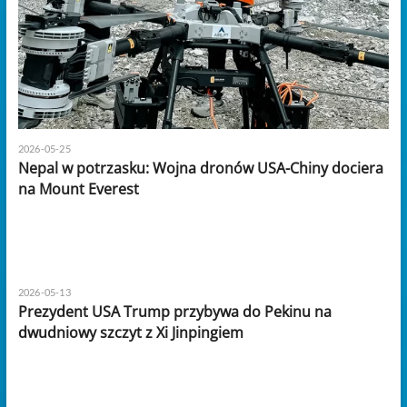
2026-05-25
Nepal w potrzasku: Wojna dronów USA-Chiny dociera
na Mount Everest
2026-05-13
Prezydent USA Trump przybywa do Pekinu na
dwudniowy szczyt z Xi Jinpingiem