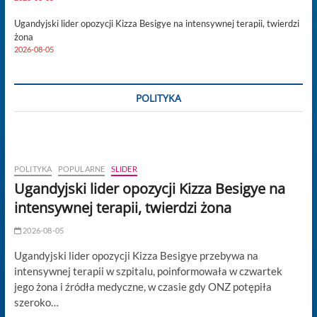
Ugandyjski lider opozycji Kizza Besigye na intensywnej terapii, twierdzi
żona
2026-08-05
POLITYKA
POLITYKA
POPULARNE
SLIDER
Ugandyjski lider opozycji Kizza Besigye na
intensywnej terapii, twierdzi żona
2026-08-05
Ugandyjski lider opozycji Kizza Besigye przebywa na
intensywnej terapii w szpitalu, poinformowała w czwartek
jego żona i źródła medyczne, w czasie gdy ONZ potępiła
szeroko…