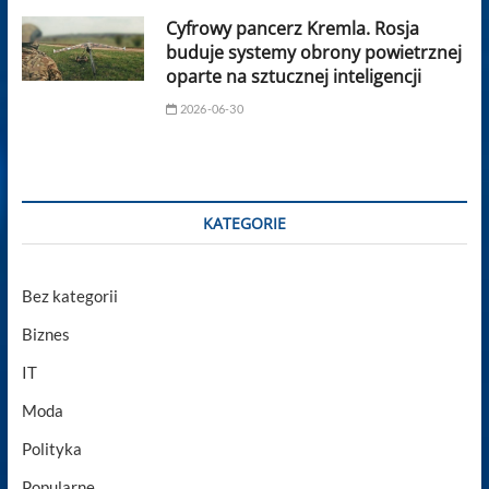
Cyfrowy pancerz Kremla. Rosja
buduje systemy obrony powietrznej
oparte na sztucznej inteligencji
2026-06-30
KATEGORIE
Bez kategorii
Biznes
IT
Moda
Polityka
Popularne