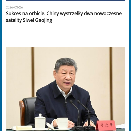
2026-03-26
Sukces na orbicie. Chiny wystrzeliły dwa nowoczesne
satelity Siwei Gaojing