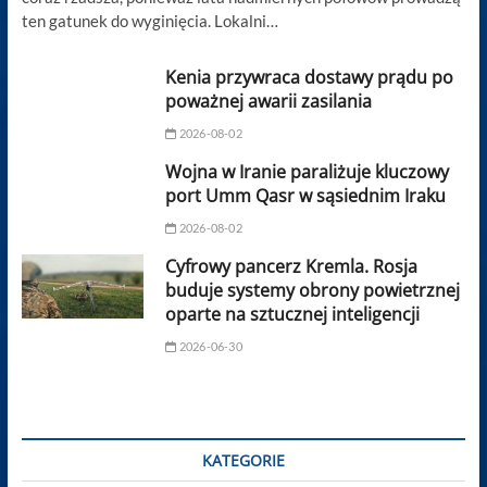
ten gatunek do wyginięcia. Lokalni…
Kenia przywraca dostawy prądu po
poważnej awarii zasilania
2026-08-02
Wojna w Iranie paraliżuje kluczowy
port Umm Qasr w sąsiednim Iraku
2026-08-02
Cyfrowy pancerz Kremla. Rosja
buduje systemy obrony powietrznej
oparte na sztucznej inteligencji
2026-06-30
KATEGORIE