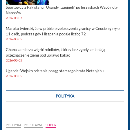
Sportowcy z Pakistanu i Ugandy „zaginęli” po Igrzyskach Wspólnoty
Narodów
2026-08-07
Maroko twierdzi, że w próbie przekroczenia granicy w Ceucie zginęło
11 osób, podczas gdy Hiszpania podaje liczbę 72
2026-08-05
Ghana zamierza więzić rolników, którzy bez zgody zmieniają
przeznaczenie ziemi pod uprawę kakao
2026-08-05
Uganda: Wojsko odsłania posąg starszego brata Netanjahu
2026-08-05
POLITYKA
POLITYKA
POPULARNE
SLIDER