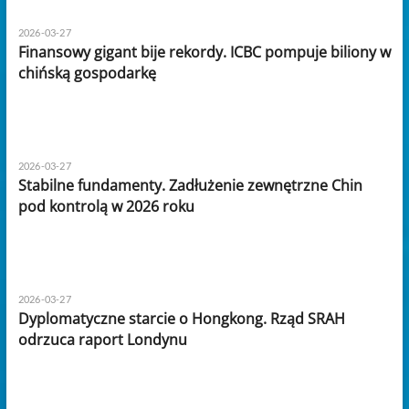
2026-03-27
Finansowy gigant bije rekordy. ICBC pompuje biliony w
chińską gospodarkę
2026-03-27
Stabilne fundamenty. Zadłużenie zewnętrzne Chin
pod kontrolą w 2026 roku
2026-03-27
Dyplomatyczne starcie o Hongkong. Rząd SRAH
odrzuca raport Londynu