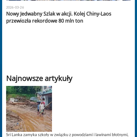
2026-03-26
Nowy Jedwabny Szlak w akcji. Kolej Chiny-Laos
przewiozła rekordowe 80 mln ton
Najnowsze artykuły
Sri Lanka zamyka szkoły w związku z powodziami i lawinami błotnymi,