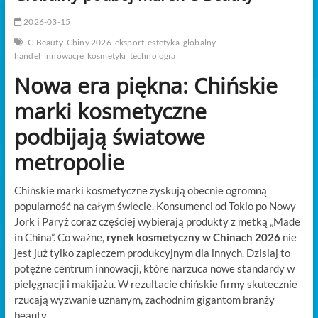
t
o
2026-03-15
n
C-Beauty
Chiny 2026
eksport
estetyka
globalny
handel
innowacje
kosmetyki
technologia
Nowa era piękna: Chińskie
marki kosmetyczne
podbijają światowe
metropolie
Chińskie marki kosmetyczne zyskują obecnie ogromną
popularność na całym świecie. Konsumenci od Tokio po Nowy
Jork i Paryż coraz częściej wybierają produkty z metką „Made
in China”. Co ważne,
rynek kosmetyczny w Chinach 2026
nie
jest już tylko zapleczem produkcyjnym dla innych. Dzisiaj to
potężne centrum innowacji, które narzuca nowe standardy w
pielęgnacji i makijażu. W rezultacie chińskie firmy skutecznie
rzucają wyzwanie uznanym, zachodnim gigantom branży
beauty.