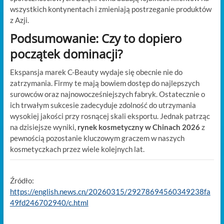
wszystkich kontynentach i zmieniają postrzeganie produktów
z Azji.
Podsumowanie: Czy to dopiero
początek dominacji?
Ekspansja marek C-Beauty wydaje się obecnie nie do
zatrzymania. Firmy te mają bowiem dostęp do najlepszych
surowców oraz najnowocześniejszych fabryk. Ostatecznie o
ich trwałym sukcesie zadecyduje zdolność do utrzymania
wysokiej jakości przy rosnącej skali eksportu. Jednak patrząc
na dzisiejsze wyniki,
rynek kosmetyczny w Chinach 2026
z
pewnością pozostanie kluczowym graczem w naszych
kosmetyczkach przez wiele kolejnych lat.
Źródło:
https://english.news.cn/20260315/29278694560349238fa
49fd246702940/c.html