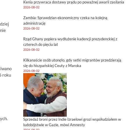
Kenia przywraca dostawy prądu po poważnej awarii zasilania
2026-08-02
Zambia: Sprawdzian ekonomiczny czeka na kolejną
administrację
dziej
2026-08-02
nie
Rząd Ghany popiera wydłużenie kadencji prezydenckiej z
czterech do pięciu lat
2026-08-02
Kilkanaście osób utonęło, gdy setki migrantów przedzierają
się do hiszpańskiej Ceuty z Maroka
kiwano
2026-08-02
6 roku
ych.
Sprzedaż broni przez Indie Izraelowi grozi współudziałem w
ludobójstwie w Gazie, mówi Amnesty