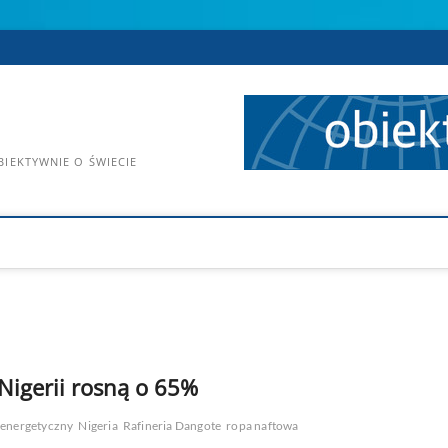
IEKTYWNIE O ŚWIECIE
Nigerii rosną o 65%
 energetyczny
Nigeria
Rafineria Dangote
ropa naftowa