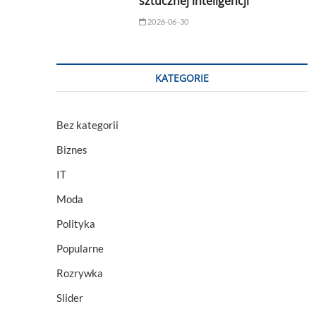
sztucznej inteligencji
2026-06-30
KATEGORIE
Bez kategorii
Biznes
IT
Moda
Polityka
Popularne
Rozrywka
Slider