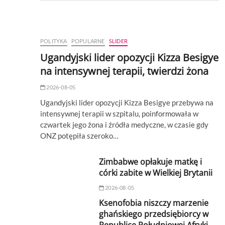
POLITYKA
POPULARNE
SLIDER
Ugandyjski lider opozycji Kizza Besigye
na intensywnej terapii, twierdzi żona
2026-08-05
Ugandyjski lider opozycji Kizza Besigye przebywa na
intensywnej terapii w szpitalu, poinformowała w
czwartek jego żona i źródła medyczne, w czasie gdy
ONZ potępiła szeroko…
Zimbabwe opłakuje matkę i
córki zabite w Wielkiej Brytanii
2026-08-05
Ksenofobia niszczy marzenie
ghańskiego przedsiębiorcy w