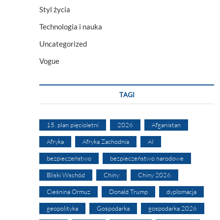
Styl życia
Technologia i nauka
Uncategorized
Vogue
TAGI
15. plan pięcioletni
2026
Afganistan
Afryka
Afryka Zachodnia
AI
bezpieczeństwo
bezpieczeństwo narodowe
Bliski Wschód
Chiny
Chiny 2026
Cieśnina Ormuz
Donald Trump
dyplomacja
geopolityka
Gospodarka
gospodarka 2026