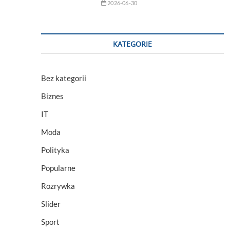
2026-06-30
KATEGORIE
Bez kategorii
Biznes
IT
Moda
Polityka
Popularne
Rozrywka
Slider
Sport