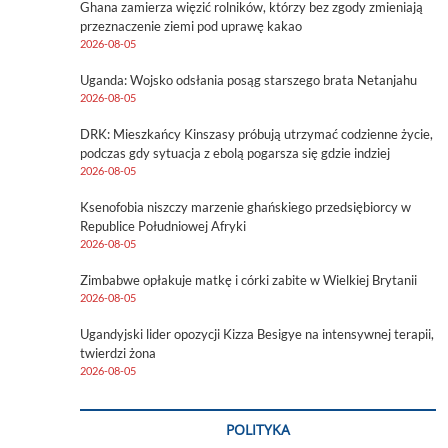
Ghana zamierza więzić rolników, którzy bez zgody zmieniają
przeznaczenie ziemi pod uprawę kakao
2026-08-05
Uganda: Wojsko odsłania posąg starszego brata Netanjahu
2026-08-05
DRK: Mieszkańcy Kinszasy próbują utrzymać codzienne życie,
podczas gdy sytuacja z ebolą pogarsza się gdzie indziej
2026-08-05
Ksenofobia niszczy marzenie ghańskiego przedsiębiorcy w
Republice Południowej Afryki
2026-08-05
Zimbabwe opłakuje matkę i córki zabite w Wielkiej Brytanii
2026-08-05
Ugandyjski lider opozycji Kizza Besigye na intensywnej terapii,
twierdzi żona
2026-08-05
POLITYKA