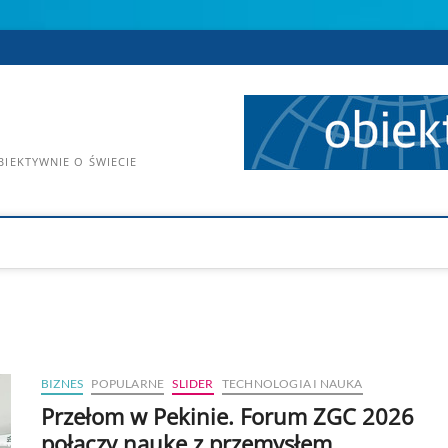
IEKTYWNIE O ŚWIECIE
BIZNES
POPULARNE
SLIDER
TECHNOLOGIA I NAUKA
Przełom w Pekinie. Forum ZGC 2026
połączy naukę z przemysłem