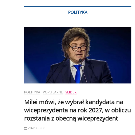
POLITYKA
POLITYKA
POPULARNE
SLIDER
Milei mówi, że wybrał kandydata na
wiceprezydenta na rok 2027, w obliczu
rozstania z obecną wiceprezydent
2026-08-03