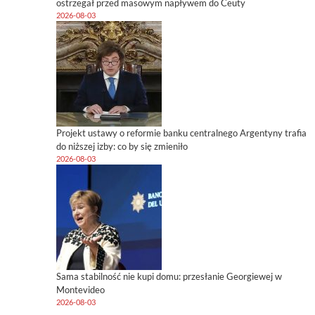
ostrzegał przed masowym napływem do Ceuty
2026-08-03
Projekt ustawy o reformie banku centralnego Argentyny trafia
do niższej izby: co by się zmieniło
2026-08-03
Sama stabilność nie kupi domu: przesłanie Georgiewej w
Montevideo
2026-08-03