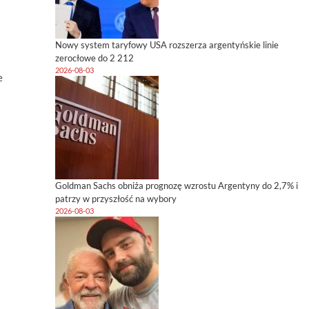
Nowy system taryfowy USA rozszerza argentyńskie linie
zerocłowe do 2 212
2026-08-03
e
Goldman Sachs obniża prognozę wzrostu Argentyny do 2,7% i
patrzy w przyszłość na wybory
2026-08-03