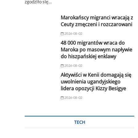
zgodziło się…
Marokańscy migranci wracają z
Ceuty zmęczeni i rozczarowani
2026-08-02
48 000 migrantów wraca do
Maroka po masowym napływie
do hiszpańskiej enklawy
2026-08-02
Aktywiści w Kenii domagają się
uwolnienia ugandyjskiego
lidera opozycji Kizzy Besigye
2026-08-02
TECH