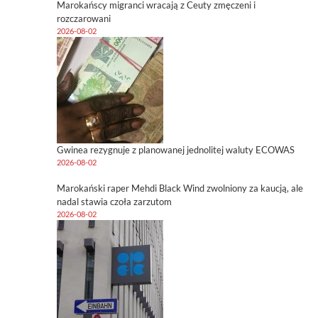
Marokańscy migranci wracają z Ceuty zmęczeni i
rozczarowani
2026-08-02
Gwinea rezygnuje z planowanej jednolitej waluty ECOWAS
2026-08-02
Marokański raper Mehdi Black Wind zwolniony za kaucją, ale
nadal stawia czoła zarzutom
2026-08-02