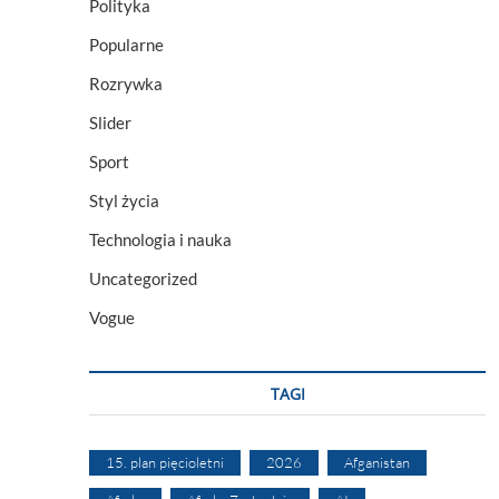
Polityka
Popularne
Rozrywka
Slider
Sport
Styl życia
Technologia i nauka
Uncategorized
Vogue
TAGI
15. plan pięcioletni
2026
Afganistan