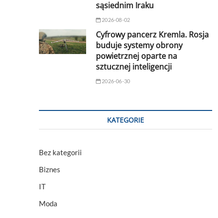
sąsiednim Iraku
2026-08-02
Cyfrowy pancerz Kremla. Rosja
buduje systemy obrony
powietrznej oparte na
sztucznej inteligencji
2026-06-30
KATEGORIE
Bez kategorii
Biznes
IT
Moda