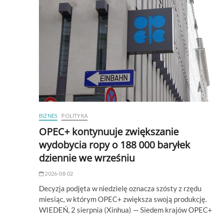
BIZNES
POLITYKA
OPEC+ kontynuuje zwiększanie
wydobycia ropy o 188 000 baryłek
dziennie we wrześniu
2026-08-02
Decyzja podjęta w niedzielę oznacza szósty z rzędu
miesiąc, w którym OPEC+ zwiększa swoją produkcję.
WIEDEŃ, 2 sierpnia (Xinhua) — Siedem krajów OPEC+