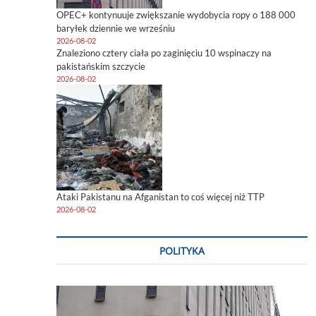
OPEC+ kontynuuje zwiększanie wydobycia ropy o 188 000
baryłek dziennie we wrześniu
2026-08-02
Znaleziono cztery ciała po zaginięciu 10 wspinaczy na
pakistańskim szczycie
2026-08-02
Ataki Pakistanu na Afganistan to coś więcej niż TTP
2026-08-02
POLITYKA