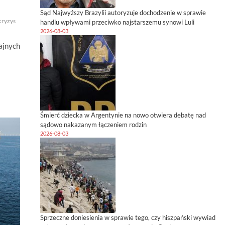
Sąd Najwyższy Brazylii autoryzuje dochodzenie w sprawie
kryzys
handlu wpływami przeciwko najstarszemu synowi Luli
2026-08-03
ajnych
Śmierć dziecka w Argentynie na nowo otwiera debatę nad
sądowo nakazanym łączeniem rodzin
2026-08-03
Sprzeczne doniesienia w sprawie tego, czy hiszpański wywiad