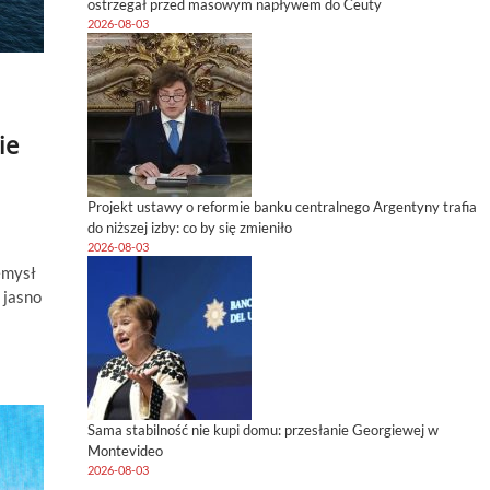
ostrzegał przed masowym napływem do Ceuty
2026-08-03
ie
Projekt ustawy o reformie banku centralnego Argentyny trafia
do niższej izby: co by się zmieniło
2026-08-03
emysł
 jasno
Sama stabilność nie kupi domu: przesłanie Georgiewej w
Montevideo
2026-08-03