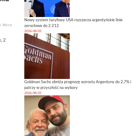
Nowy system taryfowy USA rozszerza argentyńskie linie
i
Wzrost
zerocłowe do 2 212
2026-08-03
, 2
Goldman Sachs obniża prognozę wzrostu Argentyny do 2,7% i
patrzy w przyszłość na wybory
2026-08-03