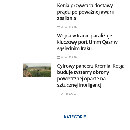
Kenia przywraca dostawy
prądu po poważnej awarii
zasilania
2026-08-02
Wojna w Iranie paraliżuje
kluczowy port Umm Qasr w
sąsiednim Iraku
2026-08-02
Cyfrowy pancerz Kremla. Rosja
buduje systemy obrony
powietrznej oparte na
sztucznej inteligencji
2026-06-30
KATEGORIE