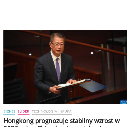
BIZNES
SLIDER
TECHNOLOGIA I NAUKA
Hongkong prognozuje stabilny wzrost w