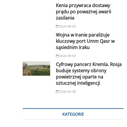
Kenia przywraca dostawy
prądu po poważnej awarii
zasilania
2026-08-02
Wojna w Iranie paraliżuje
kluczowy port Umm Qasr w
sąsiednim Iraku
2026-08-02
Cyfrowy pancerz Kremla. Rosja
buduje systemy obrony
powietrznej oparte na
sztucznej inteligencji
2026-06-30
KATEGORIE