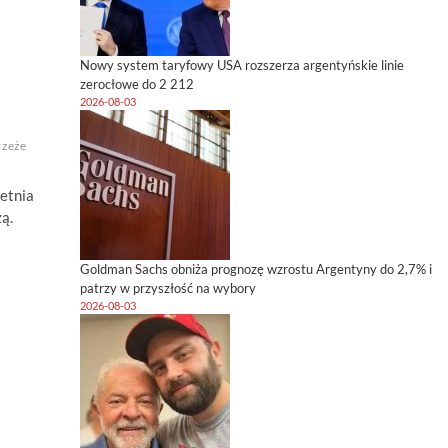
Nowy system taryfowy USA rozszerza argentyńskie linie
zerocłowe do 2 212
2026-08-03
zeże
etnia
ą.
Goldman Sachs obniża prognozę wzrostu Argentyny do 2,7% i
patrzy w przyszłość na wybory
2026-08-03