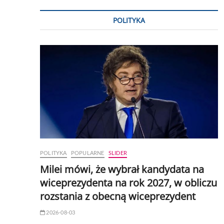
POLITYKA
POLITYKA
POPULARNE
SLIDER
Milei mówi, że wybrał kandydata na
wiceprezydenta na rok 2027, w obliczu
rozstania z obecną wiceprezydent
2026-08-03