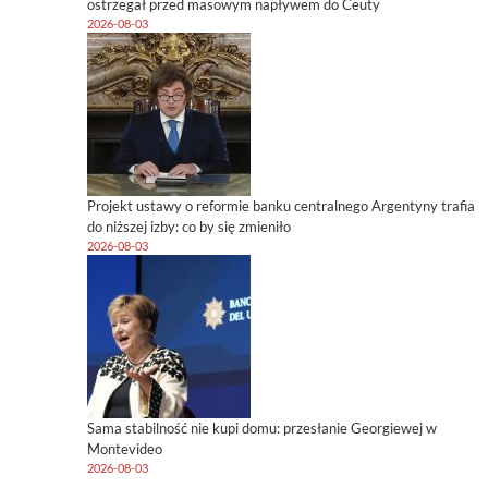
ostrzegał przed masowym napływem do Ceuty
2026-08-03
Projekt ustawy o reformie banku centralnego Argentyny trafia
do niższej izby: co by się zmieniło
2026-08-03
Sama stabilność nie kupi domu: przesłanie Georgiewej w
Montevideo
2026-08-03