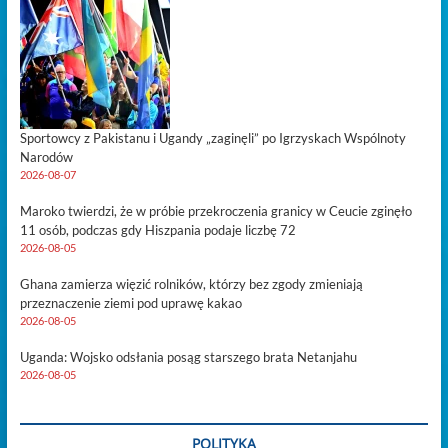
Sportowcy z Pakistanu i Ugandy „zaginęli” po Igrzyskach Wspólnoty
Narodów
2026-08-07
Maroko twierdzi, że w próbie przekroczenia granicy w Ceucie zginęło
11 osób, podczas gdy Hiszpania podaje liczbę 72
2026-08-05
Ghana zamierza więzić rolników, którzy bez zgody zmieniają
przeznaczenie ziemi pod uprawę kakao
2026-08-05
Uganda: Wojsko odsłania posąg starszego brata Netanjahu
2026-08-05
POLITYKA