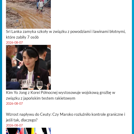
Sri Lanka zamyka szkoły w związku z powodziami i lawinami błotnymi,
które zabiły 7 osób
2026-08-07
Kim Yo Jong z Korei Północnej wystosowuje wojskową groźbę w
związku z japońskim testem rakietowym
2026-08-07
Wzrost napływu do Ceuty: Czy Maroko rozluźniło kontrole graniczne i
jeśli tak, dlaczego?
2026-08-07