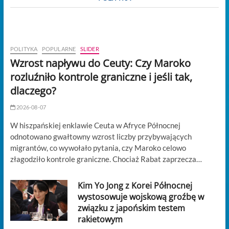
POLITYKA
POPULARNE
SLIDER
Wzrost napływu do Ceuty: Czy Maroko
rozluźniło kontrole graniczne i jeśli tak,
dlaczego?
2026-08-07
W hiszpańskiej enklawie Ceuta w Afryce Północnej
odnotowano gwałtowny wzrost liczby przybywających
migrantów, co wywołało pytania, czy Maroko celowo
złagodziło kontrole graniczne. Chociaż Rabat zaprzecza…
Kim Yo Jong z Korei Północnej
wystosowuje wojskową groźbę w
związku z japońskim testem
rakietowym