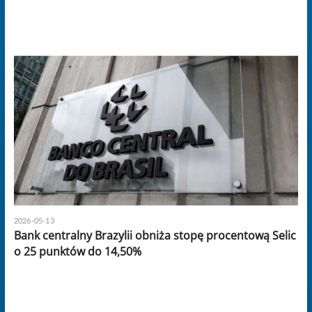
2026-05-13
Bank centralny Brazylii obniża stopę procentową Selic
o 25 punktów do 14,50%