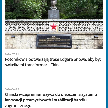
2026-07-21
Potomkowie odtwarzają trasę Edgara Snowa, aby być
świadkami transformacji Chin
2026-06-23
Chiński wicepremier wzywa do ulepszenia systemu
innowacji przemysłowych i stabilizacji handlu
zagranicznego