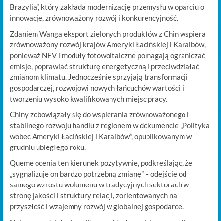
Brazylia”, który zakłada modernizację przemysłu w oparciu o
innowacje, zrównoważony rozwój i konkurencyjność.
Zdaniem Wanga eksport zielonych produktów z Chin wspiera
zrównoważony rozwój krajów Ameryki Łacińskiej i Karaibów,
ponieważ NEV i moduły fotowoltaiczne pomagają ograniczać
emisje, poprawiać strukturę energetyczną i przeciwdziałać
zmianom klimatu. Jednocześnie sprzyjają transformacji
gospodarczej, rozwojowi nowych łańcuchów wartości i
tworzeniu wysoko kwalifikowanych miejsc pracy.
Chiny zobowiązały się do wspierania zrównoważonego i
stabilnego rozwoju handlu z regionem w dokumencie „Polityka
wobec Ameryki Łacińskiej i Karaibów”, opublikowanym w
grudniu ubiegłego roku.
Queme ocenia ten kierunek pozytywnie, podkreślając, że
„sygnalizuje on bardzo potrzebną zmianę” – odejście od
samego wzrostu wolumenu w tradycyjnych sektorach w
stronę jakości i struktury relacji, zorientowanych na
przyszłość i wzajemny rozwój w globalnej gospodarce.