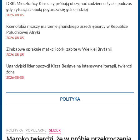
DRK: Mieszkańcy Kinszasy próbują utrzymać codzienne życie, podczas
gdy sytuacja z ebolą pogarsza się gdzie indziej
2026-08-05
Ksenofobia niszczy marzenie ghańskiego przedsiębiorcy w Republice
Południowej Afryki
2026-08-05
Zimbabwe opłakuje matkę i córki zabite w Wielkiej Brytanii
2026-08-05
Ugandyjski lider opozycji Kizza Besigye na intensywnej terapii, twierdzi
żona
2026-08-05
POLITYKA
POLITYKA
POPULARNE
SLIDER
Maroko twierdzi, że w próbie przekroczenia