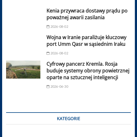
Kenia przywraca dostawy prądu po
poważnej awarii zasilania
2026-08-02
Wojna w Iranie paraliżuje kluczowy
port Umm Qasr w sąsiednim Iraku
2026-08-02
Cyfrowy pancerz Kremla. Rosja
buduje systemy obrony powietrznej
oparte na sztucznej inteligencji
2026-06-30
KATEGORIE