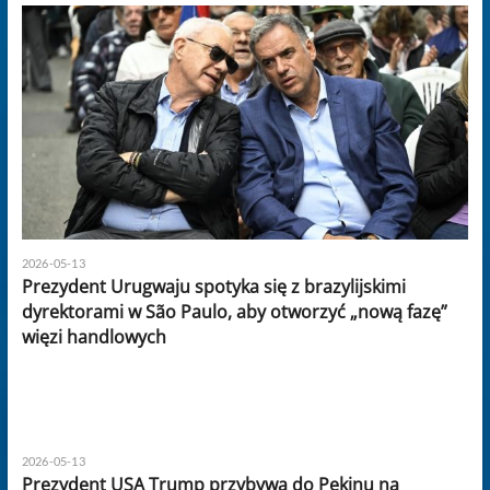
2026-05-13
Prezydent Urugwaju spotyka się z brazylijskimi
dyrektorami w São Paulo, aby otworzyć „nową fazę”
więzi handlowych
2026-05-13
Prezydent USA Trump przybywa do Pekinu na