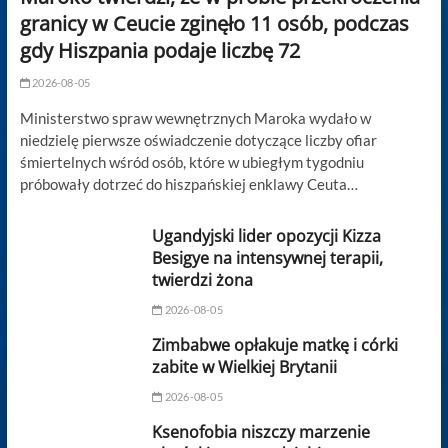
granicy w Ceucie zginęło 11 osób, podczas
gdy Hiszpania podaje liczbę 72
2026-08-05
Ministerstwo spraw wewnętrznych Maroka wydało w
niedzielę pierwsze oświadczenie dotyczące liczby ofiar
śmiertelnych wśród osób, które w ubiegłym tygodniu
próbowały dotrzeć do hiszpańskiej enklawy Ceuta…
Ugandyjski lider opozycji Kizza
Besigye na intensywnej terapii,
twierdzi żona
2026-08-05
Zimbabwe opłakuje matkę i córki
zabite w Wielkiej Brytanii
2026-08-05
Ksenofobia niszczy marzenie