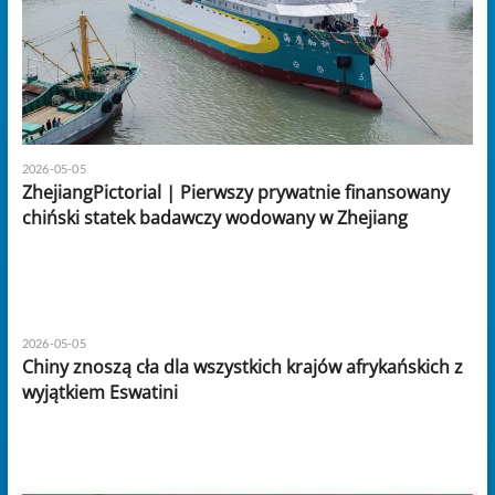
2026-05-05
ZhejiangPictorial | Pierwszy prywatnie finansowany
chiński statek badawczy wodowany w Zhejiang
2026-05-05
Chiny znoszą cła dla wszystkich krajów afrykańskich z
wyjątkiem Eswatini