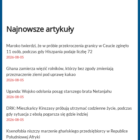
Najnowsze artykuły
Maroko twierdzi, że w próbie przekroczenia granicy w Ceucie zginęło
11 osób, podczas gdy Hiszpania podaje liczbę 72
2026-08-05
Ghana zamierza więzić rolników, którzy bez zgody zmieniają
przeznaczenie ziemi pod uprawę kakao
2026-08-05
Uganda: Wojsko odsłania posąg starszego brata Netanjahu
2026-08-05
DRK: Mieszkańcy Kinszasy próbują utrzymać codzienne życie, podczas
gdy sytuacja z ebolą pogarsza się gdzie indziej
2026-08-05
Ksenofobia niszczy marzenie ghańskiego przedsiębiorcy w Republice
Południowej Afryki