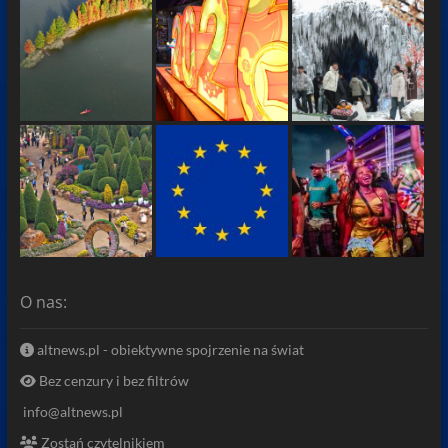
O nas:
altnews.pl - obiektywne spojrzenie na świat
Bez cenzury i bez filtrów
info@altnews.pl
Zostań czytelnikiem