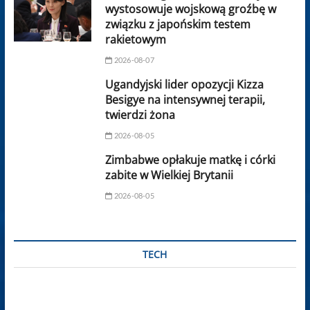
wystosowuje wojskową groźbę w
związku z japońskim testem
rakietowym
2026-08-07
Ugandyjski lider opozycji Kizza
Besigye na intensywnej terapii,
twierdzi żona
2026-08-05
Zimbabwe opłakuje matkę i córki
zabite w Wielkiej Brytanii
2026-08-05
TECH