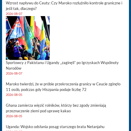
Wzrost napływu do Ceuty: Czy Maroko rozluźniło kontrole graniczne i
jeśli tak, dlaczego?
2026-08-07
Sportowcy z Pakistanu i Ugandy „zaginęli” po Igrzyskach Wspólnoty
Narodów
2026-08-07
Maroko twierdzi, że w próbie przekroczenia granicy w Ceucie zginęło
11 osób, podczas gdy Hiszpania podaje liczbę 72
2026-08-05
Ghana zamierza więzić rolników, którzy bez zgody zmieniają
przeznaczenie ziemi pod uprawę kakao
2026-08-05
Uganda: Wojsko odsłania posąg starszego brata Netanjahu