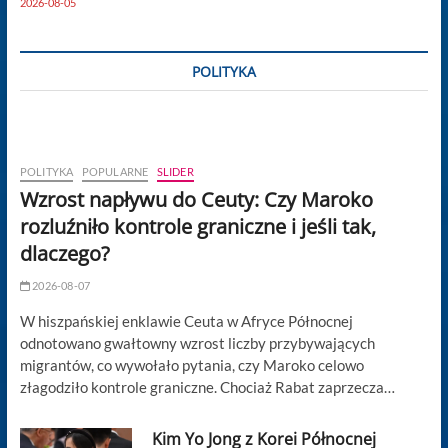
2026-08-05
POLITYKA
POLITYKA
POPULARNE
SLIDER
Wzrost napływu do Ceuty: Czy Maroko
rozluźniło kontrole graniczne i jeśli tak,
dlaczego?
2026-08-07
W hiszpańskiej enklawie Ceuta w Afryce Północnej
odnotowano gwałtowny wzrost liczby przybywających
migrantów, co wywołało pytania, czy Maroko celowo
złagodziło kontrole graniczne. Chociaż Rabat zaprzecza…
Kim Yo Jong z Korei Północnej