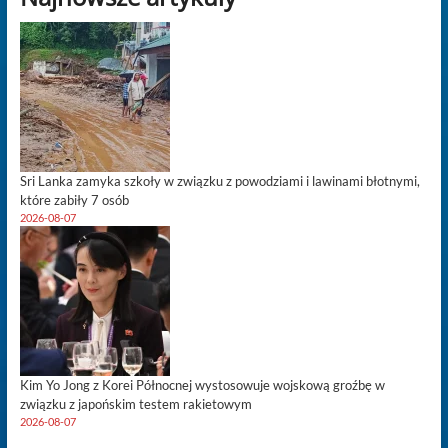
Sri Lanka zamyka szkoły w związku z powodziami i lawinami błotnymi,
które zabiły 7 osób
2026-08-07
Kim Yo Jong z Korei Północnej wystosowuje wojskową groźbę w
związku z japońskim testem rakietowym
2026-08-07