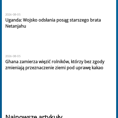
2026-08-05
Uganda: Wojsko odsłania posąg starszego brata
Netanjahu
2026-08-05
Ghana zamierza więzić rolników, którzy bez zgody
zmieniają przeznaczenie ziemi pod uprawę kakao
Najnowsze artykuły