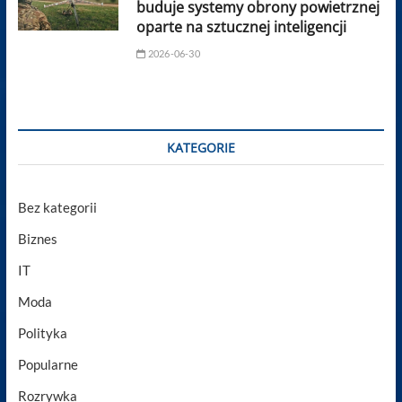
buduje systemy obrony powietrznej
oparte na sztucznej inteligencji
2026-06-30
KATEGORIE
Bez kategorii
Biznes
IT
Moda
Polityka
Popularne
Rozrywka