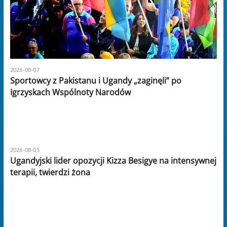
2026-08-07
Sportowcy z Pakistanu i Ugandy „zaginęli” po
Igrzyskach Wspólnoty Narodów
2026-08-05
Ugandyjski lider opozycji Kizza Besigye na intensywnej
terapii, twierdzi żona