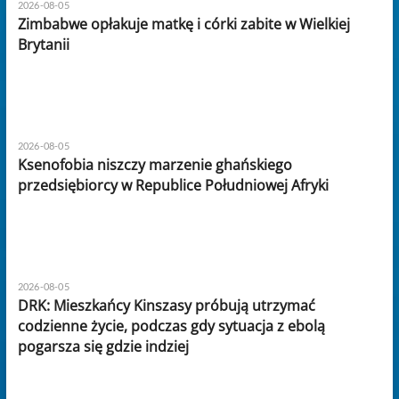
2026-08-05
Zimbabwe opłakuje matkę i córki zabite w Wielkiej
Brytanii
2026-08-05
Ksenofobia niszczy marzenie ghańskiego
przedsiębiorcy w Republice Południowej Afryki
2026-08-05
DRK: Mieszkańcy Kinszasy próbują utrzymać
codzienne życie, podczas gdy sytuacja z ebolą
pogarsza się gdzie indziej