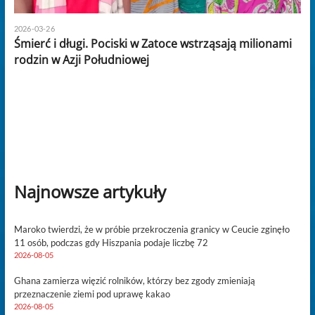
2026-03-26
Śmierć i długi. Pociski w Zatoce wstrząsają milionami
rodzin w Azji Południowej
Najnowsze artykuły
Maroko twierdzi, że w próbie przekroczenia granicy w Ceucie zginęło
11 osób, podczas gdy Hiszpania podaje liczbę 72
2026-08-05
Ghana zamierza więzić rolników, którzy bez zgody zmieniają
przeznaczenie ziemi pod uprawę kakao
2026-08-05