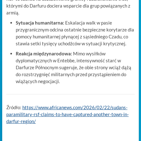
którymi do Darfuru dociera wsparcie dla grup powiązanych z
armią.
Sytuacja humanitarna:
Eskalacja walk w pasie
przygranicznym odcina ostatnie bezpieczne korytarze dla
pomocy humanitarnej płynącej z sąsiedniego Czadu, co
stawia setki tysięcy uchodźców w sytuacji krytycznej.
Reakcja międzynarodowa:
Mimo wysiłków
dyplomatycznych w Entebbe, intensywność starć w
Darfurze Północnym sugeruje, że obie strony wciąż dążą
do rozstrzygnięć militarnych przed przystąpieniem do
wiążących negocjacji.
Źródło:
https://www.africanews.com/2026/02/22/sudans-
paramilitary-rsf-claims-to-have-captured-another-town-in-
darfur-region/