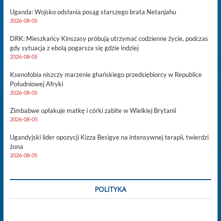
Uganda: Wojsko odsłania posąg starszego brata Netanjahu
2026-08-05
DRK: Mieszkańcy Kinszasy próbują utrzymać codzienne życie, podczas
gdy sytuacja z ebolą pogarsza się gdzie indziej
2026-08-05
Ksenofobia niszczy marzenie ghańskiego przedsiębiorcy w Republice
Południowej Afryki
2026-08-05
Zimbabwe opłakuje matkę i córki zabite w Wielkiej Brytanii
2026-08-05
Ugandyjski lider opozycji Kizza Besigye na intensywnej terapii, twierdzi
żona
2026-08-05
POLITYKA