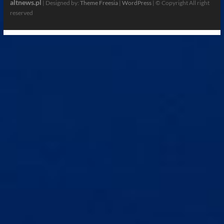
altnews.pl
| Designed by:
Theme Freesia
|
WordPress
| © Copyright All right
reserved