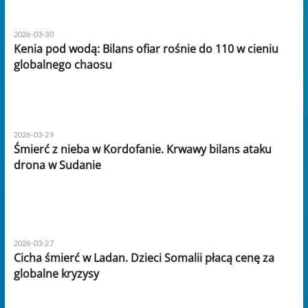
2026-03-30
Kenia pod wodą: Bilans ofiar rośnie do 110 w cieniu
globalnego chaosu
2026-03-29
Śmierć z nieba w Kordofanie. Krwawy bilans ataku
drona w Sudanie
2026-03-27
Cicha śmierć w Ladan. Dzieci Somalii płacą cenę za
globalne kryzysy