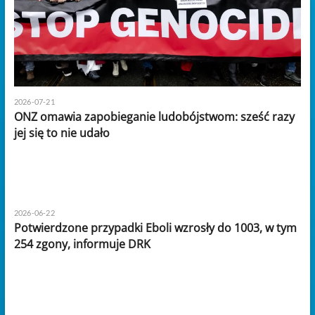
2026-07-21
ONZ omawia zapobieganie ludobójstwom: sześć razy
jej się to nie udało
2026-06-22
Potwierdzone przypadki Eboli wzrosły do 1003, w tym
254 zgony, informuje DRK