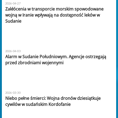
2026-04-27
Zakłócenia w transporcie morskim spowodowane
wojną w Iranie wpływają na dostępność leków w
Sudanie
2026-04-03
Alarm w Sudanie Południowym. Agencje ostrzegają
przed zbrodniami wojennymi
2026-03-30
Niebo pełne śmierci: Wojna dronów dziesiątkuje
cywilów w sudańskim Kordofanie