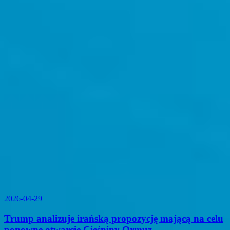
2026-04-29
Trump analizuje irańską propozycję mającą na celu
ponowne otwarcie Cieśniny Ormuz