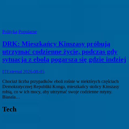
Polityka
Popularne
DRK: Mieszkańcy Kinszasy próbują
utrzymać codzienne życie, podczas gdy
sytuacja z ebolą pogarsza się gdzie indziej
ITExternal
2026-08-05
Chociaż liczba przypadków eboli rośnie w niektórych częściach
Demokratycznej Republiki Konga, mieszkańcy stolicy Kinszasy
robią, co w ich mocy, aby utrzymać swoje codzienne rutyny.
Biasala…
Tech