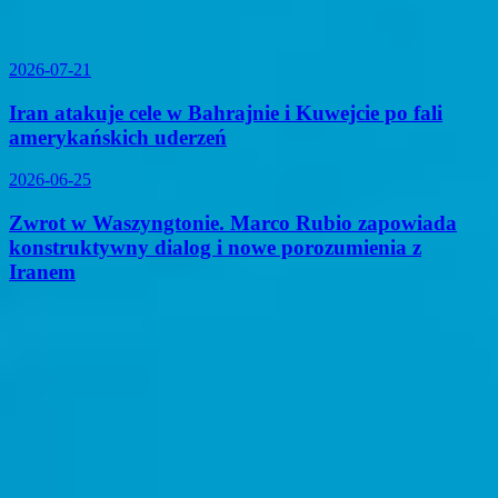
2026-07-21
Iran atakuje cele w Bahrajnie i Kuwejcie po fali
amerykańskich uderzeń
2026-06-25
Zwrot w Waszyngtonie. Marco Rubio zapowiada
konstruktywny dialog i nowe porozumienia z
Iranem