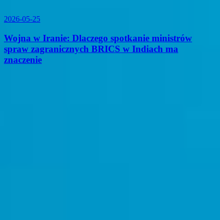
2026-05-25
Wojna w Iranie: Dlaczego spotkanie ministrów
spraw zagranicznych BRICS w Indiach ma
znaczenie