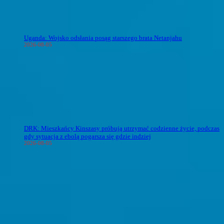
Uganda: Wojsko odsłania posąg starszego brata Netanjahu
2026-08-05
DRK: Mieszkańcy Kinszasy próbują utrzymać codzienne życie, podczas
gdy sytuacja z ebolą pogarsza się gdzie indziej
2026-08-05