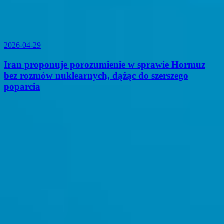
2026-04-29
Iran proponuje porozumienie w sprawie Hormuz
bez rozmów nuklearnych, dążąc do szerszego
poparcia