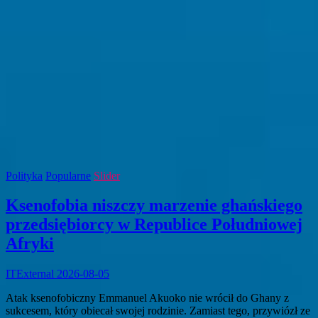
Polityka
Popularne
Slider
Ksenofobia niszczy marzenie ghańskiego
przedsiębiorcy w Republice Południowej
Afryki
ITExternal
2026-08-05
Atak ksenofobiczny Emmanuel Akuoko nie wrócił do Ghany z
sukcesem, który obiecał swojej rodzinie. Zamiast tego, przywiózł ze