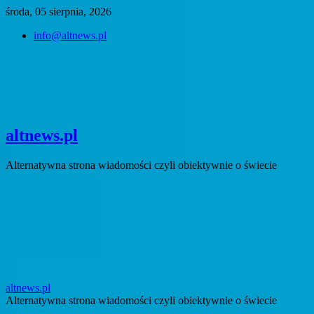
Skip
środa, 05 sierpnia, 2026
to
info@altnews.pl
content
altnews.pl
Alternatywna strona wiadomości czyli obiektywnie o świecie
altnews.pl
Alternatywna strona wiadomości czyli obiektywnie o świecie