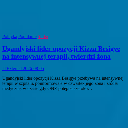
Polityka
Popularne
Slider
Ugandyjski lider opozycji Kizza Besigye
na intensywnej terapii, twierdzi żona
ITExternal
2026-08-05
Ugandyjski lider opozycji Kizza Besigye przebywa na intensywnej
terapii w szpitalu, poinformowała w czwartek jego żona i źródła
medyczne, w czasie gdy ONZ potępiła szeroko…