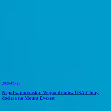
2026-05-25
Nepal w potrzasku: Wojna dronów USA-Chiny
dociera na Mount Everest