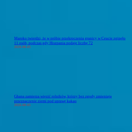
Maroko twierdzi, że w próbie przekroczenia granicy w Ceucie zginęło
11 osób, podczas gdy Hiszpania podaje liczbę 72
2026-08-05
Ghana zamierza więzić rolników, którzy bez zgody zmieniają
przeznaczenie ziemi pod uprawę kakao
2026-08-05