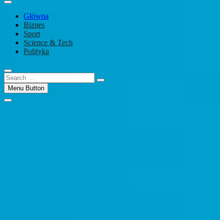
Główna
Biznes
Sport
Science & Tech
Polityka
Search
…
Menu Button