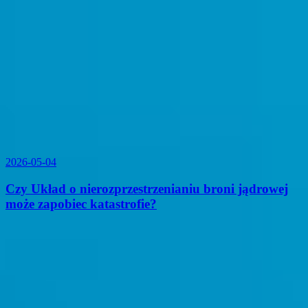
2026-05-04
Czy Układ o nierozprzestrzenianiu broni jądrowej
może zapobiec katastrofie?