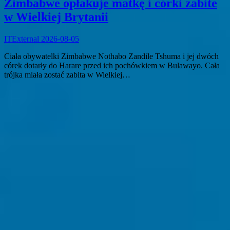
Zimbabwe opłakuje matkę i córki zabite
w Wielkiej Brytanii
ITExternal
2026-08-05
Ciała obywatelki Zimbabwe Nothabo Zandile Tshuma i jej dwóch
córek dotarły do Harare przed ich pochówkiem w Bulawayo. Cała
trójka miała zostać zabita w Wielkiej…