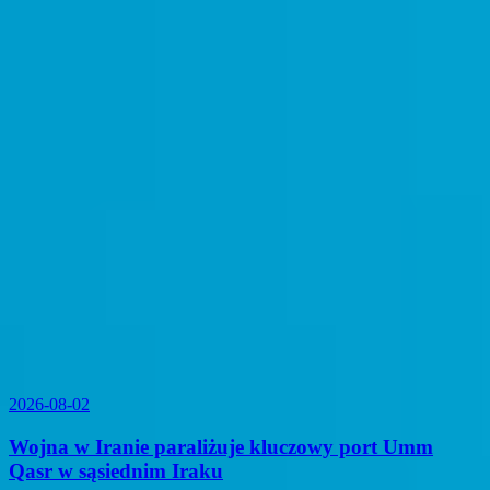
2026-08-02
Wojna w Iranie paraliżuje kluczowy port Umm
Qasr w sąsiednim Iraku