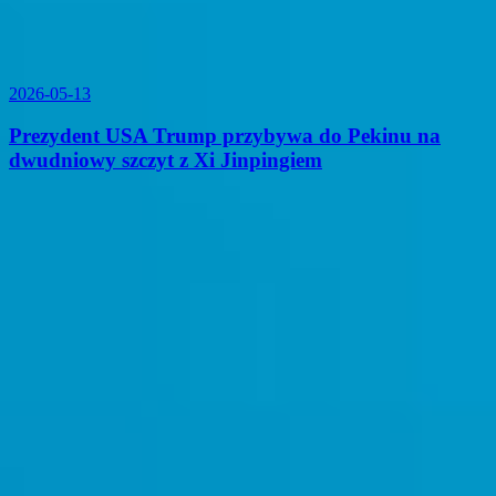
2026-05-13
Prezydent USA Trump przybywa do Pekinu na
dwudniowy szczyt z Xi Jinpingiem