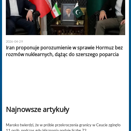
2026-04-29
Iran proponuje porozumienie w sprawie Hormuz bez
rozmów nuklearnych, dążąc do szerszego poparcia
Najnowsze artykuły
Maroko twierdzi, że w próbie przekroczenia granicy w Ceucie zginęło
11 osób, podczas gdy Hiszpania podaje liczbę 72