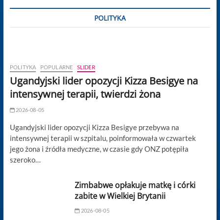
POLITYKA
POLITYKA
POPULARNE
SLIDER
Ugandyjski lider opozycji Kizza Besigye na
intensywnej terapii, twierdzi żona
2026-08-05
Ugandyjski lider opozycji Kizza Besigye przebywa na
intensywnej terapii w szpitalu, poinformowała w czwartek
jego żona i źródła medyczne, w czasie gdy ONZ potępiła
szeroko…
Zimbabwe opłakuje matkę i córki
zabite w Wielkiej Brytanii
2026-08-05