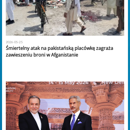
2026-05-25
Śmiertelny atak na pakistańską placówkę zagraża
zawieszeniu broni w Afganistanie