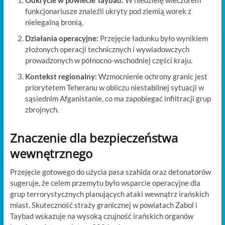
funkcjonariusze znaleźli ukryty pod ziemią worek z
nielegalną bronią.
Działania operacyjne:
Przejęcie ładunku było wynikiem
złożonych operacji technicznych i wywiadowczych
prowadzonych w północno-wschodniej części kraju.
Kontekst regionalny:
Wzmocnienie ochrony granic jest
priorytetem Teheranu w obliczu niestabilnej sytuacji w
sąsiednim Afganistanie, co ma zapobiegać infiltracji grup
zbrojnych.
Znaczenie dla bezpieczeństwa
wewnętrznego
Przejęcie gotowego do użycia pasa szahida oraz detonatorów
sugeruje, że celem przemytu było wsparcie operacyjne dla
grup terrorystycznych planujących ataki wewnątrz irańskich
miast. Skuteczność straży granicznej w powiatach Zabol i
Taybad wskazuje na wysoką czujność irańskich organów