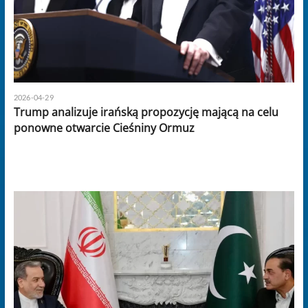
2026-04-29
Trump analizuje irańską propozycję mającą na celu
ponowne otwarcie Cieśniny Ormuz