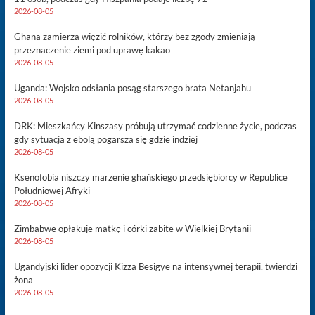
2026-08-05
Ghana zamierza więzić rolników, którzy bez zgody zmieniają
przeznaczenie ziemi pod uprawę kakao
2026-08-05
Uganda: Wojsko odsłania posąg starszego brata Netanjahu
2026-08-05
DRK: Mieszkańcy Kinszasy próbują utrzymać codzienne życie, podczas
gdy sytuacja z ebolą pogarsza się gdzie indziej
2026-08-05
Ksenofobia niszczy marzenie ghańskiego przedsiębiorcy w Republice
Południowej Afryki
2026-08-05
Zimbabwe opłakuje matkę i córki zabite w Wielkiej Brytanii
2026-08-05
Ugandyjski lider opozycji Kizza Besigye na intensywnej terapii, twierdzi
żona
2026-08-05