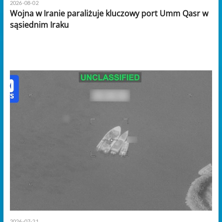
2026-08-02
Wojna w Iranie paraliżuje kluczowy port Umm Qasr w
sąsiednim Iraku
2026-07-21