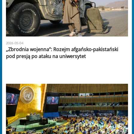
2026-05-04
„Zbrodnia wojenna”: Rozejm afgańsko-pakistański
pod presją po ataku na uniwersytet