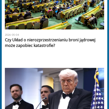
2026-05-04
Czy Układ o nierozprzestrzenianiu broni jądrowej
może zapobiec katastrofie?