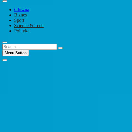
Główna
Biznes
Sport
Science & Tech
Polityka
Search
…
Menu Button