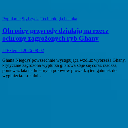
Popularne
Styl życia
Technologia i nauka
Obrońcy przyrody działają na rzecz
ochrony zagrożonych ryb Ghany
ITExternal
2026-08-02
Ghana Niegdyś powszechnie występująca wzdłuż wybrzeża Ghany,
krytycznie zagrożona wyplutka gitarowa staje się coraz rzadsza,
ponieważ lata nadmiernych połowów prowadzą ten gatunek do
wyginięcia. Lokalni…