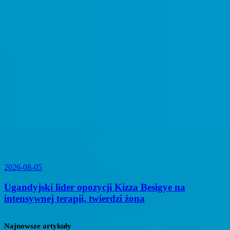
2026-08-05
Ugandyjski lider opozycji Kizza Besigye na
intensywnej terapii, twierdzi żona
Najnowsze artykuły