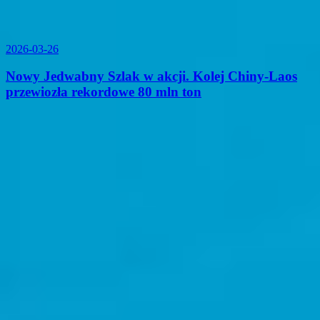
2026-03-26
Nowy Jedwabny Szlak w akcji. Kolej Chiny-Laos
przewiozła rekordowe 80 mln ton