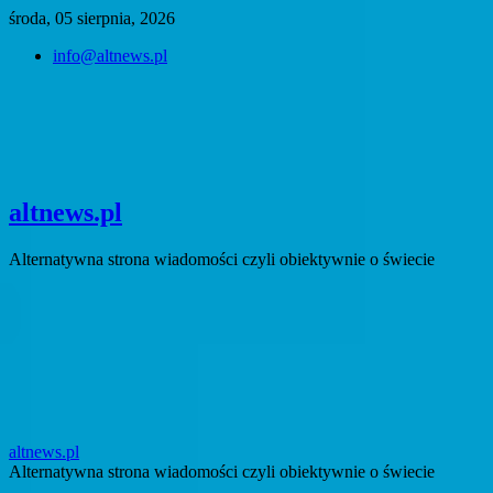
Skip
środa, 05 sierpnia, 2026
to
info@altnews.pl
content
altnews.pl
Alternatywna strona wiadomości czyli obiektywnie o świecie
altnews.pl
Alternatywna strona wiadomości czyli obiektywnie o świecie