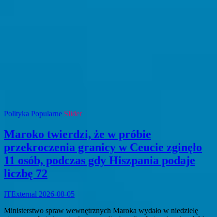
Polityka
Popularne
Slider
Maroko twierdzi, że w próbie
przekroczenia granicy w Ceucie zginęło
11 osób, podczas gdy Hiszpania podaje
liczbę 72
ITExternal
2026-08-05
Ministerstwo spraw wewnętrznych Maroka wydało w niedzielę