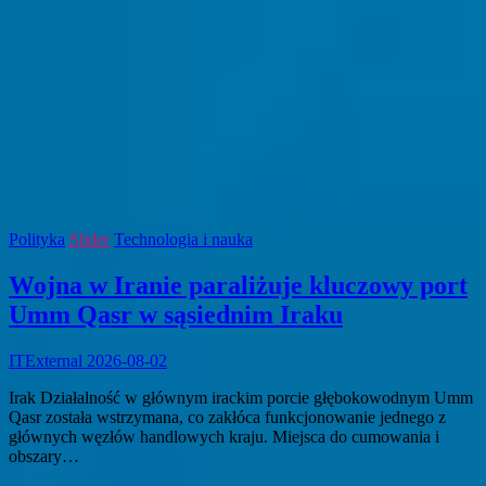
Polityka
Slider
Technologia i nauka
Wojna w Iranie paraliżuje kluczowy port
Umm Qasr w sąsiednim Iraku
ITExternal
2026-08-02
Irak Działalność w głównym irackim porcie głębokowodnym Umm
Qasr została wstrzymana, co zakłóca funkcjonowanie jednego z
głównych węzłów handlowych kraju. Miejsca do cumowania i
obszary…