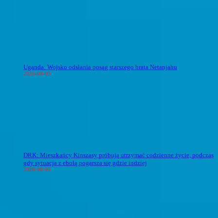
Uganda: Wojsko odsłania posąg starszego brata Netanjahu
2026-08-05
DRK: Mieszkańcy Kinszasy próbują utrzymać codzienne życie, podczas
gdy sytuacja z ebolą pogarsza się gdzie indziej
2026-08-05