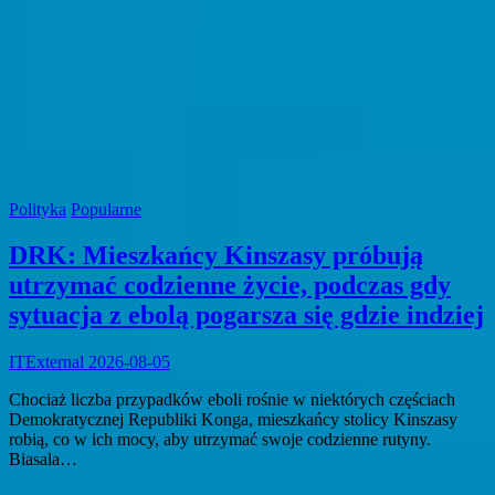
Polityka
Popularne
DRK: Mieszkańcy Kinszasy próbują
utrzymać codzienne życie, podczas gdy
sytuacja z ebolą pogarsza się gdzie indziej
ITExternal
2026-08-05
Chociaż liczba przypadków eboli rośnie w niektórych częściach
Demokratycznej Republiki Konga, mieszkańcy stolicy Kinszasy
robią, co w ich mocy, aby utrzymać swoje codzienne rutyny.
Biasala…