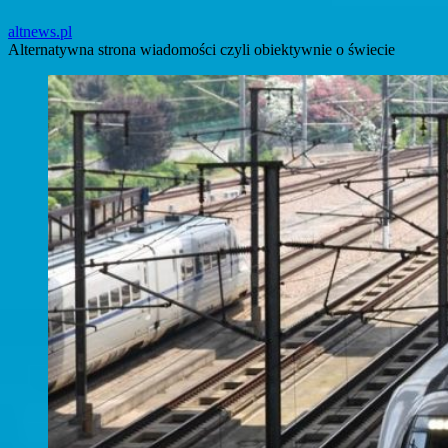
altnews.pl
Alternatywna strona wiadomości czyli obiektywnie o świecie