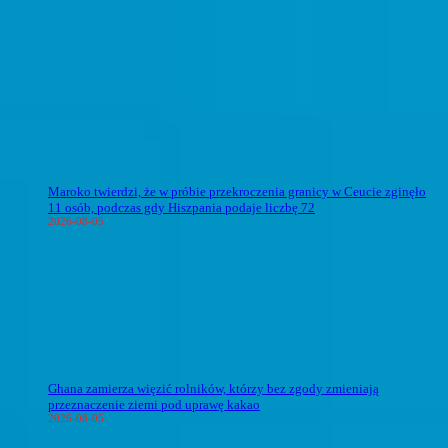
Maroko twierdzi, że w próbie przekroczenia granicy w Ceucie zginęło
11 osób, podczas gdy Hiszpania podaje liczbę 72
2026-08-05
Ghana zamierza więzić rolników, którzy bez zgody zmieniają
przeznaczenie ziemi pod uprawę kakao
2026-08-05