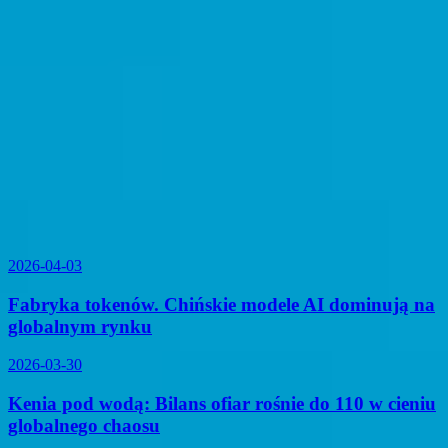
2026-04-03
Fabryka tokenów. Chińskie modele AI dominują na
globalnym rynku
2026-03-30
Kenia pod wodą: Bilans ofiar rośnie do 110 w cieniu
globalnego chaosu