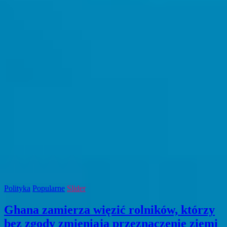
Polityka
Popularne
Slider
Ghana zamierza więzić rolników, którzy
bez zgody zmieniają przeznaczenie ziemi