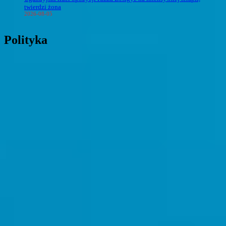
twierdzi żona
2026-08-05
Polityka