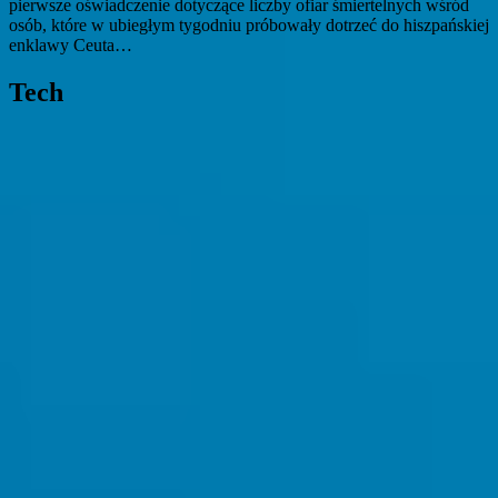
pierwsze oświadczenie dotyczące liczby ofiar śmiertelnych wśród
osób, które w ubiegłym tygodniu próbowały dotrzeć do hiszpańskiej
enklawy Ceuta…
Tech