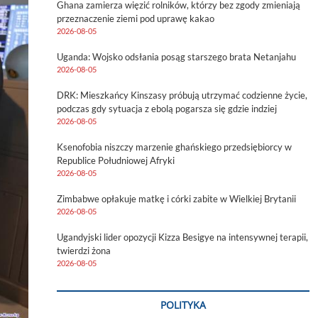
Ghana zamierza więzić rolników, którzy bez zgody zmieniają
przeznaczenie ziemi pod uprawę kakao
2026-08-05
Uganda: Wojsko odsłania posąg starszego brata Netanjahu
2026-08-05
DRK: Mieszkańcy Kinszasy próbują utrzymać codzienne życie,
podczas gdy sytuacja z ebolą pogarsza się gdzie indziej
2026-08-05
Ksenofobia niszczy marzenie ghańskiego przedsiębiorcy w
Republice Południowej Afryki
2026-08-05
Zimbabwe opłakuje matkę i córki zabite w Wielkiej Brytanii
2026-08-05
Ugandyjski lider opozycji Kizza Besigye na intensywnej terapii,
twierdzi żona
2026-08-05
POLITYKA