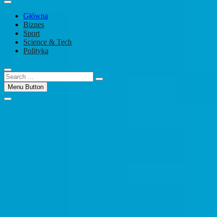
Główna
Biznes
Sport
Science & Tech
Polityka
Search
…
Menu Button