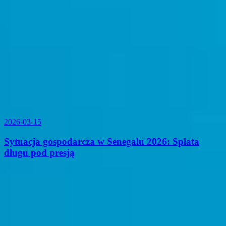
2026-03-15
Sytuacja gospodarcza w Senegalu 2026: Spłata
długu pod presją