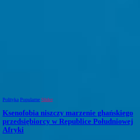
Polityka
Popularne
Slider
Ksenofobia niszczy marzenie ghańskiego
przedsiębiorcy w Republice Południowej
Afryki