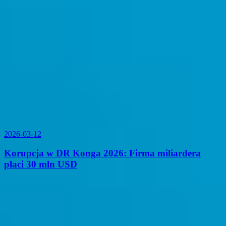
2026-03-12
Korupcja w DR Konga 2026: Firma miliardera
płaci 30 mln USD