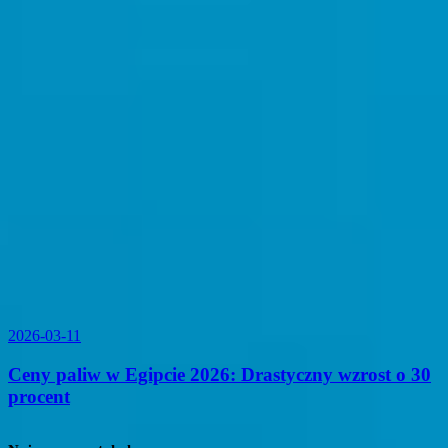
2026-03-11
Ceny paliw w Egipcie 2026: Drastyczny wzrost o 30
procent