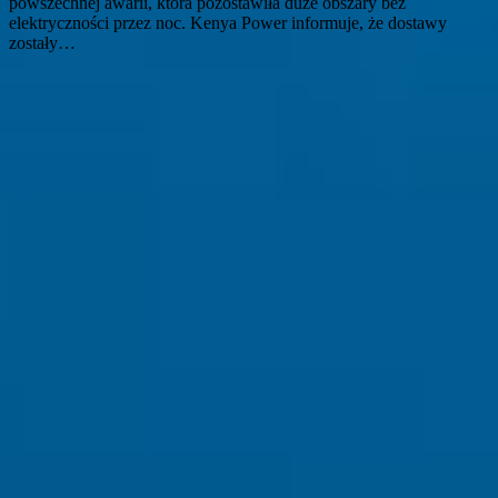
powszechnej awarii, która pozostawiła duże obszary bez
elektryczności przez noc. Kenya Power informuje, że dostawy
zostały…