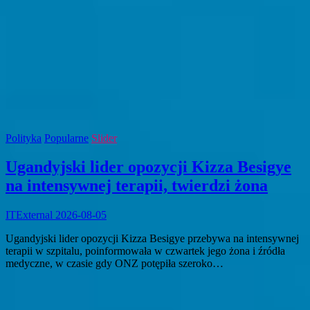
Polityka
Popularne
Slider
Ugandyjski lider opozycji Kizza Besigye
na intensywnej terapii, twierdzi żona
ITExternal
2026-08-05
Ugandyjski lider opozycji Kizza Besigye przebywa na intensywnej
terapii w szpitalu, poinformowała w czwartek jego żona i źródła
medyczne, w czasie gdy ONZ potępiła szeroko…