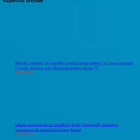
Najnowsze artykuły
Maroko twierdzi, że w próbie przekroczenia granicy w Ceucie zginęło
11 osób, podczas gdy Hiszpania podaje liczbę 72
2026-08-05
Ghana zamierza więzić rolników, którzy bez zgody zmieniają
przeznaczenie ziemi pod uprawę kakao
2026-08-05