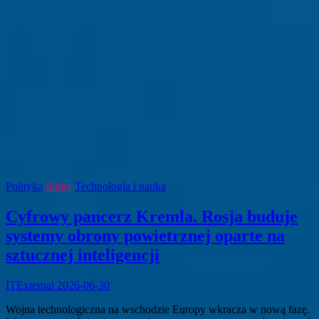
Polityka
Slider
Technologia i nauka
Cyfrowy pancerz Kremla. Rosja buduje
systemy obrony powietrznej oparte na
sztucznej inteligencji
ITExternal
2026-06-30
Wojna technologiczna na wschodzie Europy wkracza w nową fazę.