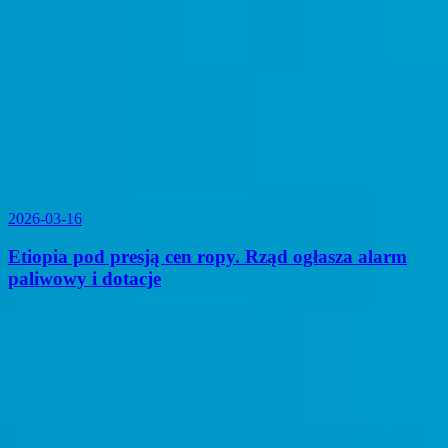
2026-03-16
Etiopia pod presją cen ropy. Rząd ogłasza alarm
paliwowy i dotacje