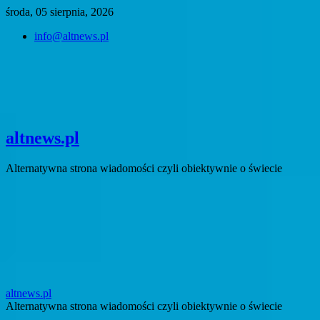
Skip
środa, 05 sierpnia, 2026
to
info@altnews.pl
content
altnews.pl
Alternatywna strona wiadomości czyli obiektywnie o świecie
altnews.pl
Alternatywna strona wiadomości czyli obiektywnie o świecie