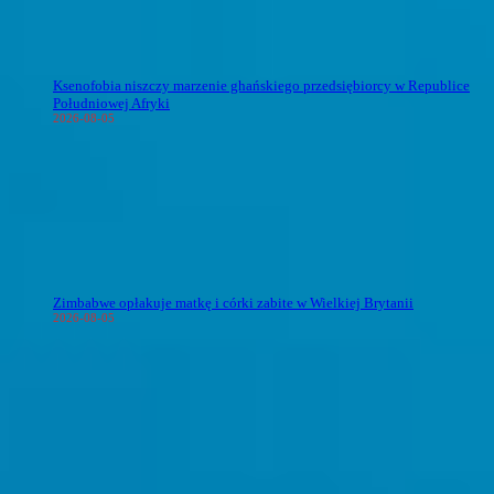
Ksenofobia niszczy marzenie ghańskiego przedsiębiorcy w Republice
Południowej Afryki
2026-08-05
Zimbabwe opłakuje matkę i córki zabite w Wielkiej Brytanii
2026-08-05