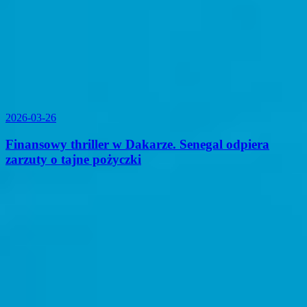
2026-03-26
Finansowy thriller w Dakarze. Senegal odpiera
zarzuty o tajne pożyczki