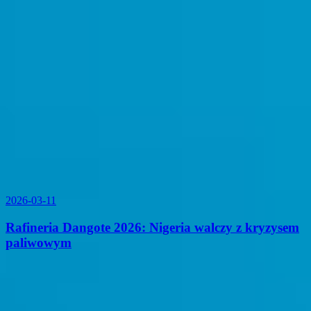
2026-03-11
Rafineria Dangote 2026: Nigeria walczy z kryzysem
paliwowym