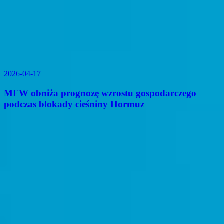
2026-04-17
MFW obniża prognozę wzrostu gospodarczego
podczas blokady cieśniny Hormuz