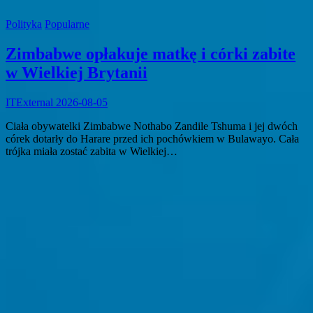
Polityka
Popularne
Zimbabwe opłakuje matkę i córki zabite
w Wielkiej Brytanii
ITExternal
2026-08-05
Ciała obywatelki Zimbabwe Nothabo Zandile Tshuma i jej dwóch
córek dotarły do Harare przed ich pochówkiem w Bulawayo. Cała
trójka miała zostać zabita w Wielkiej…