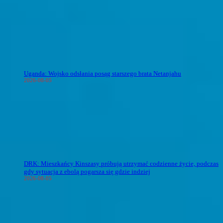
Uganda: Wojsko odsłania posąg starszego brata Netanjahu
2026-08-05
DRK: Mieszkańcy Kinszasy próbują utrzymać codzienne życie, podczas
gdy sytuacja z ebolą pogarsza się gdzie indziej
2026-08-05