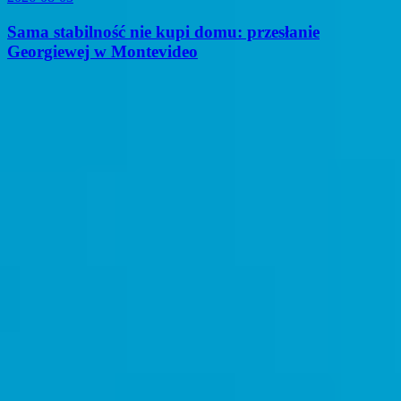
Sama stabilność nie kupi domu: przesłanie
Georgiewej w Montevideo