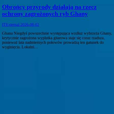
Obrońcy przyrody działają na rzecz
ochrony zagrożonych ryb Ghany
ITExternal
2026-08-02
Ghana Niegdyś powszechnie występująca wzdłuż wybrzeża Ghany,
krytycznie zagrożona wyplutka gitarowa staje się coraz rzadsza,
ponieważ lata nadmiernych połowów prowadzą ten gatunek do
wyginięcia. Lokalni…