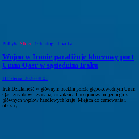
Polityka
Slider
Technologia i nauka
Wojna w Iranie paraliżuje kluczowy port
Umm Qasr w sąsiednim Iraku
ITExternal
2026-08-02
Irak Działalność w głównym irackim porcie głębokowodnym Umm
Qasr została wstrzymana, co zakłóca funkcjonowanie jednego z
głównych węzłów handlowych kraju. Miejsca do cumowania i
obszary…