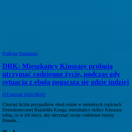
Polityka
Popularne
DRK: Mieszkańcy Kinszasy próbują
utrzymać codzienne życie, podczas gdy
sytuacja z ebolą pogarsza się gdzie indziej
ITExternal
2026-08-05
Chociaż liczba przypadków eboli rośnie w niektórych częściach
Demokratycznej Republiki Konga, mieszkańcy stolicy Kinszasy
robią, co w ich mocy, aby utrzymać swoje codzienne rutyny.
Biasala…