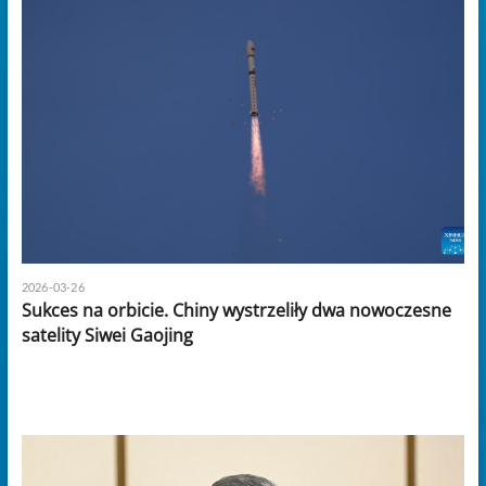
2026-03-26
Sukces na orbicie. Chiny wystrzeliły dwa nowoczesne
satelity Siwei Gaojing