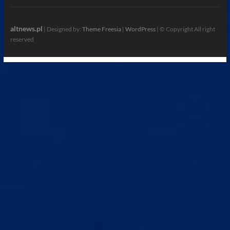
altnews.pl
| Designed by:
Theme Freesia
|
WordPress
| © Copyright All right
reserved