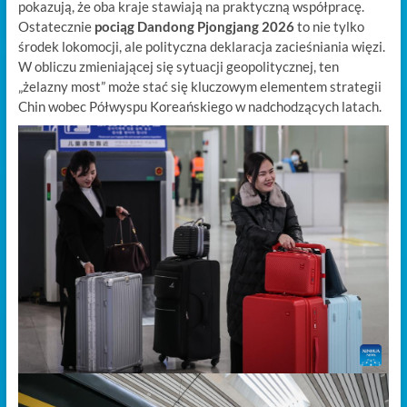
pokazują, że oba kraje stawiają na praktyczną współpracę.
Ostatecznie
pociąg Dandong Pjongjang 2026
to nie tylko
środek lokomocji, ale polityczna deklaracja zacieśniania więzi.
W obliczu zmieniającej się sytuacji geopolitycznej, ten
„żelazny most” może stać się kluczowym elementem strategii
Chin wobec Półwyspu Koreańskiego w nadchodzących latach.