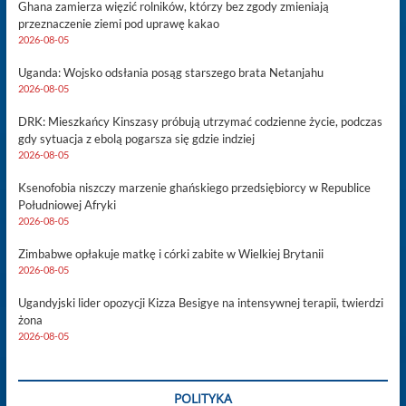
Ghana zamierza więzić rolników, którzy bez zgody zmieniają
przeznaczenie ziemi pod uprawę kakao
2026-08-05
Uganda: Wojsko odsłania posąg starszego brata Netanjahu
2026-08-05
DRK: Mieszkańcy Kinszasy próbują utrzymać codzienne życie, podczas
gdy sytuacja z ebolą pogarsza się gdzie indziej
2026-08-05
Ksenofobia niszczy marzenie ghańskiego przedsiębiorcy w Republice
Południowej Afryki
2026-08-05
Zimbabwe opłakuje matkę i córki zabite w Wielkiej Brytanii
2026-08-05
Ugandyjski lider opozycji Kizza Besigye na intensywnej terapii, twierdzi
żona
2026-08-05
POLITYKA