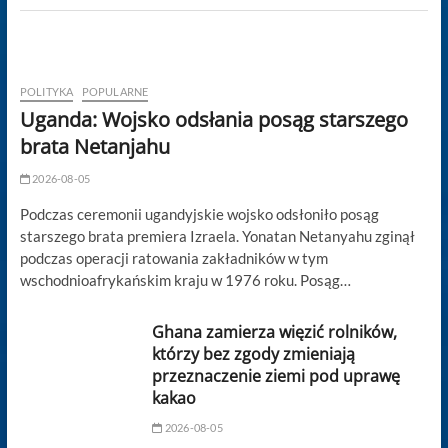
POLITYKA
POPULARNE
Uganda: Wojsko odsłania posąg starszego
brata Netanjahu
2026-08-05
Podczas ceremonii ugandyjskie wojsko odsłoniło posąg
starszego brata premiera Izraela. Yonatan Netanyahu zginął
podczas operacji ratowania zakładników w tym
wschodnioafrykańskim kraju w 1976 roku. Posąg…
Ghana zamierza więzić rolników,
którzy bez zgody zmieniają
przeznaczenie ziemi pod uprawę
kakao
2026-08-05