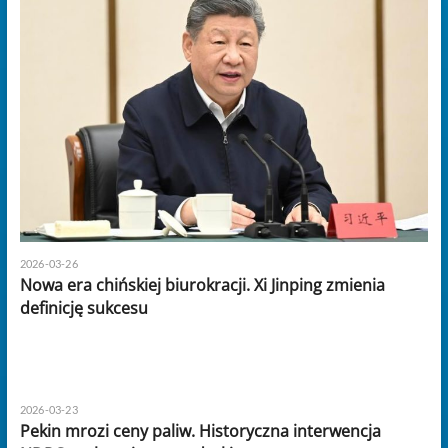
2026-03-26
Nowa era chińskiej biurokracji. Xi Jinping zmienia
definicję sukcesu
2026-03-23
Pekin mrozi ceny paliw. Historyczna interwencja