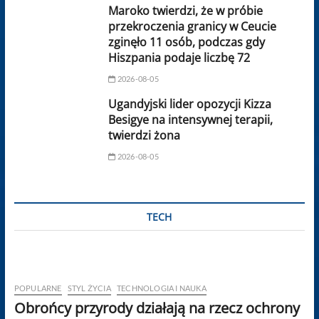
Maroko twierdzi, że w próbie
przekroczenia granicy w Ceucie
zginęło 11 osób, podczas gdy
Hiszpania podaje liczbę 72
2026-08-05
Ugandyjski lider opozycji Kizza
Besigye na intensywnej terapii,
twierdzi żona
2026-08-05
TECH
POPULARNE
STYL ŻYCIA
TECHNOLOGIA I NAUKA
Obrońcy przyrody działają na rzecz ochrony