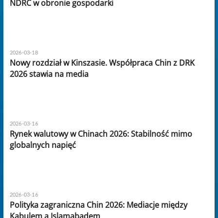
NDRC w obronie gospodarki
2026-03-18
Nowy rozdział w Kinszasie. Współpraca Chin z DRK
2026 stawia na media
2026-03-16
Rynek walutowy w Chinach 2026: Stabilność mimo
globalnych napięć
2026-03-16
Polityka zagraniczna Chin 2026: Mediacje między
Kabulem a Islamabadem