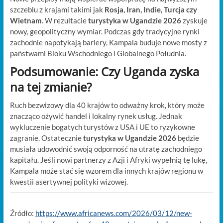
szczeblu z krajami takimi jak
Rosja, Iran, Indie, Turcja czy
Wietnam
. W rezultacie
turystyka w Ugandzie 2026
zyskuje
nowy, geopolityczny wymiar. Podczas gdy tradycyjne rynki
zachodnie napotykają bariery, Kampala buduje nowe mosty z
państwami Bloku Wschodniego i Globalnego Południa.
Podsumowanie: Czy Uganda zyska
na tej zmianie?
Ruch bezwizowy dla 40 krajów to odważny krok, który może
znacząco ożywić handel i lokalny rynek usług. Jednak
wykluczenie bogatych turystów z USA i UE to ryzykowne
zagranie. Ostatecznie
turystyka w Ugandzie 2026
będzie
musiała udowodnić swoją odporność na utratę zachodniego
kapitału. Jeśli nowi partnerzy z Azji i Afryki wypełnią tę lukę,
Kampala może stać się wzorem dla innych krajów regionu w
kwestii asertywnej polityki wizowej.
Źródło:
https://www.africanews.com/2026/03/12/new-