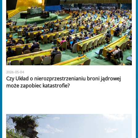
2026-05-04
Czy Układ o nierozprzestrzenianiu broni jądrowej
może zapobiec katastrofie?