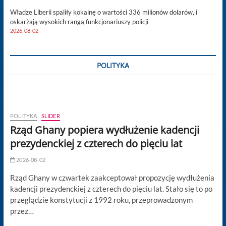
Władze Liberii spaliły kokainę o wartości 336 milionów dolarów, i
oskarżają wysokich rangą funkcjonariuszy policji
2026-08-02
POLITYKA
POLITYKA
SLIDER
Rząd Ghany popiera wydłużenie kadencji
prezydenckiej z czterech do pięciu lat
2026-08-02
Rząd Ghany w czwartek zaakceptował propozycję wydłużenia
kadencji prezydenckiej z czterech do pięciu lat. Stało się to po
przeglądzie konstytucji z 1992 roku, przeprowadzonym
przez…