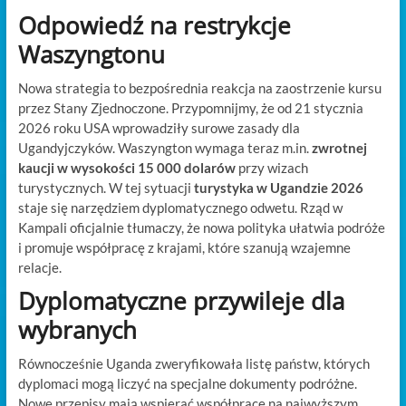
Odpowiedź na restrykcje
Waszyngtonu
Nowa strategia to bezpośrednia reakcja na zaostrzenie kursu
przez Stany Zjednoczone. Przypomnijmy, że od 21 stycznia
2026 roku USA wprowadziły surowe zasady dla
Ugandyjczyków. Waszyngton wymaga teraz m.in.
zwrotnej
kaucji w wysokości 15 000 dolarów
przy wizach
turystycznych. W tej sytuacji
turystyka w Ugandzie 2026
staje się narzędziem dyplomatycznego odwetu. Rząd w
Kampali oficjalnie tłumaczy, że nowa polityka ułatwia podróże
i promuje współpracę z krajami, które szanują wzajemne
relacje.
Dyplomatyczne przywileje dla
wybranych
Równocześnie Uganda zweryfikowała listę państw, których
dyplomaci mogą liczyć na specjalne dokumenty podróżne.
Nowe przepisy mają wspierać współpracę na najwyższym