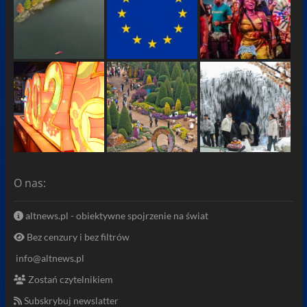
O nas:
altnews.pl - obiektywne spojrzenie na świat
Bez cenzury i bez filtrów
info@altnews.pl
Zostań czytelnikiem
Subskrybuj newslatter