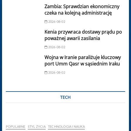
Zambia: Sprawdzian ekonomiczny
czeka na kolejną administrację
2026-08-02
Kenia przywraca dostawy prądu po
poważnej awarii zasilania
2026-08-02
Wojna w Iranie paraliżuje kluczowy
port Umm Qasr w sąsiednim Iraku
2026-08-02
TECH
POPULARNE
STYL ŻYCIA
TECHNOLOGIA I NAUKA