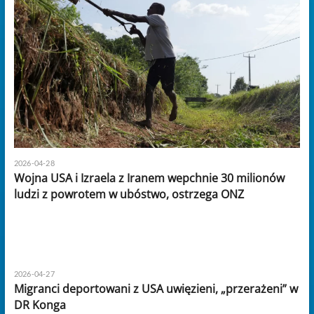
2026-04-28
Wojna USA i Izraela z Iranem wepchnie 30 milionów
ludzi z powrotem w ubóstwo, ostrzega ONZ
2026-04-27
Migranci deportowani z USA uwięzieni, „przerażeni” w
DR Konga