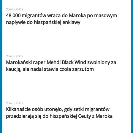
2026-08-02
48 000 migrantów wraca do Maroka po masowym
napływie do hiszpańskiej enklawy
2026-08-02
Marokański raper Mehdi Black Wind zwolniony za
kaucją, ale nadal stawia czoła zarzutom
2026-08-02
Kilkanaście osób utonęło, gdy setki migrantów
przedzierają się do hiszpańskiej Ceuty z Maroka