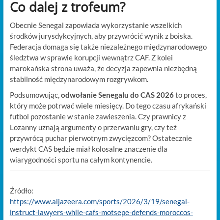
Co dalej z trofeum?
Obecnie Senegal zapowiada wykorzystanie wszelkich
środków jurysdykcyjnych, aby przywrócić wynik z boiska.
Federacja domaga się także niezależnego międzynarodowego
śledztwa w sprawie korupcji wewnątrz CAF. Z kolei
marokańska strona uważa, że decyzja zapewnia niezbędną
stabilność międzynarodowym rozgrywkom.
Podsumowując,
odwołanie Senegalu do CAS 2026
to proces,
który może potrwać wiele miesięcy. Do tego czasu afrykański
futbol pozostanie w stanie zawieszenia. Czy prawnicy z
Lozanny uznają argumenty o przerwaniu gry, czy też
przywrócą puchar pierwotnym zwycięzcom? Ostatecznie
werdykt CAS będzie miał kolosalne znaczenie dla
wiarygodności sportu na całym kontynencie.
Źródło:
https://www.aljazeera.com/sports/2026/3/19/senegal-
instruct-lawyers-while-cafs-motsepe-defends-moroccos-