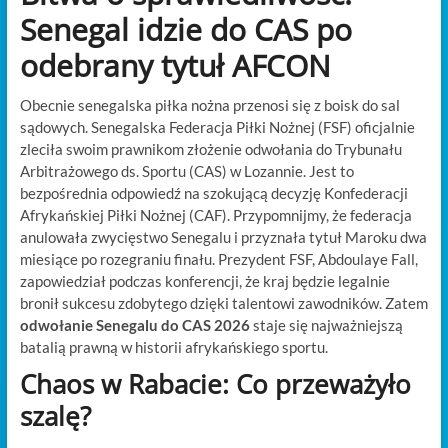
Senegal idzie do CAS po
odebrany tytuł AFCON
Obecnie senegalska piłka nożna przenosi się z boisk do sal
sądowych. Senegalska Federacja Piłki Nożnej (FSF) oficjalnie
zleciła swoim prawnikom złożenie odwołania do Trybunału
Arbitrażowego ds. Sportu (CAS) w Lozannie. Jest to
bezpośrednia odpowiedź na szokującą decyzję Konfederacji
Afrykańskiej Piłki Nożnej (CAF). Przypomnijmy, że federacja
anulowała zwycięstwo Senegalu i przyznała tytuł Maroku dwa
miesiące po rozegraniu finału. Prezydent FSF, Abdoulaye Fall,
zapowiedział podczas konferencji, że kraj będzie legalnie
bronił sukcesu zdobytego dzięki talentowi zawodników. Zatem
odwołanie Senegalu do CAS 2026
staje się najważniejszą
batalią prawną w historii afrykańskiego sportu.
Chaos w Rabacie: Co przeważyło
szalę?