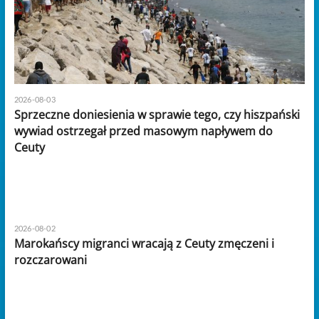
2026-08-03
Sprzeczne doniesienia w sprawie tego, czy hiszpański
wywiad ostrzegał przed masowym napływem do
Ceuty
2026-08-02
Marokańscy migranci wracają z Ceuty zmęczeni i
rozczarowani