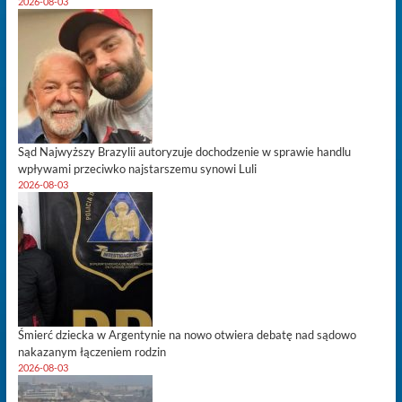
2026-08-03
Sąd Najwyższy Brazylii autoryzuje dochodzenie w sprawie handlu
wpływami przeciwko najstarszemu synowi Luli
2026-08-03
Śmierć dziecka w Argentynie na nowo otwiera debatę nad sądowo
nakazanym łączeniem rodzin
2026-08-03