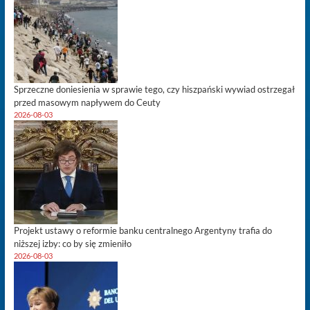
Sprzeczne doniesienia w sprawie tego, czy hiszpański wywiad ostrzegał
przed masowym napływem do Ceuty
2026-08-03
Projekt ustawy o reformie banku centralnego Argentyny trafia do
niższej izby: co by się zmieniło
2026-08-03