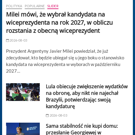
POLITYKA
POPULARNE
SLIDER
Milei mówi, że wybrał kandydata na
wiceprezydenta na rok 2027, w obliczu
rozstania z obecną wiceprezydent
2026-08-03
Prezydent Argentyny Javier Milei powiedział, że już
zdecydował, kto będzie ubiegał się u jego boku o stanowisko
kandydata na wiceprezydenta w wyborach w październiku
2027…
Lula obiecuje zwiększenie wydatków
na obronę, aby nikt nie najechał
Brazylii, potwierdzając swoją
kandydaturę
2026-08-03
Sama stabilność nie kupi domu:
przesłanie Georgiewej w