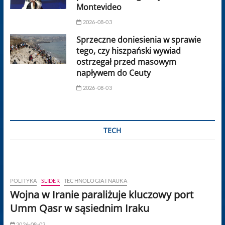
Montevideo
2026-08-03
Sprzeczne doniesienia w sprawie
tego, czy hiszpański wywiad
ostrzegał przed masowym
napływem do Ceuty
2026-08-03
TECH
POLITYKA
SLIDER
TECHNOLOGIA I NAUKA
Wojna w Iranie paraliżuje kluczowy port
Umm Qasr w sąsiednim Iraku
2026-08-02