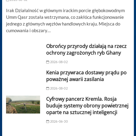
Irak Działalność w głównym irackim porcie głębokowodnym
Umm Qasr została wstrzymana, co zakłóca funkcjonowanie
jednego z głównych węzłów handlowych kraju. Miejsca do
cumowania i obszary…
Obrońcy przyrody działają na rzecz
ochrony zagrożonych ryb Ghany
2026-08-02
Kenia przywraca dostawy prądu po
poważnej awarii zasilania
2026-08-02
Cyfrowy pancerz Kremla. Rosja
buduje systemy obrony powietrznej
oparte na sztucznej inteligencji
2026-06-30