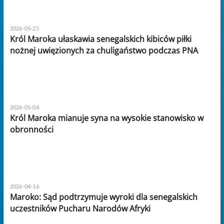
2026-05-25
Król Maroka ułaskawia senegalskich kibiców piłki
nożnej uwięzionych za chuligaństwo podczas PNA
2026-05-04
Król Maroka mianuje syna na wysokie stanowisko w
obronności
2026-04-16
Maroko: Sąd podtrzymuje wyroki dla senegalskich
uczestników Pucharu Narodów Afryki