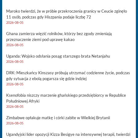
Maroko twierdzi, że w próbie przekroczenia granicy w Ceucie zginęło
11 osób, podczas gdy Hiszpania podaje liczbę 72
2026-08-05
Ghana zamierza więzić rolników, którzy bez zgody zmieniają
przeznaczenie ziemi pod uprawę kakao
2026-08-05
Uganda: Wojsko odsłania posąg starszego brata Netanjahu
2026-08-05
DRK: Mieszkańcy Kinszasy próbują utrzymać codzienne życie, podczas
gdy sytuacja z ebolą pogarsza się gdzie indziej
2026-08-05
Ksenofobia niszczy marzenie ghańskiego przedsiębiorcy w Republice
Południowej Afryki
2026-08-05
Zimbabwe opłakuje matkę i córki zabite w Wielkiej Brytanii
2026-08-05
Ugandyjski lider opozycji Kizza Besigye na intensywnej terapii, twierdzi