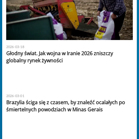
2026-03-18
Głodny świat. Jak wojna w Iranie 2026 zniszczy
globalny rynek żywności
2026-03-01
Brazylia ściga się z czasem, by znaleźć ocalałych po
śmiertelnych powodziach w Minas Gerais