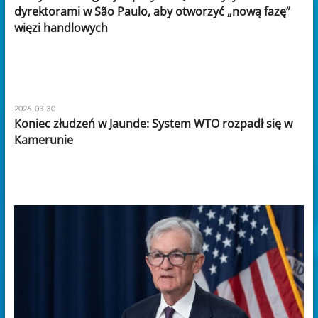
dyrektorami w São Paulo, aby otworzyć „nową fazę”
więzi handlowych
2026-03-30
Koniec złudzeń w Jaunde: System WTO rozpadł się w
Kamerunie