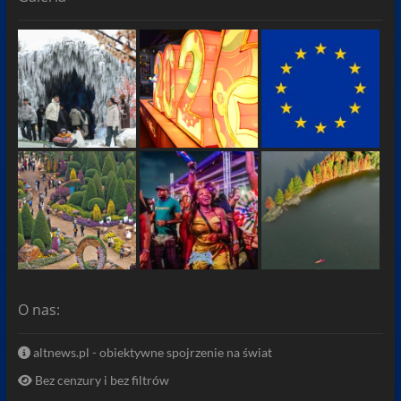
O nas:
altnews.pl - obiektywne spojrzenie na świat
Bez cenzury i bez filtrów