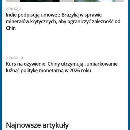
2026-02-21
Indie podpisują umowę z Brazylią w sprawie
minerałów krytycznych, aby ograniczyć zależność od
Chin
2026-02-10
Kurs na ożywienie. Chiny utrzymują „umiarkowanie
luźną” politykę monetarną w 2026 roku
Najnowsze artykuły