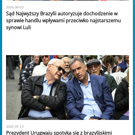
2026-08-03
Sąd Najwyższy Brazylii autoryzuje dochodzenie w
sprawie handlu wpływami przeciwko najstarszemu
synowi Luli
2026-05-13
Prezydent Urugwaju spotyka się z brazylijskimi