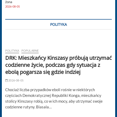
żona
2026-08-05
POLITYKA
POLITYKA
POPULARNE
DRK: Mieszkańcy Kinszasy próbują utrzymać
codzienne życie, podczas gdy sytuacja z
ebolą pogarsza się gdzie indziej
2026-08-05
Chociaż liczba przypadków eboli rośnie w niektórych
częściach Demokratycznej Republiki Konga, mieszkańcy
stolicy Kinszasy robią, co w ich mocy, aby utrzymać swoje
codzienne rutyny. Biasala…