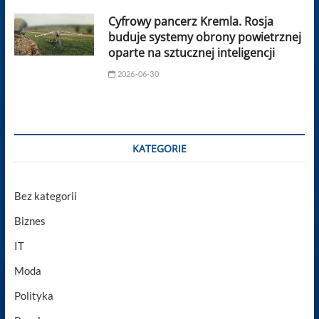
Cyfrowy pancerz Kremla. Rosja
buduje systemy obrony powietrznej
oparte na sztucznej inteligencji
2026-06-30
KATEGORIE
Bez kategorii
Biznes
IT
Moda
Polityka