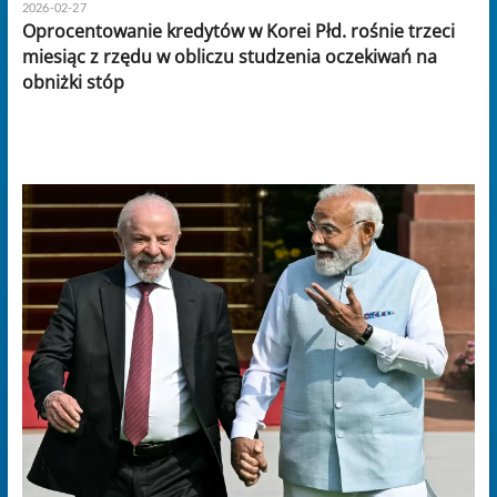
2026-02-27
Oprocentowanie kredytów w Korei Płd. rośnie trzeci
miesiąc z rzędu w obliczu studzenia oczekiwań na
obniżki stóp