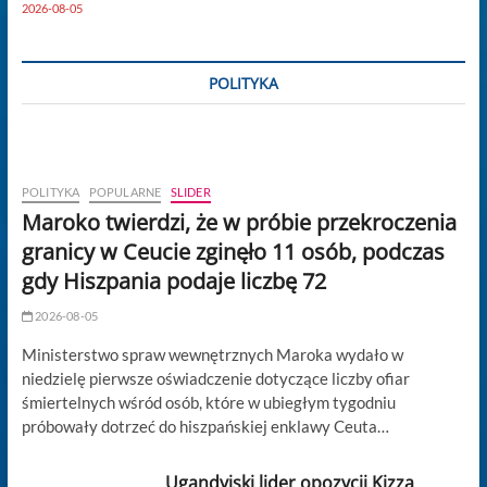
2026-08-05
POLITYKA
POLITYKA
POPULARNE
SLIDER
Maroko twierdzi, że w próbie przekroczenia
granicy w Ceucie zginęło 11 osób, podczas
gdy Hiszpania podaje liczbę 72
2026-08-05
Ministerstwo spraw wewnętrznych Maroka wydało w
niedzielę pierwsze oświadczenie dotyczące liczby ofiar
śmiertelnych wśród osób, które w ubiegłym tygodniu
próbowały dotrzeć do hiszpańskiej enklawy Ceuta…
Ugandyjski lider opozycji Kizza