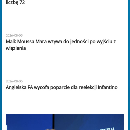
liczbę 72
2026-08-05
Mali: Moussa Mara wzywa do jedności po wyjściu z
więzienia
2026-08-05
Angielska FA wycofa poparcie dla reelekcji Infantino