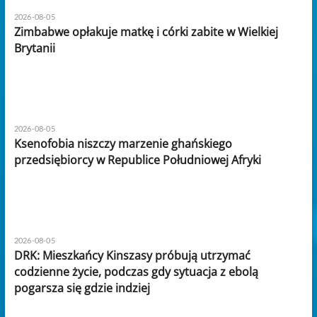
2026-08-05
Zimbabwe opłakuje matkę i córki zabite w Wielkiej
Brytanii
2026-08-05
Ksenofobia niszczy marzenie ghańskiego
przedsiębiorcy w Republice Południowej Afryki
2026-08-05
DRK: Mieszkańcy Kinszasy próbują utrzymać
codzienne życie, podczas gdy sytuacja z ebolą
pogarsza się gdzie indziej