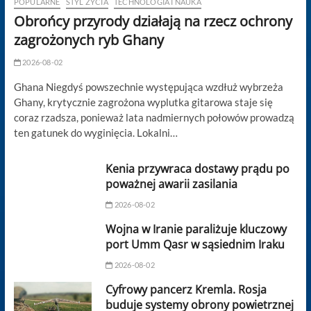
POPULARNE
STYL ŻYCIA
TECHNOLOGIA I NAUKA
Obrońcy przyrody działają na rzecz ochrony
zagrożonych ryb Ghany
2026-08-02
Ghana Niegdyś powszechnie występująca wzdłuż wybrzeża
Ghany, krytycznie zagrożona wyplutka gitarowa staje się
coraz rzadsza, ponieważ lata nadmiernych połowów prowadzą
ten gatunek do wyginięcia. Lokalni…
Kenia przywraca dostawy prądu po
poważnej awarii zasilania
2026-08-02
Wojna w Iranie paraliżuje kluczowy
port Umm Qasr w sąsiednim Iraku
2026-08-02
Cyfrowy pancerz Kremla. Rosja
buduje systemy obrony powietrznej