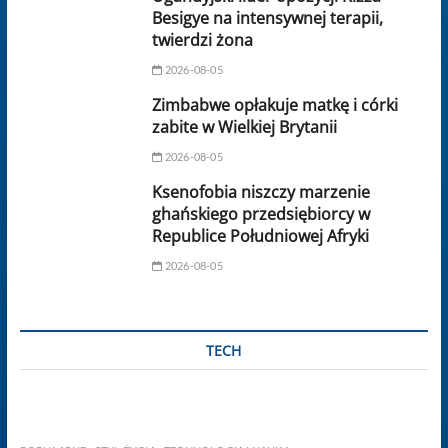
Besigye na intensywnej terapii,
twierdzi żona
2026-08-05
Zimbabwe opłakuje matkę i córki
zabite w Wielkiej Brytanii
2026-08-05
Ksenofobia niszczy marzenie
ghańskiego przedsiębiorcy w
Republice Południowej Afryki
2026-08-05
TECH