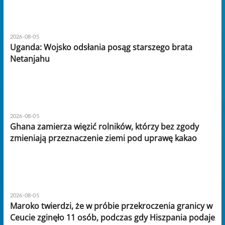
2026-08-05
Uganda: Wojsko odsłania posąg starszego brata
Netanjahu
2026-08-05
Ghana zamierza więzić rolników, którzy bez zgody
zmieniają przeznaczenie ziemi pod uprawę kakao
2026-08-05
Maroko twierdzi, że w próbie przekroczenia granicy w
Ceucie zginęło 11 osób, podczas gdy Hiszpania podaje