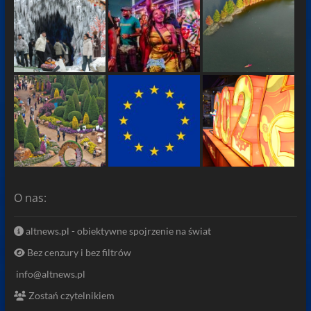
O nas:
altnews.pl - obiektywne spojrzenie na świat
Bez cenzury i bez filtrów
info@altnews.pl
Zostań czytelnikiem