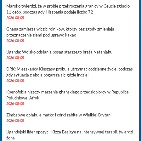
Maroko twierdzi, że w próbie przekroczenia granicy w Ceucie zginęło
11 osób, podczas gdy Hiszpania podaje liczbę 72
2026-08-05
Ghana zamierza więzić rolników, którzy bez zgody zmieniają
przeznaczenie ziemi pod uprawę kakao
2026-08-05
Uganda: Wojsko odsłania posąg starszego brata Netanjahu
2026-08-05
DRK: Mieszkańcy Kinszasy próbują utrzymać codzienne życie, podczas
gdy sytuacja z ebolą pogarsza się gdzie indziej
2026-08-05
Ksenofobia niszczy marzenie ghańskiego przedsiębiorcy w Republice
Południowej Afryki
2026-08-05
Zimbabwe opłakuje matkę i córki zabite w Wielkiej Brytanii
2026-08-05
Ugandyjski lider opozycji Kizza Besigye na intensywnej terapii, twierdzi
żona