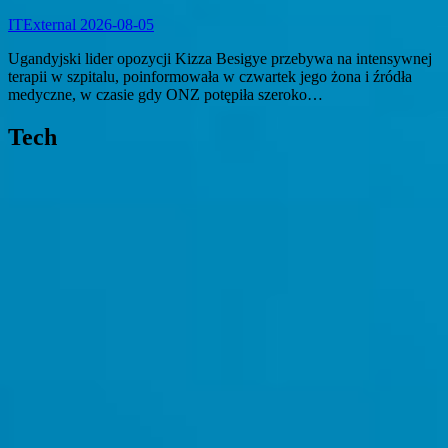
ITExternal
2026-08-05
Ugandyjski lider opozycji Kizza Besigye przebywa na intensywnej
terapii w szpitalu, poinformowała w czwartek jego żona i źródła
medyczne, w czasie gdy ONZ potępiła szeroko…
Tech