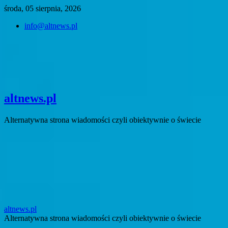
Skip
środa, 05 sierpnia, 2026
to
info@altnews.pl
content
altnews.pl
Alternatywna strona wiadomości czyli obiektywnie o świecie
altnews.pl
Alternatywna strona wiadomości czyli obiektywnie o świecie