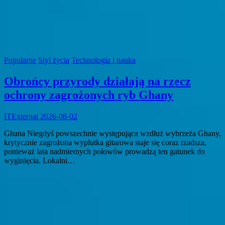
Popularne
Styl życia
Technologia i nauka
Obrońcy przyrody działają na rzecz
ochrony zagrożonych ryb Ghany
ITExternal
2026-08-02
Ghana Niegdyś powszechnie występująca wzdłuż wybrzeża Ghany,
krytycznie zagrożona wyplutka gitarowa staje się coraz rzadsza,
ponieważ lata nadmiernych połowów prowadzą ten gatunek do
wyginięcia. Lokalni…