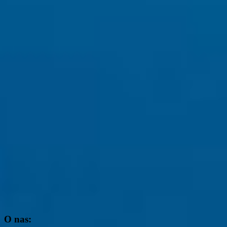
O nas: