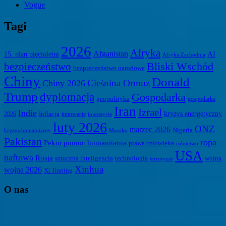
Vogue
Tagi
2026
Afryka
Afganistan
AI
15. plan pięcioletni
Afryka Zachodnia
Bliski Wschód
bezpieczeństwo
bezpieczeństwo narodowe
Chiny
Donald
Cieśnina Ormuz
Chiny 2026
Trump
dyplomacja
Gospodarka
geopolityka
gospodarka
Iran
Izrael
Indie
kryzys energetyczny
2026
Inflacja
innowacje
inwestycje
luty 2026
ONZ
marzec 2026
Nigeria
kryzys humanitarny
Maroko
Pakistan
ropa
Pekin
pomoc humanitarna
prawa człowieka
rolnictwo
USA
naftowa
Rosja
sztuczna inteligencja
technologia
wojna
terroryzm
Xinhua
wojna 2026
Xi Jinping
O nas