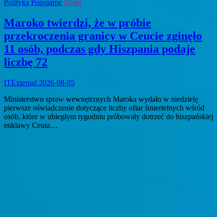
Polityka
Popularne
Slider
Maroko twierdzi, że w próbie
przekroczenia granicy w Ceucie zginęło
11 osób, podczas gdy Hiszpania podaje
liczbę 72
ITExternal
2026-08-05
Ministerstwo spraw wewnętrznych Maroka wydało w niedzielę
pierwsze oświadczenie dotyczące liczby ofiar śmiertelnych wśród
osób, które w ubiegłym tygodniu próbowały dotrzeć do hiszpańskiej
enklawy Ceuta…