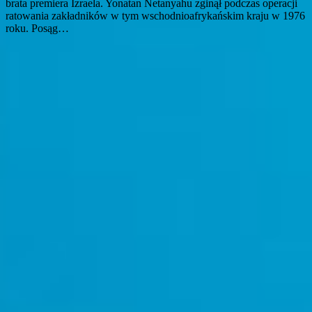
brata premiera Izraela. Yonatan Netanyahu zginął podczas operacji
ratowania zakładników w tym wschodnioafrykańskim kraju w 1976
roku. Posąg…