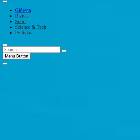
Główna
Biznes
Sport
Science & Tech
Polityka
Search
…
Menu Button