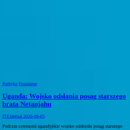
Polityka
Popularne
Uganda: Wojsko odsłania posąg starszego
brata Netanjahu
ITExternal
2026-08-05
Podczas ceremonii ugandyjskie wojsko odsłoniło posąg starszego