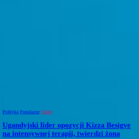
Polityka
Popularne
Slider
Ugandyjski lider opozycji Kizza Besigye
na intensywnej terapii, twierdzi żona