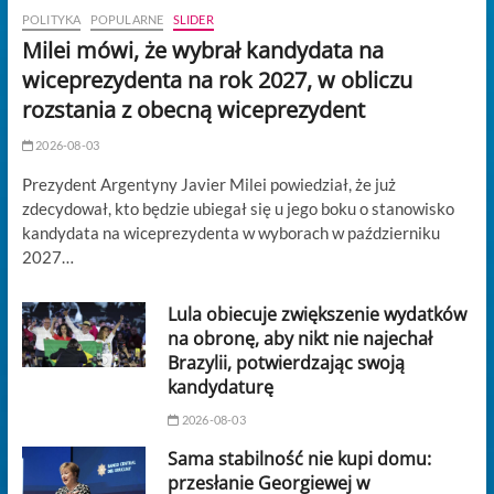
POLITYKA
POPULARNE
SLIDER
Milei mówi, że wybrał kandydata na
wiceprezydenta na rok 2027, w obliczu
rozstania z obecną wiceprezydent
2026-08-03
Prezydent Argentyny Javier Milei powiedział, że już
zdecydował, kto będzie ubiegał się u jego boku o stanowisko
kandydata na wiceprezydenta w wyborach w październiku
2027…
Lula obiecuje zwiększenie wydatków
na obronę, aby nikt nie najechał
Brazylii, potwierdzając swoją
kandydaturę
2026-08-03
Sama stabilność nie kupi domu:
przesłanie Georgiewej w