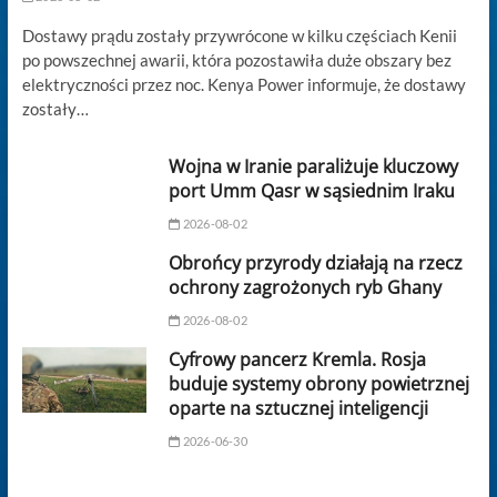
Dostawy prądu zostały przywrócone w kilku częściach Kenii
po powszechnej awarii, która pozostawiła duże obszary bez
elektryczności przez noc. Kenya Power informuje, że dostawy
zostały…
Wojna w Iranie paraliżuje kluczowy
port Umm Qasr w sąsiednim Iraku
2026-08-02
Obrońcy przyrody działają na rzecz
ochrony zagrożonych ryb Ghany
2026-08-02
Cyfrowy pancerz Kremla. Rosja
buduje systemy obrony powietrznej
oparte na sztucznej inteligencji
2026-06-30