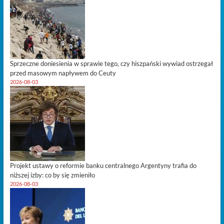
Sprzeczne doniesienia w sprawie tego, czy hiszpański wywiad ostrzegał
przed masowym napływem do Ceuty
2026-08-03
Projekt ustawy o reformie banku centralnego Argentyny trafia do
niższej izby: co by się zmieniło
2026-08-03