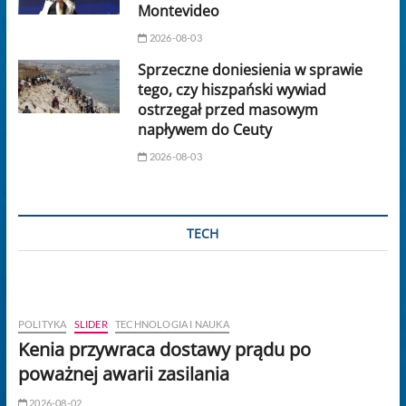
Montevideo
2026-08-03
Sprzeczne doniesienia w sprawie
tego, czy hiszpański wywiad
ostrzegał przed masowym
napływem do Ceuty
2026-08-03
TECH
POLITYKA
SLIDER
TECHNOLOGIA I NAUKA
Kenia przywraca dostawy prądu po
poważnej awarii zasilania
2026-08-02