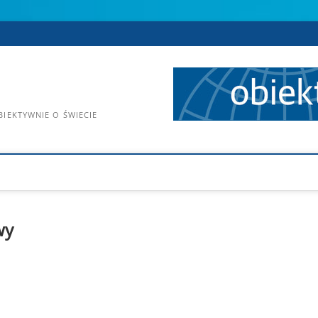
IEKTYWNIE O ŚWIECIE
wy