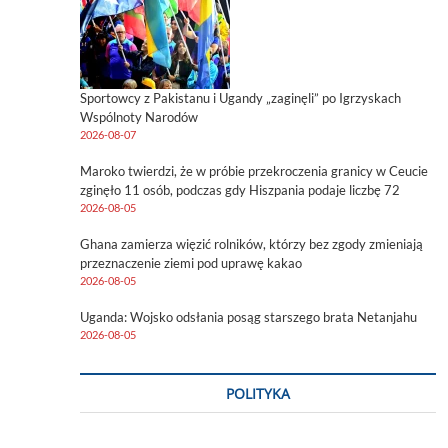
Sportowcy z Pakistanu i Ugandy „zaginęli” po Igrzyskach
Wspólnoty Narodów
2026-08-07
Maroko twierdzi, że w próbie przekroczenia granicy w Ceucie
zginęło 11 osób, podczas gdy Hiszpania podaje liczbę 72
2026-08-05
Ghana zamierza więzić rolników, którzy bez zgody zmieniają
przeznaczenie ziemi pod uprawę kakao
2026-08-05
Uganda: Wojsko odsłania posąg starszego brata Netanjahu
2026-08-05
POLITYKA