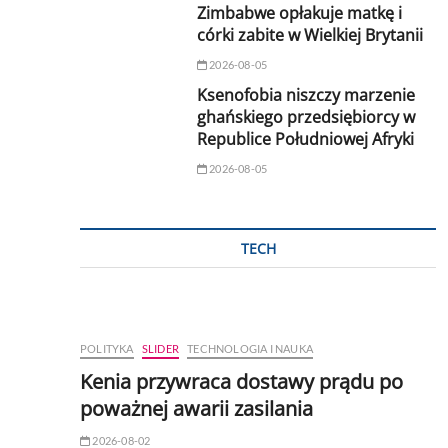
Zimbabwe opłakuje matkę i
córki zabite w Wielkiej Brytanii
2026-08-05
Ksenofobia niszczy marzenie
ghańskiego przedsiębiorcy w
Republice Południowej Afryki
2026-08-05
TECH
POLITYKA
SLIDER
TECHNOLOGIA I NAUKA
Kenia przywraca dostawy prądu po
poważnej awarii zasilania
2026-08-02