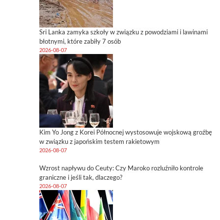
Sri Lanka zamyka szkoły w związku z powodziami i lawinami
błotnymi, które zabiły 7 osób
2026-08-07
Kim Yo Jong z Korei Północnej wystosowuje wojskową groźbę
w związku z japońskim testem rakietowym
2026-08-07
Wzrost napływu do Ceuty: Czy Maroko rozluźniło kontrole
graniczne i jeśli tak, dlaczego?
2026-08-07