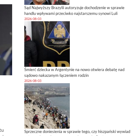
Sąd Najwyższy Brazylii autoryzuje dochodzenie w sprawie
handlu wpływami przeciwko najstarszemu synowi Luli
2026-08-03
Śmierć dziecka w Argentynie na nowo otwiera debatę nad
sądowo nakazanym łączeniem rodzin
2026-08-03
tu
Sprzeczne doniesienia w sprawie tego, czy hiszpański wywiad