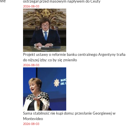
wie
ostrzegał przed masowym napływem do Ceuty
2026-08-03
Projekt ustawy o reformie banku centralnego Argentyny trafia
do niższej izby: co by się zmieniło
2026-08-03
Sama stabilność nie kupi domu: przesłanie Georgiewej w
Montevideo
2026-08-03