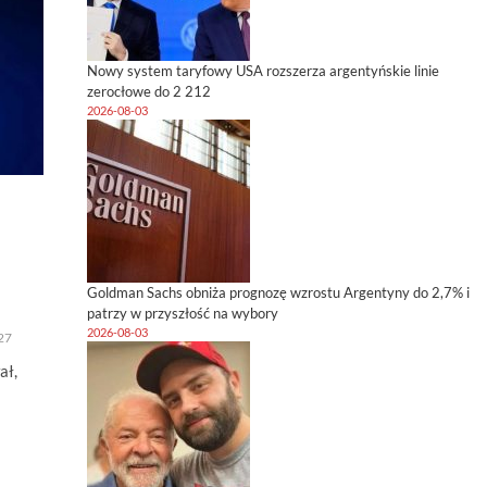
Nowy system taryfowy USA rozszerza argentyńskie linie
zerocłowe do 2 212
2026-08-03
Goldman Sachs obniża prognozę wzrostu Argentyny do 2,7% i
patrzy w przyszłość na wybory
2026-08-03
27
ał,