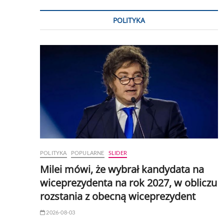
POLITYKA
POLITYKA
POPULARNE
SLIDER
Milei mówi, że wybrał kandydata na
wiceprezydenta na rok 2027, w obliczu
rozstania z obecną wiceprezydent
2026-08-03