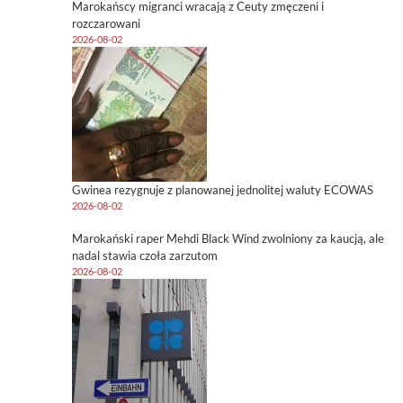
Marokańscy migranci wracają z Ceuty zmęczeni i
rozczarowani
2026-08-02
Gwinea rezygnuje z planowanej jednolitej waluty ECOWAS
2026-08-02
Marokański raper Mehdi Black Wind zwolniony za kaucją, ale
nadal stawia czoła zarzutom
2026-08-02