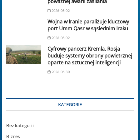
poważnej awarii zasilania
2026-08-02
Wojna w Iranie paraliżuje kluczowy
port Umm Qasr w sąsiednim Iraku
2026-08-02
Cyfrowy pancerz Kremla. Rosja
buduje systemy obrony powietrznej
oparte na sztucznej inteligencji
2026-06-30
KATEGORIE
Bez kategorii
Biznes