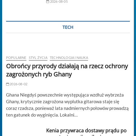
2026-08-05
TECH
POPULARNE
STYL ŻYCIA
TECHNOLOGIA I NAUKA
Obrońcy przyrody działają na rzecz ochrony
zagrożonych ryb Ghany
2026-08-02
Ghana Niegdyś powszechnie występująca wzdłuż wybrzeża
Ghany, krytycznie zagrożona wyplutka gitarowa staje się
coraz rzadsza, ponieważ lata nadmiernych połowów prowadzą
ten gatunek do wyginięcia. Lokalni…
Kenia przywraca dostawy prądu po