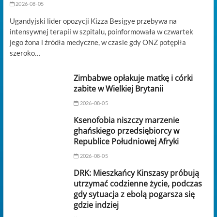
2026-08-05
Ugandyjski lider opozycji Kizza Besigye przebywa na
intensywnej terapii w szpitalu, poinformowała w czwartek
jego żona i źródła medyczne, w czasie gdy ONZ potępiła
szeroko…
Zimbabwe opłakuje matkę i córki
zabite w Wielkiej Brytanii
2026-08-05
Ksenofobia niszczy marzenie
ghańskiego przedsiębiorcy w
Republice Południowej Afryki
2026-08-05
DRK: Mieszkańcy Kinszasy próbują
utrzymać codzienne życie, podczas
gdy sytuacja z ebolą pogarsza się
gdzie indziej