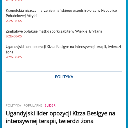
2026-08-05
Ksenofobia niszczy marzenie ghańskiego przedsiębiorcy w Republice
Południowej Afryki
2026-08-05
Zimbabwe opłakuje matkę i córki zabite w Wielkiej Brytanii
2026-08-05
Ugandyjski lider opozycji Kizza Besigye na intensywnej terapii, twierdzi
żona
2026-08-05
POLITYKA
POLITYKA
POPULARNE
SLIDER
Ugandyjski lider opozycji Kizza Besigye na
intensywnej terapii, twierdzi żona