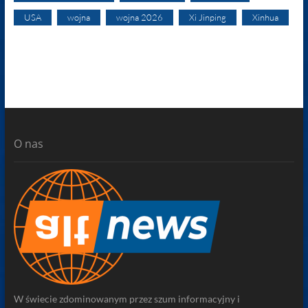
USA
wojna
wojna 2026
Xi Jinping
Xinhua
O nas
W świecie zdominowanym przez szum informacyjny i