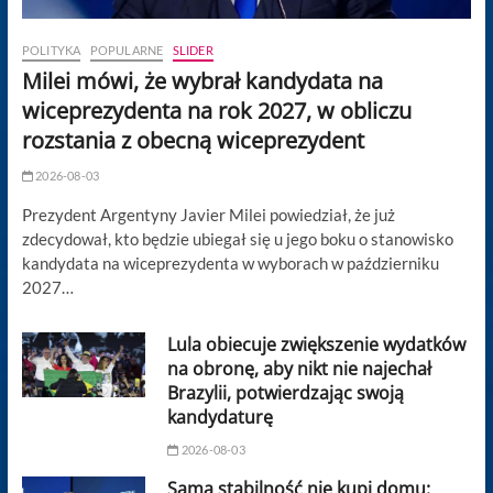
POLITYKA
POPULARNE
SLIDER
Milei mówi, że wybrał kandydata na
wiceprezydenta na rok 2027, w obliczu
rozstania z obecną wiceprezydent
2026-08-03
Prezydent Argentyny Javier Milei powiedział, że już
zdecydował, kto będzie ubiegał się u jego boku o stanowisko
kandydata na wiceprezydenta w wyborach w październiku
2027…
Lula obiecuje zwiększenie wydatków
na obronę, aby nikt nie najechał
Brazylii, potwierdzając swoją
kandydaturę
2026-08-03
Sama stabilność nie kupi domu: