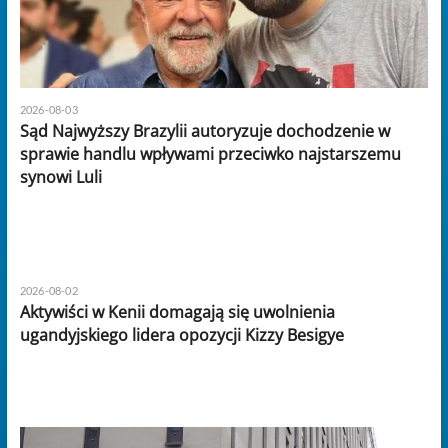
2026-08-03
Sąd Najwyższy Brazylii autoryzuje dochodzenie w
sprawie handlu wpływami przeciwko najstarszemu
synowi Luli
2026-08-02
Aktywiści w Kenii domagają się uwolnienia
ugandyjskiego lidera opozycji Kizzy Besigye