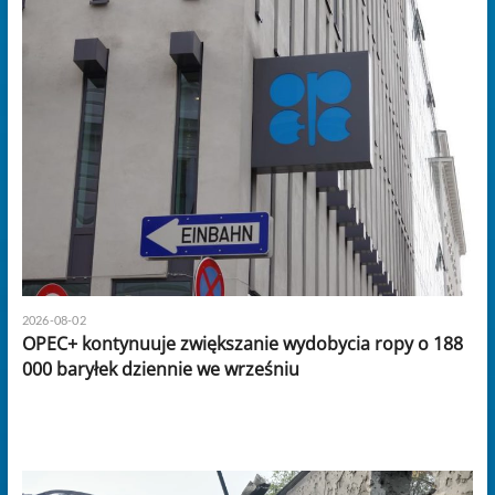
2026-08-02
OPEC+ kontynuuje zwiększanie wydobycia ropy o 188
000 baryłek dziennie we wrześniu