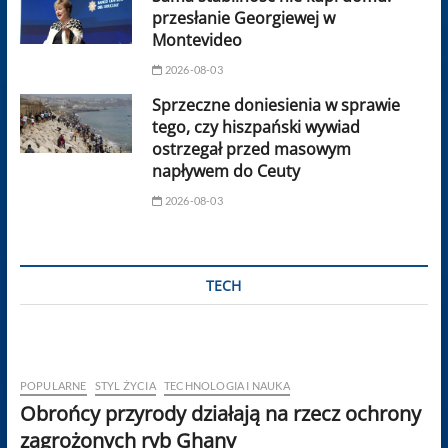
przesłanie Georgiewej w
Montevideo
2026-08-03
Sprzeczne doniesienia w sprawie
tego, czy hiszpański wywiad
ostrzegał przed masowym
napływem do Ceuty
2026-08-03
TECH
POPULARNE
STYL ŻYCIA
TECHNOLOGIA I NAUKA
Obrońcy przyrody działają na rzecz ochrony
zagrożonych ryb Ghany