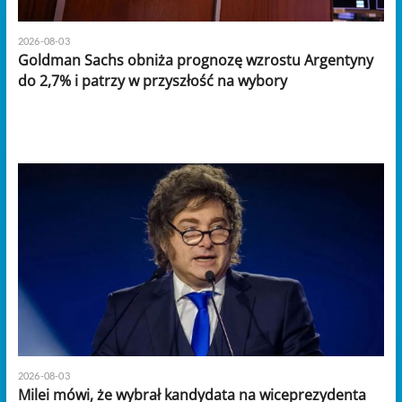
2026-08-03
Goldman Sachs obniża prognozę wzrostu Argentyny
do 2,7% i patrzy w przyszłość na wybory
2026-08-03
Milei mówi, że wybrał kandydata na wiceprezydenta