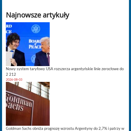
Najnowsze artykuły
Nowy system taryfowy USA rozszerza argentyńskie linie zerocłowe do
2 212
2026-08-03
Goldman Sachs obniża prognozę wzrostu Argentyny do 2,7% i patrzy w