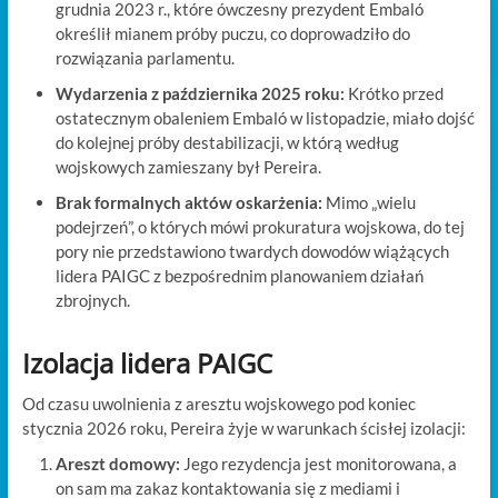
grudnia 2023 r., które ówczesny prezydent Embaló
określił mianem próby puczu, co doprowadziło do
rozwiązania parlamentu.
Wydarzenia z października 2025 roku:
Krótko przed
ostatecznym obaleniem Embaló w listopadzie, miało dojść
do kolejnej próby destabilizacji, w którą według
wojskowych zamieszany był Pereira.
Brak formalnych aktów oskarżenia:
Mimo „wielu
podejrzeń”, o których mówi prokuratura wojskowa, do tej
pory nie przedstawiono twardych dowodów wiążących
lidera PAIGC z bezpośrednim planowaniem działań
zbrojnych.
Izolacja lidera PAIGC
Od czasu uwolnienia z aresztu wojskowego pod koniec
stycznia 2026 roku, Pereira żyje w warunkach ścisłej izolacji:
Areszt domowy:
Jego rezydencja jest monitorowana, a
on sam ma zakaz kontaktowania się z mediami i