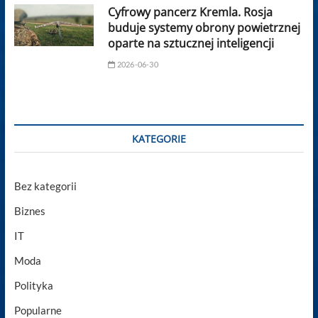
Cyfrowy pancerz Kremla. Rosja
buduje systemy obrony powietrznej
oparte na sztucznej inteligencji
2026-06-30
KATEGORIE
Bez kategorii
Biznes
IT
Moda
Polityka
Popularne