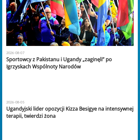
2026-08-07
Sportowcy z Pakistanu i Ugandy „zaginęli” po
Igrzyskach Wspólnoty Narodów
2026-08-05
Ugandyjski lider opozycji Kizza Besigye na intensywnej
terapii, twierdzi żona