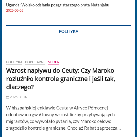
Uganda: Wojsko odsłania posąg starszego brata Netanjahu
2026-08-05
POLITYKA
POLITYKA
POPULARNE
SLIDER
Wzrost napływu do Ceuty: Czy Maroko
rozluźniło kontrole graniczne i jeśli tak,
dlaczego?
2026-08-07
W hiszpańskiej enklawie Ceuta w Afryce Północnej
odnotowano gwałtowny wzrost liczby przybywających
migrantów, co wywołało pytania, czy Maroko celowo
złagodziło kontrole graniczne. Chociaż Rabat zaprzecza…