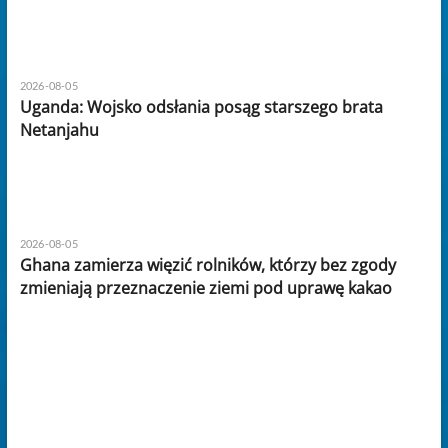
2026-08-05
Uganda: Wojsko odsłania posąg starszego brata
Netanjahu
2026-08-05
Ghana zamierza więzić rolników, którzy bez zgody
zmieniają przeznaczenie ziemi pod uprawę kakao