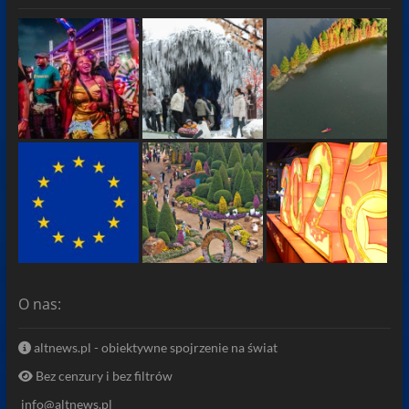
O nas:
altnews.pl - obiektywne spojrzenie na świat
Bez cenzury i bez filtrów
info@altnews.pl