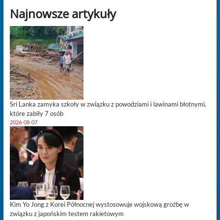
Najnowsze artykuły
Sri Lanka zamyka szkoły w związku z powodziami i lawinami błotnymi,
które zabiły 7 osób
2026-08-07
Kim Yo Jong z Korei Północnej wystosowuje wojskową groźbę w
związku z japońskim testem rakietowym