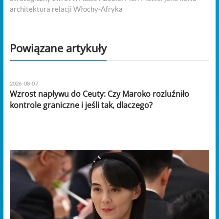
architektura relacji Włochy-Afryka
Powiązane artykuły
2026-08-07
Wzrost napływu do Ceuty: Czy Maroko rozluźniło
kontrole graniczne i jeśli tak, dlaczego?