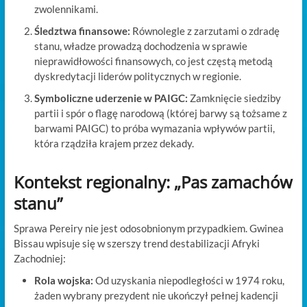
zwolennikami.
Śledztwa finansowe:
Równolegle z zarzutami o zdradę
stanu, władze prowadzą dochodzenia w sprawie
nieprawidłowości finansowych, co jest częstą metodą
dyskredytacji liderów politycznych w regionie.
Symboliczne uderzenie w PAIGC:
Zamknięcie siedziby
partii i spór o flagę narodową (której barwy są tożsame z
barwami PAIGC) to próba wymazania wpływów partii,
która rządziła krajem przez dekady.
Kontekst regionalny: „Pas zamachów
stanu”
Sprawa Pereiry nie jest odosobnionym przypadkiem. Gwinea
Bissau wpisuje się w szerszy trend destabilizacji Afryki
Zachodniej:
Rola wojska:
Od uzyskania niepodległości w 1974 roku,
żaden wybrany prezydent nie ukończył pełnej kadencji